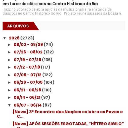
em tarde de clássicos no Centro Histórico do Rio
Jazz no Sobrado celebra as joias da música brasileira em tarde de
clássicos no Centro Histórico do Rio Projeto reúne sucessos da bossa n...
ARQUIVOS
2026
(2723)
▼
08/02 - 08/09
(74)
►
07/26 - 08/02
(132)
►
07/19 - 07/26
(136)
►
07/12 - 07/19
(117)
►
07/05 - 07/12
(122)
►
06/28 - 07/05
(104)
►
06/21 - 06/28
(110)
►
06/14 - 06/21
(97)
►
06/07 - 06/14
(87)
▼
[News] 3º Encontro das Nações celebra os Povos e
C...
[News] APÓS SESSÕES ESGOTADAS, “HÉTERO SIGILO”