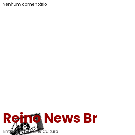
Nenhum comentário
Reino News Br
Entretenimento & Cultura