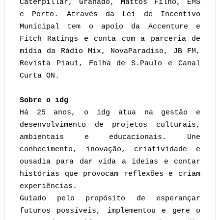
Caterpillar, Granado, Mattos Filho, EMS
e Porto. Através da Lei de Incentivo
Municipal tem o apoio da Accenture e
Fitch Ratings e conta com a parceria de
mídia da Rádio Mix, NovaParadiso, JB FM,
Revista Piauí, Folha de S.Paulo e Canal
Curta ON.
Sobre o idg
Há 25 anos, o idg atua na gestão e
desenvolvimento de projetos culturais,
ambientais e educacionais. Une
conhecimento, inovação, criatividade e
ousadia para dar vida a ideias e contar
histórias que provocam reflexões e criam
experiências.
Guiado pelo propósito de esperançar
futuros possíveis, implementou e gere o