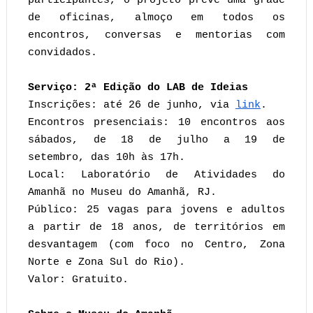
participantes, o projeto prevê uma grade
de oficinas, almoço em todos os
encontros, conversas e mentorias com
convidados.
Serviço: 2ª Edição do LAB de Ideias
Inscrições: até 26 de junho, via
link
.
Encontros presenciais: 10 encontros aos
sábados, de 18 de julho a 19 de
setembro, das 10h às 17h.
Local: Laboratório de Atividades do
Amanhã no Museu do Amanhã, RJ.
Público: 25 vagas para jovens e adultos
a partir de 18 anos, de territórios em
desvantagem (com foco no Centro, Zona
Norte e Zona Sul do Rio).
Valor: Gratuito.