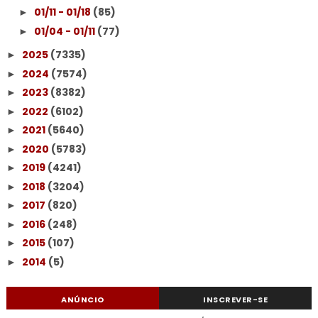
01/11 - 01/18
(85)
►
01/04 - 01/11
(77)
►
2025
(7335)
►
2024
(7574)
►
2023
(8382)
►
2022
(6102)
►
2021
(5640)
►
2020
(5783)
►
2019
(4241)
►
2018
(3204)
►
2017
(820)
►
2016
(248)
►
2015
(107)
►
2014
(5)
►
ANÚNCIO
INSCREVER-SE