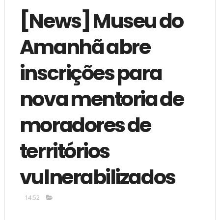
[News] Museu do
Amanhã abre
inscrições para
nova mentoria de
moradores de
territórios
vulnerabilizados
14:52