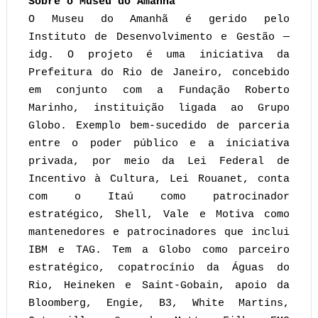
Sobre o Museu do Amanhã
O Museu do Amanhã é gerido pelo
Instituto de Desenvolvimento e Gestão —
idg. O projeto é uma iniciativa da
Prefeitura do Rio de Janeiro, concebido
em conjunto com a Fundação Roberto
Marinho, instituição ligada ao Grupo
Globo. Exemplo bem-sucedido de parceria
entre o poder público e a iniciativa
privada, por meio da Lei Federal de
Incentivo à Cultura, Lei Rouanet, conta
com o Itaú como patrocinador
estratégico, Shell, Vale e Motiva como
mantenedores e patrocinadores que inclui
IBM e TAG. Tem a Globo como parceiro
estratégico, copatrocínio da Águas do
Rio, Heineken e Saint-Gobain, apoio da
Bloomberg, Engie, B3, White Martins,