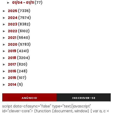
01/04 - 01/11
(77)
►
2025
(7335)
►
2024
(7574)
►
2023
(8382)
►
2022
(6102)
►
2021
(5640)
►
2020
(5783)
►
2019
(4241)
►
2018
(3204)
►
2017
(820)
►
2016
(248)
►
2015
(107)
►
2014
(5)
►
ANÚNCIO
INSCREVER-SE
script data-cfasync="false" type="text/javascript"
id="clever-core"> (function (document, window) { var a, c =