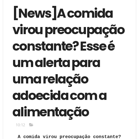
[News]A comida
virou preocupação
constante? Esse é
um alerta para
uma relação
adoecida com a
alimentação
10:12
A comida virou preocupação constante?