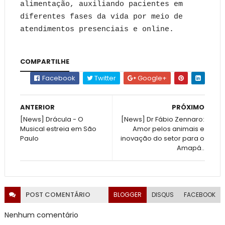
alimentação, auxiliando pacientes em
diferentes fases da vida por meio de
atendimentos presenciais e online.
COMPARTILHE
Facebook
Twitter
Google+
ANTERIOR
PRÓXIMO
[News] Drácula - O
[News] Dr Fábio Zennaro:
Musical estreia em São
Amor pelos animais e
Paulo
inovação do setor para o
Amapá..
POST
COMENTÁRIO
BLOGGER
DISQUS
FACEBOOK
Nenhum comentário