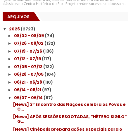
clássicos no Centro Histórico do Rio Projeto reúne sucessos da bossa n...
ARQUIVOS
2026
(2723)
▼
08/02 - 08/09
(74)
►
07/26 - 08/02
(132)
►
07/19 - 07/26
(136)
►
07/12 - 07/19
(117)
►
07/05 - 07/12
(122)
►
06/28 - 07/05
(104)
►
06/21 - 06/28
(110)
►
06/14 - 06/21
(97)
►
06/07 - 06/14
(87)
▼
[News] 3º Encontro das Nações celebra os Povos e
C...
[News] APÓS SESSÕES ESGOTADAS, “HÉTERO SIGILO”
G...
[News] Cinépolis prepara ações especiais para o