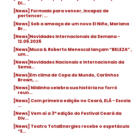
Di...
[News] Formado para vencer, incapaz de
pertencer: ...
[News] Sob a ameaça de um novo El Niño, Mariana
Br...
[News]Novidades Internacionais da Semana -
12.06.2026
[News]Muca & Roberto Menescal lançam “BELEZA” ,
um...
[News]Novidades Nacionais e Internacionais da
Sema...
[News]Em clima de Copa do Mundo, Carlinhos
Brown, ...
[News] Nildinha celebra sua história no forró
reun...
[News] Com primeira edição no Ceará, ELÃ - Escola
...
[News] Vem aí a 3ª edição do Festival Ceará da
Div...
[News] Teatro TotalEnergies recebe o espetáculo
“E...