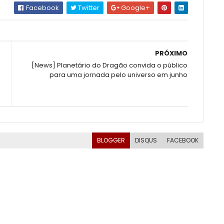
Facebook
Twitter
Google+
PRÓXIMO
[News] Planetário do Dragão convida o público
para uma jornada pelo universo em junho
BLOGGER
DISQUS
FACEBOOK