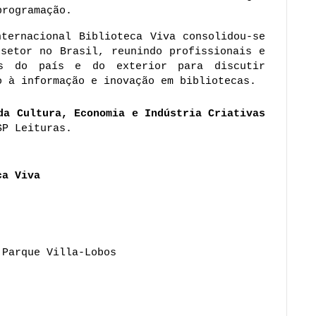
programação.
ternacional Biblioteca Viva consolidou-se 
setor no Brasil, reunindo profissionais e 
es do país e do exterior para discutir 
o à informação e inovação em bibliotecas.
da Cultura, Economia e Indústria Criativas 
SP Leituras.
ca Viva
 Parque Villa-Lobos