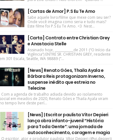
[Cartas de Amor] P.S Eu Te Amo
Sabe aquele livro/filme que mexe com seu ser?
Onde você imagina como seria e tudo mais?
Este filme foi P.S Eu Te Amo. <3 Nest...
[Carta] Contrato entre Christian Grey
e Anastacia Stelle
Assinado hoje, ____________de 2011 (“O Início da
Vigência”) ENTRE SR. CHRISTIAN GREY, residente
em 301 Escala, Seattle, WA 98889 (“...
[News] Renato Góes, Thaila Ayala e
Bárbara Reis protagonizam Inverno,
suspense inédito que estreia no
Telecine
Com a agenda de trabalho adiada devido ao isolamento
social em meados de 2020, Renato Góes e Thaila Ayala viram
no tempo livre deste perí...
[News] | Escritor paulista Vítor Depieri
lança obra infanto-juvenil “História
para Toda Gente”: uma jornada de
autoconhecimento, coragem e magia
O escritor, ator e produtor paulista Vítor Depieri (@vi.depieri)