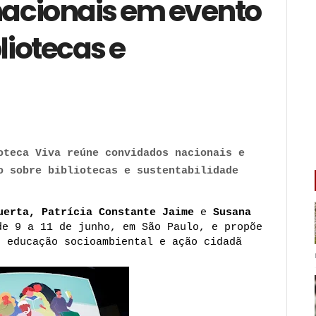
rnacionais em evento
liotecas e
oteca Viva reúne convidados nacionais e 
o sobre bibliotecas e sustentabilidade
uerta, Patrícia Constante Jaime
 e 
Susana 
e 9 a 11 de junho, em São Paulo, e propõe 
, educação socioambiental e ação cidadã