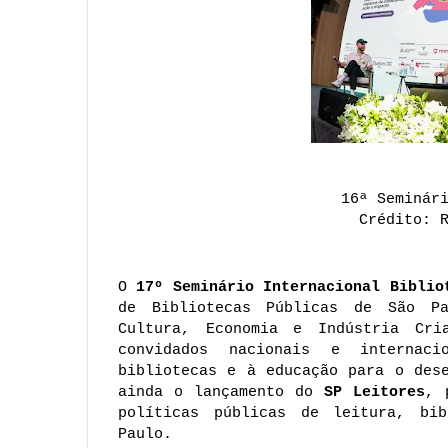
16ª Seminár
 Crédito: 
O 
17º Seminário Internacional Biblio
de Bibliotecas Públicas de São Pa
Cultura, Economia e 
Indústria Cri
convidados nacionais e internaci
bibliotecas e à educação para o dese
ainda o lançamento do 
SP Leitores
, 
políticas públicas de leitura, bib
Paulo.