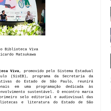
io Biblioteca Viva
Ricardo Matsukawa
teca Viva
, promovido pelo Sistema Estadual 
ulo (SisEB), programa da Secretaria da 
ativas do Estado de São Paulo, reunirá 
onais em uma programação dedicada às 
nvolvimento sustentável. O encontro marca 
primeiro selo editorial e audiovisual das 
liotecas e literatura do Estado de São 