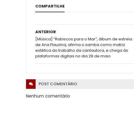
COMPARTILHE
ANTERIOR
[Música] “Rabiscos para o Mar”, álbum de estreia
de Ana Flauzina, afirma o samba como matriz
estética do trabalho da cantautora, e chega às
plataformas digitais no dia 28 de maio
POST
COMENTÁRIO
Nenhum comentário