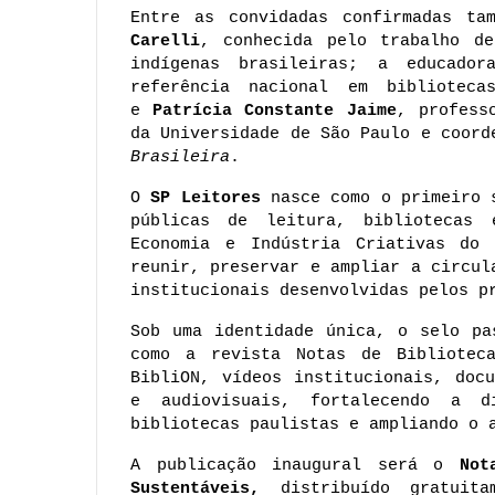
Entre as convidadas confirmadas ta
Carelli
, conhecida pelo trabalho de
indígenas brasileiras; a educado
referência nacional em biblioteca
e 
Patrícia Constante Jaime
, profess
da Universidade de São Paulo e coord
Brasileira
.
O 
SP Leitores 
nasce como o primeiro 
públicas de leitura, bibliotecas 
Economia e Indústria Criativas do 
reunir, preservar e ampliar a circul
institucionais desenvolvidas pelos p
Sob uma identidade única, o selo pa
como a revista Notas de Biblioteca
BibliON, vídeos institucionais, docu
e audiovisuais, fortalecendo a di
bibliotecas paulistas e ampliando o 
A publicação inaugural será o 
Not
Sustentáveis, 
distribuído gratuit