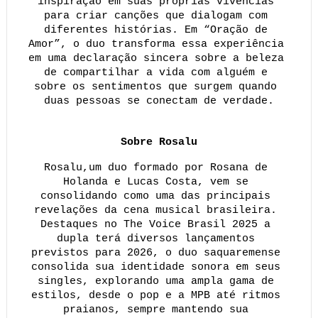
inspiração em suas próprias vivências 
para criar canções que dialogam com 
diferentes histórias. Em “Oração de 
Amor”, o duo transforma essa experiência 
em uma declaração sincera sobre a beleza 
de compartilhar a vida com alguém e 
sobre os sentimentos que surgem quando 
duas pessoas se conectam de verdade.
Sobre Rosalu
Rosalu,um duo formado por Rosana de 
Holanda e Lucas Costa, vem se 
consolidando como uma das principais 
revelações da cena musical brasileira. 
Destaques no The Voice Brasil 2025 a 
dupla terá diversos lançamentos 
previstos para 2026, o duo saquaremense 
consolida sua identidade sonora em seus 
singles, explorando uma ampla gama de 
estilos, desde o pop e a MPB até ritmos 
praianos, sempre mantendo sua 