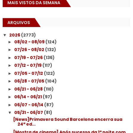
MAIS VISTOS DA SEMANA
ARQUIVOS
2026
(2773)
▼
08/02 - 08/09
(124)
►
07/26 - 08/02
(132)
►
07/19 - 07/26
(136)
►
07/12 - 07/19
(117)
►
07/05 - 07/12
(122)
►
06/28 - 07/05
(104)
►
06/21 - 06/28
(110)
►
06/14 - 06/21
(97)
►
06/07 - 06/14
(87)
►
05/31 - 06/07
(81)
▼
[News]Primavera Sound Barcelona encerra sua
24ª ed...
[Mostra de cinema] Após sucesso da 1ª noite com ...