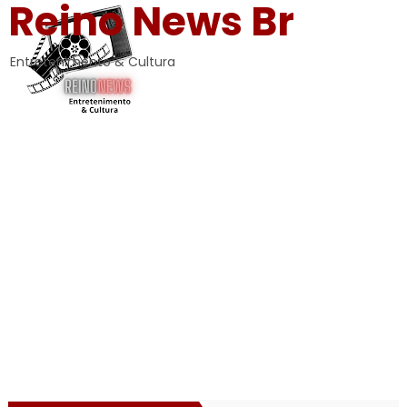
Reino News Br
Entretenimento & Cultura