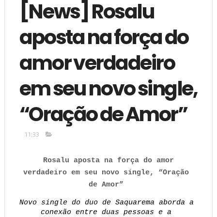
[News] Rosalu
aposta na força do
amor verdadeiro
em seu novo single,
“Oração de Amor”
11:33
Rosalu aposta na força do amor 
verdadeiro em seu novo single, “Oração 
de Amor” 
Novo single do duo de Saquarema aborda a 
conexão entre duas pessoas e a 