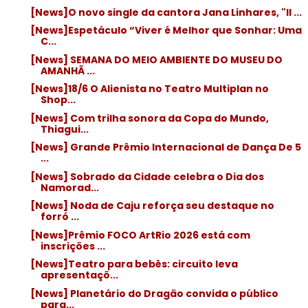
[News]O novo single da cantora Jana Linhares, "Il ...
[News]Espetáculo “Viver é Melhor que Sonhar: Uma
C...
[News] SEMANA DO MEIO AMBIENTE DO MUSEU DO
AMANHÃ ...
[News]18/6 O Alienista no Teatro Multiplan no
Shop...
[News] Com trilha sonora da Copa do Mundo,
Thiagui...
[News] Grande Prêmio Internacional de Dança De 5
...
[News] Sobrado da Cidade celebra o Dia dos
Namorad...
[News] Noda de Caju reforça seu destaque no
forró ...
[News]Prêmio FOCO ArtRio 2026 está com
inscrições ...
[News]Teatro para bebês: circuito leva
apresentaçõ...
[News] Planetário do Dragão convida o público
para...