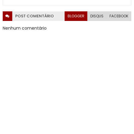
POST
COMENTÁRIO
BLOGGER
DISQUS
FACEBOOK
Nenhum comentário