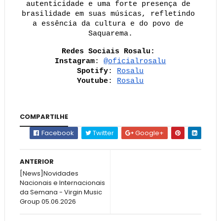
autenticidade e uma forte presença de 
brasilidade em suas músicas, refletindo 
a essência da cultura e do povo de 
Saquarema.
Redes Sociais Rosalu: 
Instagram
: 
@oficialrosalu
Spotify
: 
Rosalu
Youtube
: 
Rosalu
COMPARTILHE
Facebook
Twitter
Google+
ANTERIOR
[News]Novidades
Nacionais e Internacionais
da Semana - Virgin Music
Group 05.06.2026