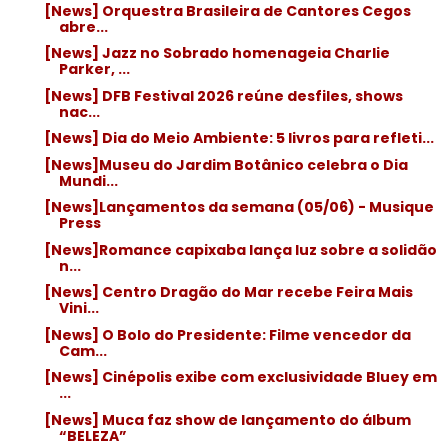
[News] Orquestra Brasileira de Cantores Cegos
abre...
[News] Jazz no Sobrado homenageia Charlie
Parker, ...
[News] DFB Festival 2026 reúne desfiles, shows
nac...
[News] Dia do Meio Ambiente: 5 livros para refleti...
[News]Museu do Jardim Botânico celebra o Dia
Mundi...
[News]Lançamentos da semana (05/06) - Musique
Press
[News]Romance capixaba lança luz sobre a solidão
n...
[News] Centro Dragão do Mar recebe Feira Mais
Vini...
[News] O Bolo do Presidente: Filme vencedor da
Cam...
[News] Cinépolis exibe com exclusividade Bluey em
...
[News] Muca faz show de lançamento do álbum
“BELEZA”