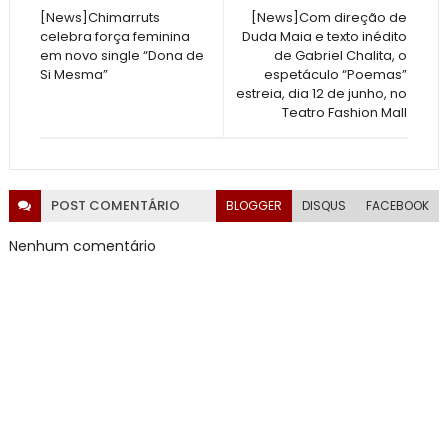
[News]Chimarruts
[News]Com direção de
celebra força feminina
Duda Maia e texto inédito
em novo single “Dona de
de Gabriel Chalita, o
Si Mesma”
espetáculo “Poemas”
estreia, dia 12 de junho, no
Teatro Fashion Mall
POST
COMENTÁRIO
BLOGGER
DISQUS
FACEBOOK
Nenhum comentário