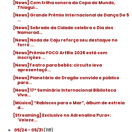
[News] Com trilha sonora da Copa do Mundo,
Thiagui...
[News] Grande Prêmio Internacional de Dança De 5
...
[News] Sobrado da Cidade celebra o Dia dos
Namorad...
[News] Noda de Caju reforça seu destaque no
forró ...
[News]Prêmio FOCO ArtRio 2026 está com
inscrições ...
[News]Teatro para bebês: circuito leva
apresentaçõ...
[News] Planetário do Dragão convida o público
para...
[News] 17º Seminário Internacional Biblioteca
Viva...
[Música] “Rabiscos para o Mar”, álbum de estreia
d...
[Streaming] Exclusivo no Adrenalina Pura+:
'Veloze...
05/24 - 05/31
(118)
►