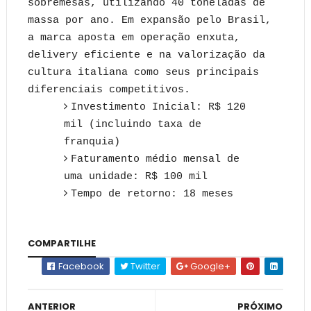
sobremesas, utilizando 40 toneladas de
massa por ano. Em expansão pelo Brasil,
a marca aposta em operação enxuta,
delivery eficiente e na valorização da
cultura italiana como seus principais
diferenciais competitivos.
Investimento Inicial: R$ 120
mil (incluindo taxa de
franquia)
Faturamento médio mensal de
uma unidade: R$ 100 mil
Tempo de retorno: 18 meses
COMPARTILHE
Facebook
Twitter
Google+
ANTERIOR
PRÓXIMO