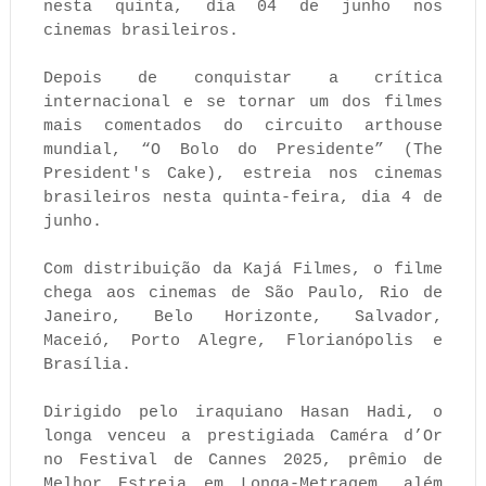
nesta quinta, dia 04 de junho nos
cinemas brasileiros.
Depois de conquistar a crítica
internacional e se tornar um dos filmes
mais comentados do circuito arthouse
mundial, “O Bolo do Presidente” (The
President's Cake), estreia nos cinemas
brasileiros nesta quinta-feira, dia 4 de
junho.
Com distribuição da Kajá Filmes, o filme
chega aos cinemas de São Paulo, Rio de
Janeiro, Belo Horizonte, Salvador,
Maceió, Porto Alegre, Florianópolis e
Brasília.
Dirigido pelo iraquiano Hasan Hadi, o
longa venceu a prestigiada Caméra d’Or
no Festival de Cannes 2025, prêmio de
Melhor Estreia em Longa-Metragem, além