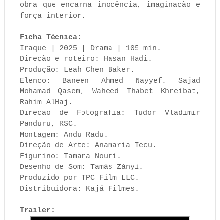
obra que encarna inocência, imaginação e
força interior.
Ficha Técnica:
Iraque | 2025 | Drama | 105 min.
Direção e roteiro: Hasan Hadi.
Produção: Leah Chen Baker.
Elenco: Baneen Ahmed Nayyef, Sajad
Mohamad Qasem, Waheed Thabet Khreibat,
Rahim AlHaj.
Direção de Fotografia: Tudor Vladimir
Panduru, RSC.
Montagem: Andu Radu.
Direção de Arte: Anamaria Tecu.
Figurino: Tamara Nouri.
Desenho de Som: Tamás Zányi.
Produzido por TPC Film LLC.
Distribuidora: Kajá Filmes.
Trailer: