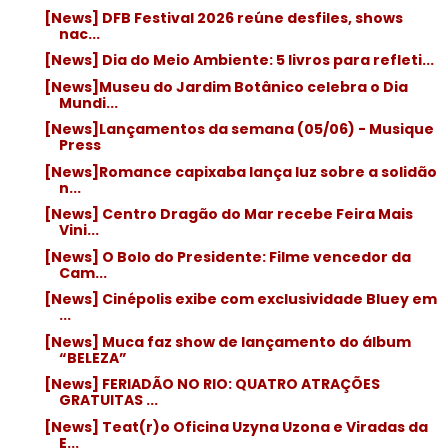
[News] DFB Festival 2026 reúne desfiles, shows
nac...
[News] Dia do Meio Ambiente: 5 livros para refleti...
[News]Museu do Jardim Botânico celebra o Dia
Mundi...
[News]Lançamentos da semana (05/06) - Musique
Press
[News]Romance capixaba lança luz sobre a solidão
n...
[News] Centro Dragão do Mar recebe Feira Mais
Vini...
[News] O Bolo do Presidente: Filme vencedor da
Cam...
[News] Cinépolis exibe com exclusividade Bluey em
...
[News] Muca faz show de lançamento do álbum
“BELEZA”
[News] FERIADÃO NO RIO: QUATRO ATRAÇÕES
GRATUITAS ...
[News] Teat(r)o Oficina Uzyna Uzona e Viradas da
E...