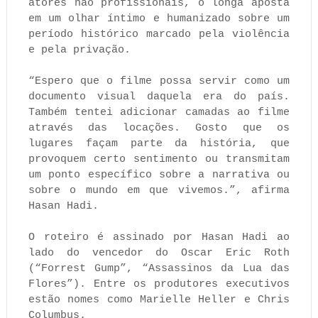
atores não profissionais, o longa aposta
em um olhar íntimo e humanizado sobre um
período histórico marcado pela violência
e pela privação.
“Espero que o filme possa servir como um
documento visual daquela era do país.
Também tentei adicionar camadas ao filme
através das locações. Gosto que os
lugares façam parte da história, que
provoquem certo sentimento ou transmitam
um ponto específico sobre a narrativa ou
sobre o mundo em que vivemos.”, afirma
Hasan Hadi.
O roteiro é assinado por Hasan Hadi ao
lado do vencedor do Oscar Eric Roth
(“Forrest Gump”, “Assassinos da Lua das
Flores”). Entre os produtores executivos
estão nomes como Marielle Heller e Chris
Columbus.