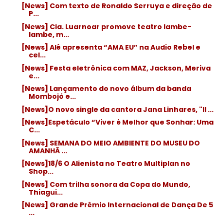
[News] Com texto de Ronaldo Serruya e direção de
P...
[News] Cia. Luarnoar promove teatro lambe-
lambe, m...
[News] Alê apresenta “AMA EU” na Audio Rebel e
cel...
[News] Festa eletrônica com MAZ, Jackson, Meriva
e...
[News] Lançamento do novo álbum da banda
Mombojó e...
[News]O novo single da cantora Jana Linhares, "Il ...
[News]Espetáculo “Viver é Melhor que Sonhar: Uma
C...
[News] SEMANA DO MEIO AMBIENTE DO MUSEU DO
AMANHÃ ...
[News]18/6 O Alienista no Teatro Multiplan no
Shop...
[News] Com trilha sonora da Copa do Mundo,
Thiagui...
[News] Grande Prêmio Internacional de Dança De 5
...