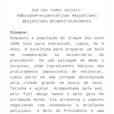
Use nas redes sociais:
#OBoloDoPresidenteFilme #KajaFilmes
@kajafilmes @tzmentretenimento
Sinopse:
Enquanto a população do Iraque dos anos
1990 luta para sobreviver, Lamia, de 9
anos, é escolhida para preparar um bolo
em comemoração ao aniversário do
presidente. Em uma paisagem de medo e
escassez, onde ingredientes básicos são
praticamente impossíveis de encontrar,
Lamia parte em uma jornada determinada
pela cidade grande em busca de ovos,
farinha e açúcar. Acompanhada pela avó,
pelo fiel amigo Saeed e pelo galo de
estimação Hindi, ela atravessa o caminho
negociando com vendedores e driblando
policiais. O Bolo do Presidente é uma