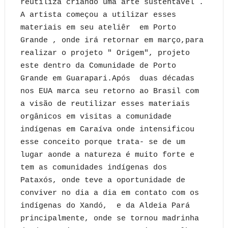
reutiliza criando uma arte sustentável .
A artista começou a utilizar esses
materiais em seu ateliêr em Porto
Grande , onde irá retornar em março,para
realizar o projeto " Origem", projeto
este dentro da Comunidade de Porto
Grande em Guarapari.Após duas décadas
nos EUA marca seu retorno ao Brasil com
a visão de reutilizar esses materiais
orgânicos em visitas a comunidade
indígenas em Caraíva onde intensificou
esse conceito porque trata- se de um
lugar aonde a natureza é muito forte e
tem as comunidades indígenas dos
Pataxós, onde teve a oportunidade de
conviver no dia a dia em contato com os
indígenas do Xandó, e da Aldeia Pará
principalmente, onde se tornou madrinha