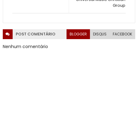
Group
POST
COMENTÁRIO
BLOGGER
DISQUS
FACEBOOK
Nenhum comentário