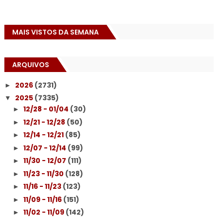
MAIS VISTOS DA SEMANA
ARQUIVOS
2026
(2731)
►
2025
(7335)
▼
12/28 - 01/04
(30)
►
12/21 - 12/28
(50)
►
12/14 - 12/21
(85)
►
12/07 - 12/14
(99)
►
11/30 - 12/07
(111)
►
11/23 - 11/30
(128)
►
11/16 - 11/23
(123)
►
11/09 - 11/16
(151)
►
11/02 - 11/09
(142)
►