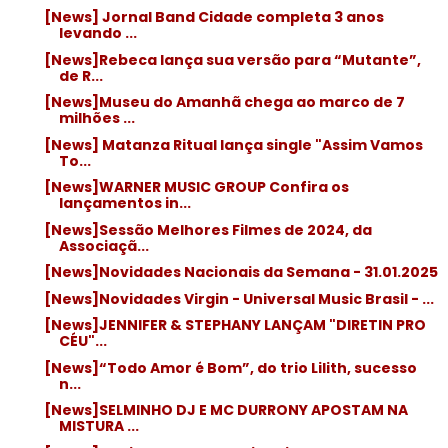
[News] Jornal Band Cidade completa 3 anos
levando ...
[News]Rebeca lança sua versão para “Mutante”,
de R...
[News]Museu do Amanhã chega ao marco de 7
milhões ...
[News] Matanza Ritual lança single "Assim Vamos
To...
[News]WARNER MUSIC GROUP Confira os
lançamentos in...
[News]Sessão Melhores Filmes de 2024, da
Associaçã...
[News]Novidades Nacionais da Semana - 31.01.2025
[News]Novidades Virgin - Universal Music Brasil - ...
[News]JENNIFER & STEPHANY LANÇAM "DIRETIN PRO
CÉU"...
[News]“Todo Amor é Bom”, do trio Lilith, sucesso
n...
[News]SELMINHO DJ E MC DURRONY APOSTAM NA
MISTURA ...