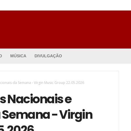
O
MÚSICA
DIVULGAÇÃO
cionais da Semana - Virgin Music Group 22.05.2026
 Nacionais e
a Semana - Virgin
5.2026