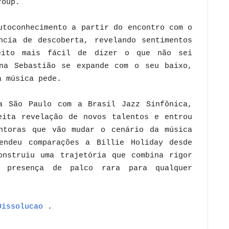
roup.
utoconhecimento a partir do encontro com o
ncia de descoberta, revelando sentimentos
eito mais fácil de dizer o que não sei
na Sebastião se expande com o seu baixo,
a música pede.
a São Paulo com a Brasil Jazz Sinfônica,
eita revelação de novos talentos e entrou
ntoras que vão mudar o cenário da música
endeu comparações a Billie Holiday desde
onstruiu uma trajetória que combina rigor
a presença de palco rara para qualquer
Dissolucao
.