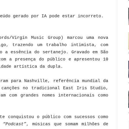
rds/Virgin Music Group) marcou uma nova
go, trazendo um trabalho intimista, com
do a essência do sertanejo. Gravado em São
com a presença do público e apresentou 10
idade artística da dupla.
aram para Nashville, referência mundial da
 canções no tradicional East Iris Studio,
am com grandes nomes internacionais como
te conquistou o público com sucessos como
e
“Podcast”
, músicas que somam milhões de