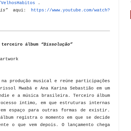
/
VelhosHabitos
.
is”
aqui:
https://www.youtube.com/watch?
u terceiro álbum
“Dissolução”
na produção musical e reúne participações
arissol Mwabá e Ana Karina Sebastião em um
ndie e a música brasileira. Terceiro álbum
rocesso íntimo, em que estruturas internas
em espaço para outras formas de existir.
 álbum registra o momento em que se decide
ente o que vem depois. O lançamento chega