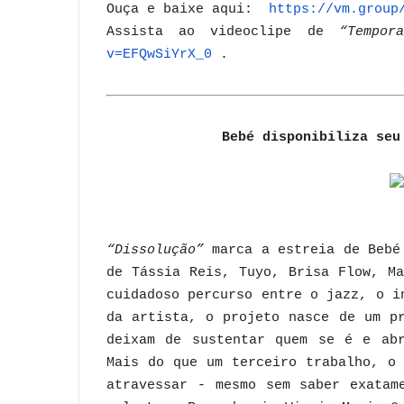
Ouça e baixe aqui:
https://vm.group
Assista ao videoclipe de
“Tempora
v=EFQwSiYrX_0
.
Bebé disponibiliza se
“Dissolução”
marca a estreia de Bebé 
de Tássia Reis, Tuyo, Brisa Flow, M
cuidadoso percurso entre o jazz, o i
da artista, o projeto nasce de um p
deixam de sustentar quem se é e abr
Mais do que um terceiro trabalho, o
atravessar - mesmo sem saber exatam