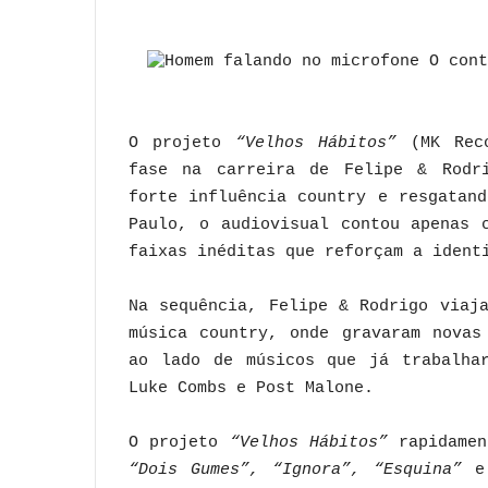
O projeto
“Velhos Hábitos”
(MK Reco
fase na carreira de Felipe & Rodri
forte influência country e resgatan
Paulo, o audiovisual contou apenas 
faixas inéditas que reforçam a ident
Na sequência, Felipe & Rodrigo viaj
música country, onde gravaram novas
ao lado de músicos que já trabalhar
Luke Combs e Post Malone.
O projeto
“Velhos Hábitos”
rapidamen
“Dois Gumes”, “Ignora”, “Esquina”