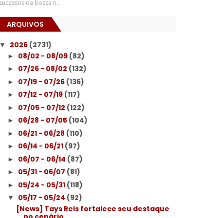
sucessos da bossa n...
ARQUIVOS
2026
(2731)
▼
08/02 - 08/09
(82)
►
07/26 - 08/02
(132)
►
07/19 - 07/26
(136)
►
07/12 - 07/19
(117)
►
07/05 - 07/12
(122)
►
06/28 - 07/05
(104)
►
06/21 - 06/28
(110)
►
06/14 - 06/21
(97)
►
06/07 - 06/14
(87)
►
05/31 - 06/07
(81)
►
05/24 - 05/31
(118)
►
05/17 - 05/24
(92)
▼
[News] Tays Reis fortalece seu destaque
no cenário...