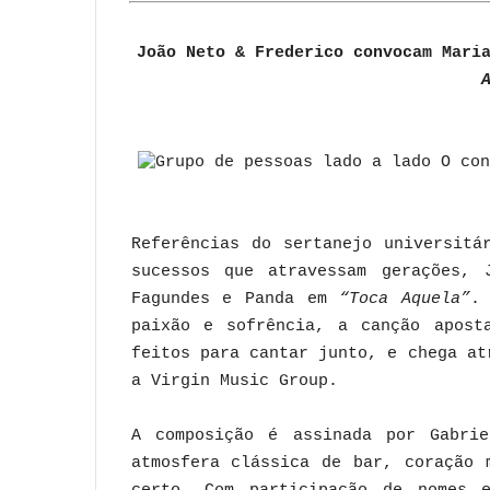
João Neto & Frederico convocam Mari
Referências do sertanejo universitá
sucessos que atravessam gerações, 
Fagundes e Panda em
“Toca Aquela”
.
paixão e sofrência, a canção apost
feitos para cantar junto, e chega at
a Virgin Music Group.
A composição é assinada por Gabri
atmosfera clássica de bar, coração 