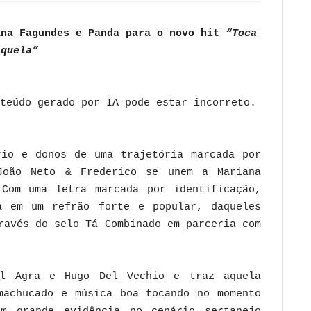
ana Fagundes e Panda para o novo hit
“Toca
Aquela”
rio e donos de uma trajetória marcada por
João Neto & Frederico se unem a Mariana
 Com uma letra marcada por identificação,
a em um refrão forte e popular, daqueles
ravés do selo Tá Combinado em parceria com
el Agra e Hugo Del Vechio e traz aquela
machucado e música boa tocando no momento