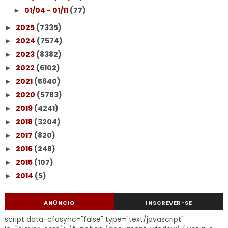
01/04 - 01/11
(77)
►
2025
(7335)
►
2024
(7574)
►
2023
(8382)
►
2022
(6102)
►
2021
(5640)
►
2020
(5783)
►
2019
(4241)
►
2018
(3204)
►
2017
(820)
►
2016
(248)
►
2015
(107)
►
2014
(5)
►
ANÚNCIO
INSCREVER-SE
script data-cfasync="false" type="text/javascript"