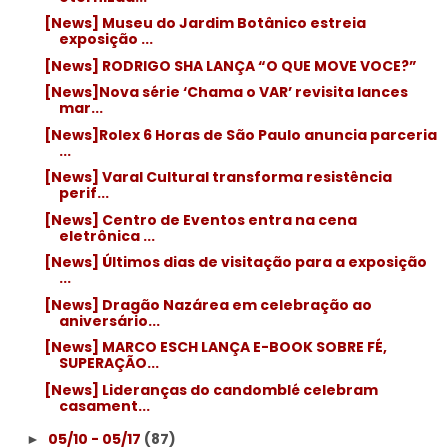
[News] Museu do Jardim Botânico estreia
exposição ...
[News] RODRIGO SHA LANÇA “O QUE MOVE VOCE?”
[News]Nova série ‘Chama o VAR’ revisita lances
mar...
[News]Rolex 6 Horas de São Paulo anuncia parceria
...
[News] Varal Cultural transforma resistência
perif...
[News] Centro de Eventos entra na cena
eletrônica ...
[News] Últimos dias de visitação para a exposição
...
[News] Dragão Nazárea em celebração ao
aniversário...
[News] MARCO ESCH LANÇA E-BOOK SOBRE FÉ,
SUPERAÇÃO...
[News] Lideranças do candomblé celebram
casament...
05/10 - 05/17
(87)
►