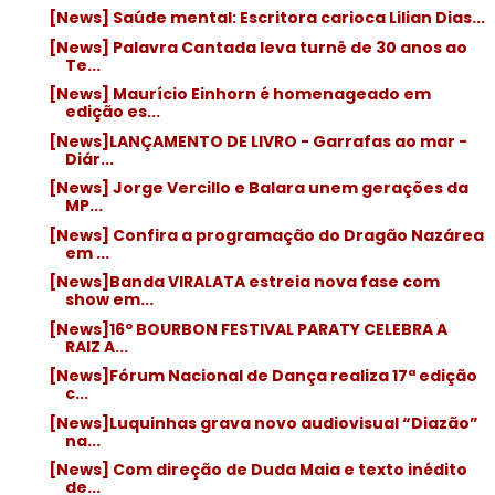
[News] Saúde mental: Escritora carioca Lilian Dias...
[News] Palavra Cantada leva turnê de 30 anos ao
Te...
[News] Maurício Einhorn é homenageado em
edição es...
[News]LANÇAMENTO DE LIVRO - Garrafas ao mar -
Diár...
[News] Jorge Vercillo e Balara unem gerações da
MP...
[News] Confira a programação do Dragão Nazárea
em ...
[News]Banda VIRALATA estreia nova fase com
show em...
[News]16º BOURBON FESTIVAL PARATY CELEBRA A
RAIZ A...
[News]Fórum Nacional de Dança realiza 17ª edição
c...
[News]Luquinhas grava novo audiovisual “Diazão”
na...
[News] Com direção de Duda Maia e texto inédito
de...