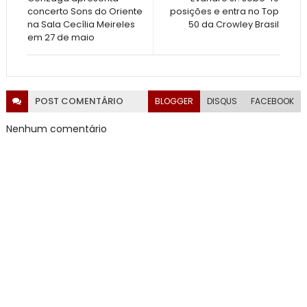
concerto Sons do Oriente
posições e entra no Top
na Sala Cecília Meireles
50 da Crowley Brasil
em 27 de maio
POST
COMENTÁRIO
BLOGGER
DISQUS
FACEBOOK
Nenhum comentário