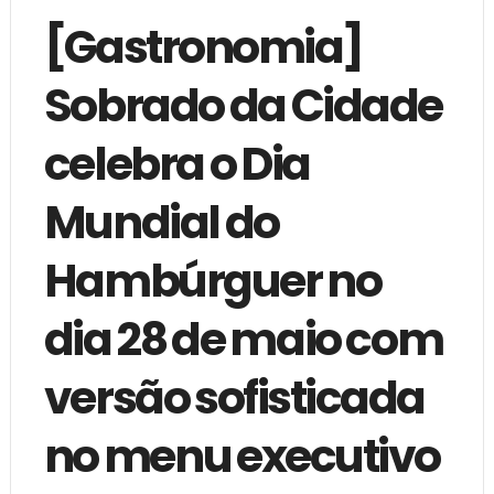
[Gastronomia]
Sobrado da Cidade
celebra o Dia
Mundial do
Hambúrguer no
dia 28 de maio com
versão sofisticada
no menu executivo