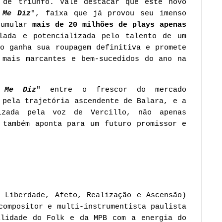
 de triunfo. Vale destacar que este novo
 Me Diz
", faixa que já provou seu imenso
cumular
mais de 20 milhões de plays apenas
lada e potencializada pelo talento de um
ão ganha sua roupagem definitiva e promete
 mais marcantes e bem-sucedidos do ano na
 Me Diz
" entre o frescor do mercado
 pela trajetória ascendente de Balara, e a
izada pela voz de Vercillo, não apenas
 também aponta para um futuro promissor e
 Liberdade, Afeto, Realização e Ascensão)
compositor e multi-instrumentista paulista
ilidade do Folk e da MPB com a energia do