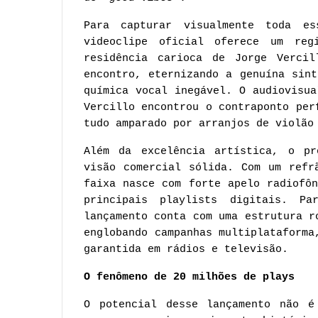
Para capturar visualmente toda es
videoclipe oficial oferece um reg
residência carioca de Jorge Vercil
encontro, eternizando a genuína sin
química vocal inegável. O audiovisu
Vercillo encontrou o contraponto per
tudo amparado por arranjos de violão
Além da excelência artística, o pr
visão comercial sólida. Com um refr
faixa nasce com forte apelo radiofô
principais playlists digitais. Pa
lançamento conta com uma estrutura r
englobando campanhas multiplataforma
garantida em rádios e televisão.
O fenômeno de 20 milhões de plays
O potencial desse lançamento não é