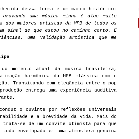
nhecida dessa forma é um marco histórico:
 gravando uma música minha é algo muito
um dos maiores artistas da MPB de todos os
um sinal de que estou no caminho certo. É
iências, uma validação artística que me
lipe
do momento atual da música brasileira,
sticação harmônica da MPB clássica com o
ção. Transitando com elegância entre o pop
produção entrega uma experiência auditiva
vante.
conduz o ouvinte por reflexões universais
erabilidade e a brevidade da vida. Mais do
, trata-se de um convite otimista para que
, tudo envelopado em uma atmosfera genuína