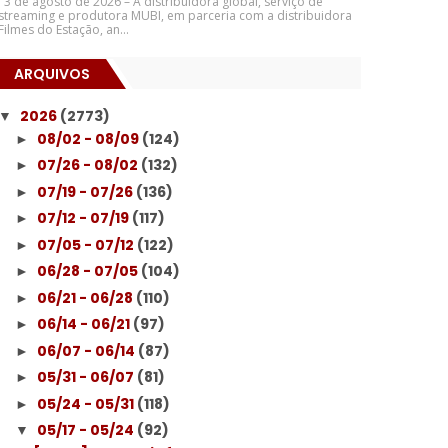
3 de agosto de 2026 – A distribuidora global, serviço de
streaming e produtora MUBI, em parceria com a distribuidora
Filmes do Estação, an...
ARQUIVOS
2026
(2773)
▼
08/02 - 08/09
(124)
►
07/26 - 08/02
(132)
►
07/19 - 07/26
(136)
►
07/12 - 07/19
(117)
►
07/05 - 07/12
(122)
►
06/28 - 07/05
(104)
►
06/21 - 06/28
(110)
►
06/14 - 06/21
(97)
►
06/07 - 06/14
(87)
►
05/31 - 06/07
(81)
►
05/24 - 05/31
(118)
►
05/17 - 05/24
(92)
▼