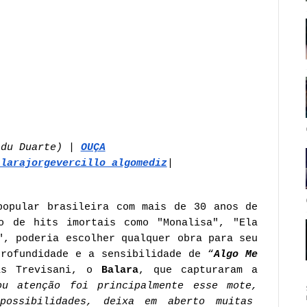
adu Duarte) |
OUÇA
alarajorgevercillo_algomediz
|
popular brasileira com mais de 30 anos de
o de hits imortais como "Monalisa", "Ela
", poderia escolher qualquer obra para seu
profundidade e a sensibilidade de “
Algo Me
cas Trevisani, o
Balara
, que capturaram a
u atenção foi principalmente esse mote,
possibilidades, deixa em aberto muitas