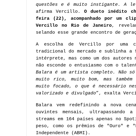
questões e é muito instigante. A le
afirma Vercillo.
O dueto inédito ch
feira (22), acompanhado por um cli
Vercillo no Rio de Janeiro
, revela
selando esse grande encontro de gera
A escolha de Vercillo por uma c
tradicional do mercado e sublinha a 
intérprete, mas como um dos autores 
não esconde o entusiasmo com o talen
Balara é um artista completo. Não só
muito rico, muito bom, mas também 
muito focado, o que é necessário ne
valorizado e divulgado
”, exalta Verc
Balara vem redefinindo a nova cen
ouvintes mensais, ultrapassando a
streams em 164 países apenas no Spot
peso, como os prêmios de "Ouro" e "
Independente (ABMI).