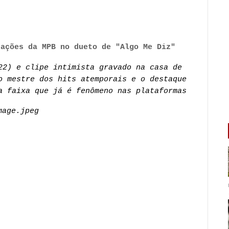
rações da MPB no dueto de "Algo Me Diz"
22) e clipe intimista gravado na casa de
o mestre dos hits atemporais e o destaque
a faixa que já é fenômeno nas plataformas