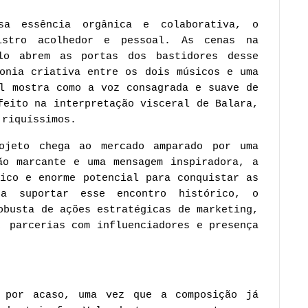
sa essência orgânica e colaborativa, o
istro acolhedor e pessoal. As cenas na
lo abrem as portas dos bastidores desse
tonia criativa entre os dois músicos e uma
al mostra como a voz consagrada e suave de
feito na interpretação visceral de Balara,
 riquíssimos.
ojeto chega ao mercado amparado por uma
ão marcante e uma mensagem inspiradora, a
nico e enorme potencial para conquistar as
ra suportar esse encontro histórico, o
obusta de ações estratégicas de marketing,
, parcerias com influenciadores e presença
 por acaso, uma vez que a composição já