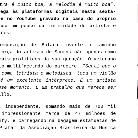
tra é muito boa, a melodia é muito boa
”,
ega às plataformas digitais nesta sexta-
pe no YouTube gravado na casa do próprio
ndo um pouco da intimidade do artista e
ções.
omposição de Balara inverte o caminho
força do artista de Santos não apenas como
mais prolíficos da sua geração. O veterano
to multifacetado do parceiro. “
Senti que o
 como letrista e melodista, toca um violão
é um excelente intérprete. É um artista
sse momento. É um trabalho que merece ser
illo.
a independente, somando mais de 700 mil
 impressionante marca de 47 milhões de
ify, e carregando na bagagem estatuetas de
Prata" da Associação Brasileira da Música