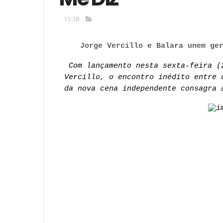
11:38
Jorge Vercillo e Balara unem ge
Com lançamento nesta sexta-feira (
Vercillo, o encontro inédito entre 
da nova cena independente consagra 