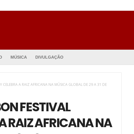
O
MÚSICA
DIVULGAÇÃO
Y CELEBRA A RAIZ AFRICANA NA MÚSICA GLOBAL DE 29 A 31 DE
ON FESTIVAL
A RAIZ AFRICANA NA