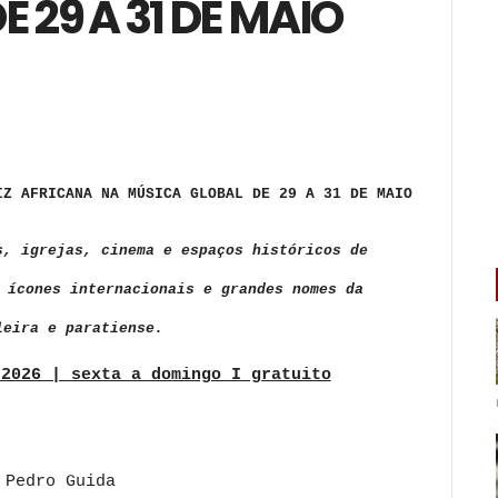
 29 A 31 DE MAIO
IZ AFRICANA NA MÚSICA GLOBAL DE 29 A 31 DE MAIO
s, igrejas, cinema e espaços históricos de
 ícones internacionais e grandes nomes da
leira e paratiense.
 2026 | sexta a domingo I gratuito
 Pedro Guida