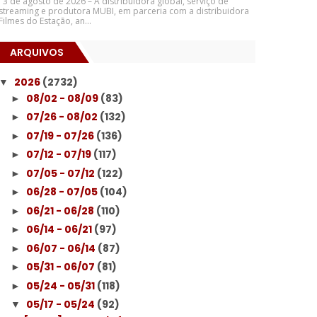
3 de agosto de 2026 – A distribuidora global, serviço de
streaming e produtora MUBI, em parceria com a distribuidora
Filmes do Estação, an...
ARQUIVOS
2026
(2732)
▼
08/02 - 08/09
(83)
►
07/26 - 08/02
(132)
►
07/19 - 07/26
(136)
►
07/12 - 07/19
(117)
►
07/05 - 07/12
(122)
►
06/28 - 07/05
(104)
►
06/21 - 06/28
(110)
►
06/14 - 06/21
(97)
►
06/07 - 06/14
(87)
►
05/31 - 06/07
(81)
►
05/24 - 05/31
(118)
►
05/17 - 05/24
(92)
▼