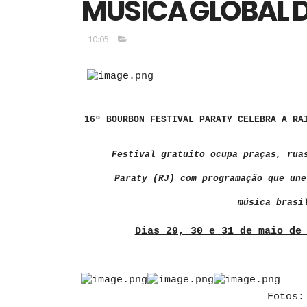
MÚSICA GLOBAL DE
10:05
16º BOURBON FESTIVAL PARATY CELEBRA A RA
Festival gratuito ocupa praças, rua
Paraty (RJ) com programação que une
música brasi
Dias 29, 30 e 31 de maio de
Fotos: