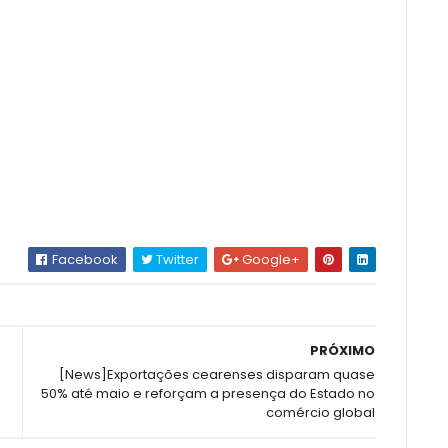
Facebook
Twitter
Google+
PRÓXIMO
[News]Exportações cearenses disparam quase
50% até maio e reforçam a presença do Estado no
comércio global