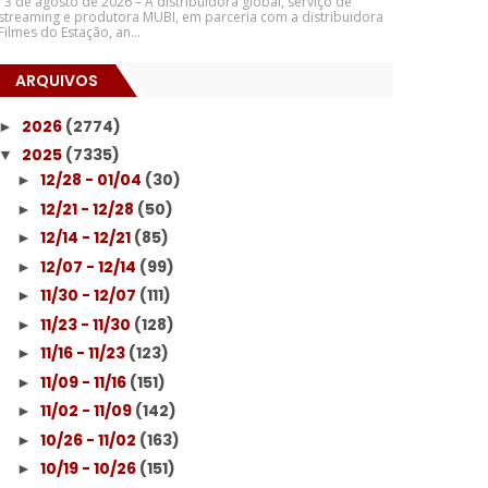
3 de agosto de 2026 – A distribuidora global, serviço de
streaming e produtora MUBI, em parceria com a distribuidora
Filmes do Estação, an...
ARQUIVOS
2026
(2774)
►
2025
(7335)
▼
12/28 - 01/04
(30)
►
12/21 - 12/28
(50)
►
12/14 - 12/21
(85)
►
12/07 - 12/14
(99)
►
11/30 - 12/07
(111)
►
11/23 - 11/30
(128)
►
11/16 - 11/23
(123)
►
11/09 - 11/16
(151)
►
11/02 - 11/09
(142)
►
10/26 - 11/02
(163)
►
10/19 - 10/26
(151)
►