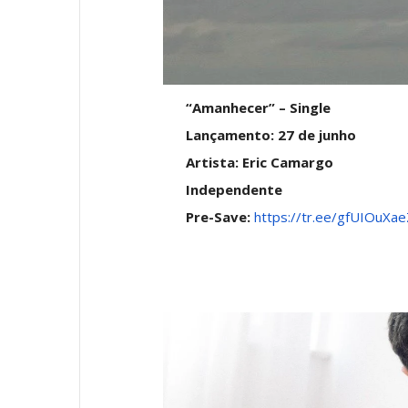
“Amanhecer” – Single
Lançamento: 27 de junho
Artista: Eric Camargo
Independente
Pre-Save:
https://tr.ee/gfUIOuXae