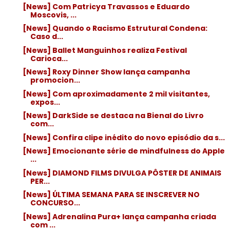
[News] Com Patricya Travassos e Eduardo
Moscovis, ...
[News] Quando o Racismo Estrutural Condena:
Caso d...
[News] Ballet Manguinhos realiza Festival
Carioca...
[News] Roxy Dinner Show lança campanha
promocion...
[News] Com aproximadamente 2 mil visitantes,
expos...
[News] DarkSide se destaca na Bienal do Livro
com...
[News] Confira clipe inédito do novo episódio da s...
[News] Emocionante série de mindfulness do Apple
...
[News] DIAMOND FILMS DIVULGA PÔSTER DE ANIMAIS
PER...
[News] ÚLTIMA SEMANA PARA SE INSCREVER NO
CONCURSO...
[News] Adrenalina Pura+ lança campanha criada
com ...