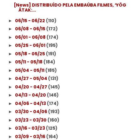
[News] DISTRIBUÍDO PELA EMBAÚBA FILMES, ‘YÕG
ÃTAK:...
06/15 - 06/22
(110)
►
06/08 - 06/15
(172)
►
06/01 - 06/08
(174)
►
05/25 - 06/01
(195)
►
05/18 - 05/25
(191)
►
05/11 - 05/18
(184)
►
05/04 - 05/11
(185)
►
04/27 - 05/04
(131)
►
04/20 - 04/27
(145)
►
04/13 - 04/20
(146)
►
04/06 - 04/13
(174)
►
03/30 - 04/06
(193)
►
03/23 - 03/30
(160)
►
03/16 - 03/23
(125)
►
03/09 - 03/16
(164)
►