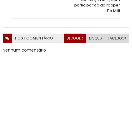
participação da rapper
Flo Milli
POST
COMENTÁRIO
BLOGGER
DISQUS
FACEBOOK
Nenhum comentário