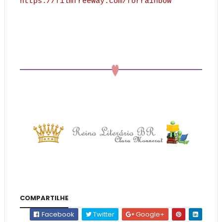
https://filmfreeway.com/forrainbow
COMPARTILHE
Facebook
Twitter
Google+