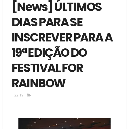
[News] ÚLTIMOS
DIAS PARA SE
INSCREVER PARA A
19ª EDIÇÃO DO
FESTIVAL FOR
RAINBOW
22:19