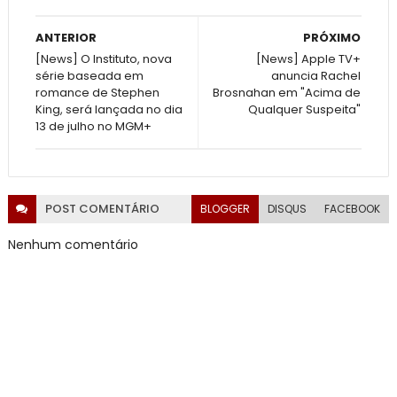
ANTERIOR
PRÓXIMO
[News] O Instituto, nova
[News] Apple TV+
série baseada em
anuncia Rachel
romance de Stephen
Brosnahan em "Acima de
King, será lançada no dia
Qualquer Suspeita"
13 de julho no MGM+
POST
COMENTÁRIO
BLOGGER
DISQUS
FACEBOOK
Nenhum comentário