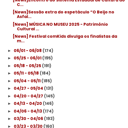
C...
[News]Sessão extra do espetáculo “O Beijo no
Asfal...
[News] MÚSICA NO MUSEU 2025 - Patrimônio
Cultural ...
[News] Festival comKids divulga os finalistas da
m...
06/01 - 06/08
(174)
►
05/25 - 06/01
(195)
►
05/18 - 05/25
(191)
►
05/11 - 05/18
(184)
►
05/04 - 05/11
(185)
►
04/27 - 05/04
(131)
►
04/20 - 04/27
(145)
►
04/13 - 04/20
(146)
►
04/06 - 04/13
(174)
►
03/30 - 04/06
(193)
►
03/23 - 03/30
(160)
►