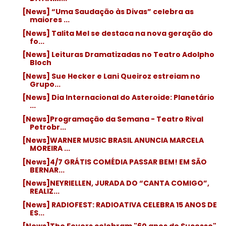
[News] “Uma Saudação às Divas” celebra as
maiores ...
[News] Talita Mel se destaca na nova geração do
fo...
[News] Leituras Dramatizadas no Teatro Adolpho
Bloch
[News] Sue Hecker e Lani Queiroz estreiam no
Grupo...
[News] Dia Internacional do Asteroide: Planetário
...
[News]Programação da Semana - Teatro Rival
Petrobr...
[News]WARNER MUSIC BRASIL ANUNCIA MARCELA
MOREIRA ...
[News]4/7 GRÁTIS COMÉDIA PASSAR BEM! EM SÃO
BERNAR...
[News]NEYRIELLEN, JURADA DO “CANTA COMIGO”,
REALIZ...
[News] RADIOFEST: RADIOATIVA CELEBRA 15 ANOS DE
ES...