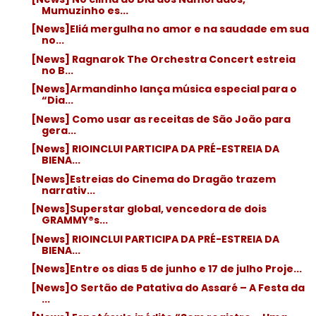
Mumuzinho es...
[News]Eliá mergulha no amor e na saudade em sua
no...
[News] Ragnarok The Orchestra Concert estreia
no B...
[News]Armandinho lança música especial para o
“Dia...
[News] Como usar as receitas de São João para
gera...
[News] RIOINCLUI PARTICIPA DA PRÉ-ESTREIA DA
BIENA...
[News]Estreias do Cinema do Dragão trazem
narrativ...
[News]Superstar global, vencedora de dois
GRAMMY®s...
[News] RIOINCLUI PARTICIPA DA PRÉ-ESTREIA DA
BIENA...
[News]Entre os dias 5 de junho e 17 de julho Proje...
[News]O Sertão de Patativa do Assaré – A Festa da
...