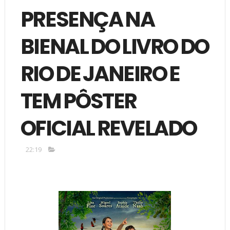
PRESENÇA NA
BIENAL DO LIVRO DO
RIO DE JANEIRO E
TEM PÔSTER
OFICIAL REVELADO
22:19