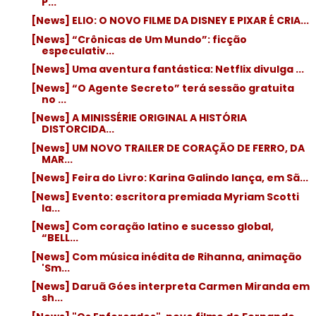
P...
[News] ELIO: O NOVO FILME DA DISNEY E PIXAR É CRIA...
[News] “Crônicas de Um Mundo”: ficção
especulativ...
[News] Uma aventura fantástica: Netflix divulga ...
[News] “O Agente Secreto” terá sessão gratuita
no ...
[News] A MINISSÉRIE ORIGINAL A HISTÓRIA
DISTORCIDA...
[News] UM NOVO TRAILER DE CORAÇÃO DE FERRO, DA
MAR...
[News] Feira do Livro: Karina Galindo lança, em Sã...
[News] Evento: escritora premiada Myriam Scotti
la...
[News] Com coração latino e sucesso global,
“BELL...
[News] Com música inédita de Rihanna, animação
'Sm...
[News] Daruã Góes interpreta Carmen Miranda em
sh...