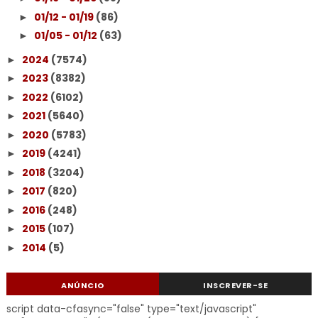
01/12 - 01/19
(86)
►
01/05 - 01/12
(63)
►
2024
(7574)
►
2023
(8382)
►
2022
(6102)
►
2021
(5640)
►
2020
(5783)
►
2019
(4241)
►
2018
(3204)
►
2017
(820)
►
2016
(248)
►
2015
(107)
►
2014
(5)
►
ANÚNCIO
INSCREVER-SE
script data-cfasync="false" type="text/javascript"