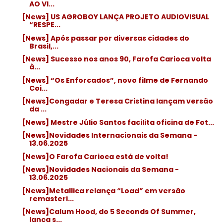
AO VI...
[News] US AGROBOY LANÇA PROJETO AUDIOVISUAL
“RESPE...
[News] Após passar por diversas cidades do
Brasil,...
[News] Sucesso nos anos 90, Farofa Carioca volta
à...
[News] “Os Enforcados”, novo filme de Fernando
Coi...
[News]Congadar e Teresa Cristina lançam versão
da ...
[News] Mestre Júlio Santos facilita oficina de Fot...
[News]Novidades Internacionais da Semana -
13.06.2025
[News]O Farofa Carioca está de volta!
[News]Novidades Nacionais da Semana -
13.06.2025
[News]Metallica relança “Load” em versão
remasteri...
[News]Calum Hood, do 5 Seconds Of Summer,
lança s...