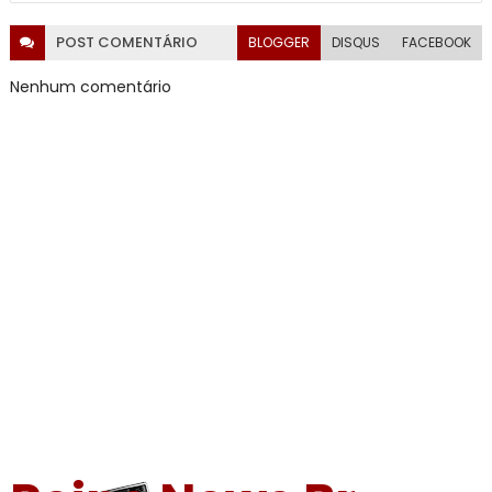
POST
COMENTÁRIO
BLOGGER
DISQUS
FACEBOOK
Nenhum comentário