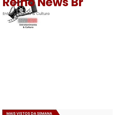
Reino News Br
Entretenimento & Cultura
MAIS VISTOS DA SEMANA