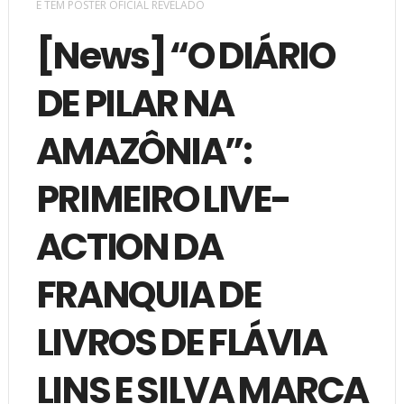
E TEM PÔSTER OFICIAL REVELADO
[News] “O DIÁRIO
DE PILAR NA
AMAZÔNIA”:
PRIMEIRO LIVE-
ACTION DA
FRANQUIA DE
LIVROS DE FLÁVIA
LINS E SILVA MARCA