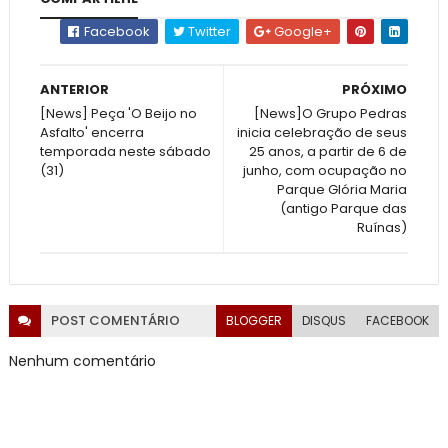
Facebook
Twitter
Google+
ANTERIOR
PRÓXIMO
[News] Peça 'O Beijo no
[News]O Grupo Pedras
Asfalto' encerra
inicia celebração de seus
temporada neste sábado
25 anos, a partir de 6 de
(31)
junho, com ocupação no
Parque Glória Maria
(antigo Parque das
Ruínas)
POST
COMENTÁRIO
BLOGGER
DISQUS
FACEBOOK
Nenhum comentário