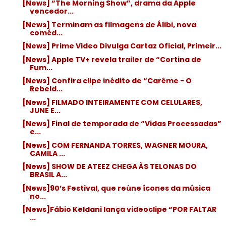
[News] “The Morning Show”, drama da Apple
vencedor...
[News] Terminam as filmagens de Álibi, nova
coméd...
[News] Prime Video Divulga Cartaz Oficial, Primeir...
[News] Apple TV+ revela trailer de “Cortina de
Fum...
[News] Confira clipe inédito de “Carême - O
Rebeld...
[News] FILMADO INTEIRAMENTE COM CELULARES,
JUNE E...
[News] Final de temporada de “Vidas Processadas”
e...
[News] COM FERNANDA TORRES, WAGNER MOURA,
CAMILA ...
[News] SHOW DE ATEEZ CHEGA ÀS TELONAS DO
BRASIL A...
[News]90’s Festival, que reúne ícones da música
no...
[News]Fábio Keldani lança videoclipe “POR FALTAR
...