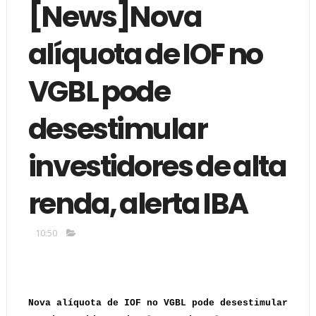
[News]Nova
alíquota de IOF no
VGBL pode
desestimular
investidores de alta
renda, alerta IBA
10:50
Nova alíquota de IOF no VGBL pode desestimular