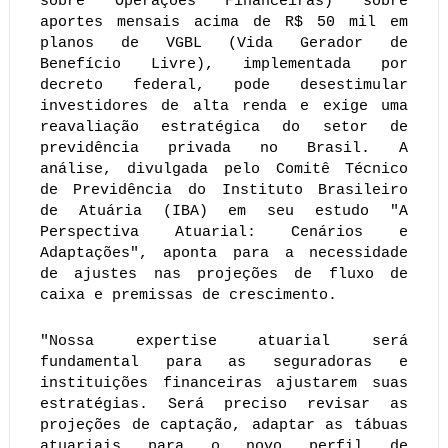
sobre Operações Financeiras) sobre
aportes mensais acima de R$ 50 mil em
planos de VGBL (Vida Gerador de
Benefício Livre), implementada por
decreto federal, pode desestimular
investidores de alta renda e exige uma
reavaliação estratégica do setor de
previdência privada no Brasil. A
análise, divulgada pelo Comitê Técnico
de Previdência do Instituto Brasileiro
de Atuária (IBA) em seu estudo "A
Perspectiva Atuarial: Cenários e
Adaptações", aponta para a necessidade
de ajustes nas projeções de fluxo de
caixa e premissas de crescimento.
"Nossa expertise atuarial será
fundamental para as seguradoras e
instituições financeiras ajustarem suas
estratégias. Será preciso revisar as
projeções de captação, adaptar as tábuas
atuariais para o novo perfil de