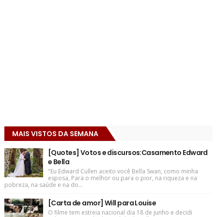
MAIS VISTOS DA SEMANA
[Quotes] Votos e discursos:Casamento Edward
e Bella
"Eu Edward Cullen aceito você Bella Swan, como minha
esposa, Para o melhor ou para o pior, na riqueza e na
pobreza, na saúde e na do...
[Carta de amor] Will para Louise
O filme tem estreia nacional dia 18 de junho e decidi