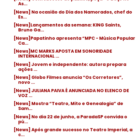
As...
[News] Na ocasião do Dia dos Namorados, chef do
Es...
[News]Lançamentos da semana: KING Saints,
Bruno Ga...
[News]Papatinho apresenta “MPC - Música Popular
Ca...
[News]MC MARKS APOSTA EM SONORIDADE
INTERNACIONAL ...
[News] Jovem e independente: autora prepara
ações ...
[News] Globo Filmes anuncia “Os Corretores”,
novo ...
[News] JULIANA PAIVA É ANUNCIADA NO ELENCO DE
VOZ ...
[News] Mostra “Teatro, Mito e Genealogia” de
Sam...
[News] No dia 22 de junho, a ParadaSP convida o
pú...
[News] Após grande sucesso no Teatro Imperial, a
c...