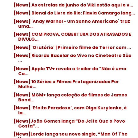
[News] As estreias de junho do Viki estão aqui e v...
[News] Bienal do Livro do Rio: Flavia Camargo lanç...
[News] 'Andy Warhol - Um Sonho Americano' traz
uma...
[News] COM PROVA, COBERTURA DOS ATRASADOS E
DIVULG...
[News] 'Oratório' | Primeiro filme de Terror com ...
[News] Ricardo Bacelar ao Vivo no Cineteatro São
...
[News] Apple TV+ revela o trailer de "Não é uma
Ca...
[News] 10 Séries e Filmes Protagonizados Por
Mulhe...
[News] MGM+ lança coleção de filmes de James
Bond...
[News] 'Efeito Paradoxo', com Olga Kurylenko, é
la...
[News]João Gomes lança “Do Jeito Que o Povo
Gosta”...
[News]Lorde lança seu novo single, “Man Of The