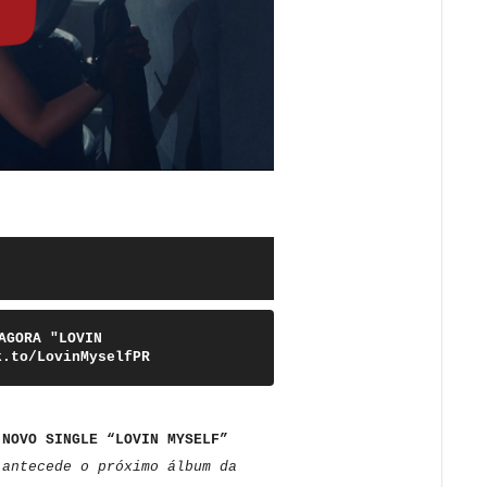
AGORA "LOVIN
k.to/LovinMyselfPR
 NOVO SINGLE “LOVIN MYSELF”
 antecede o próximo álbum da