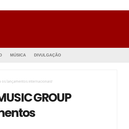
O
MÚSICA
DIVULGAÇÃO
os lançamentos internacionais!
MUSIC GROUP
mentos