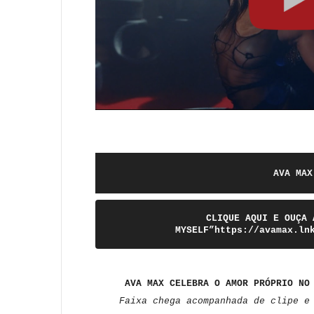
AVA MAX
CLIQUE AQUI E OUÇA 
MYSELF”https://avamax.ln
AVA MAX CELEBRA O AMOR PRÓPRIO NO
Faixa chega acompanhada de clipe e