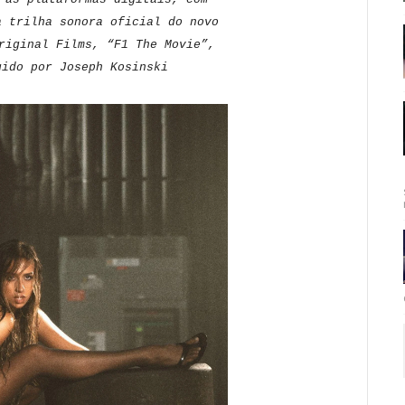
 trilha sonora oficial do novo
riginal Films, “F1 The Movie”,
gido por Joseph Kosinski