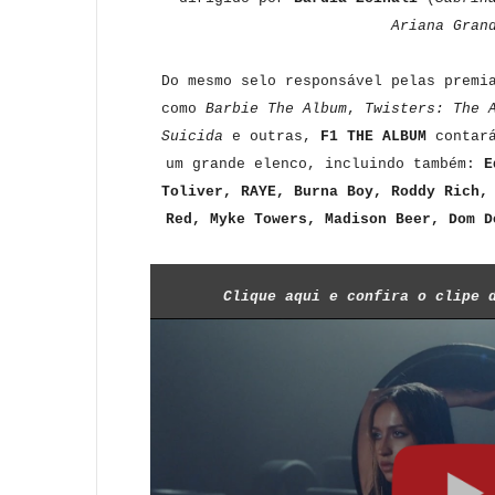
Ariana Gran
Do mesmo selo responsável pelas premi
como
Barbie The Album
,
Twisters: The 
Suicida
e outras,
F1 THE ALBUM
contará
um grande elenco, incluindo também:
E
Toliver, RAYE, Burna Boy, Roddy Rich,
Red, Myke Towers, Madison Beer, Dom D
Clique aqui e confira o clipe 