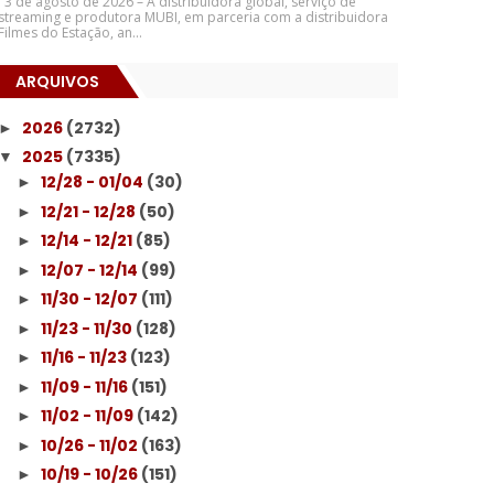
3 de agosto de 2026 – A distribuidora global, serviço de
streaming e produtora MUBI, em parceria com a distribuidora
Filmes do Estação, an...
ARQUIVOS
2026
(2732)
►
2025
(7335)
▼
12/28 - 01/04
(30)
►
12/21 - 12/28
(50)
►
12/14 - 12/21
(85)
►
12/07 - 12/14
(99)
►
11/30 - 12/07
(111)
►
11/23 - 11/30
(128)
►
11/16 - 11/23
(123)
►
11/09 - 11/16
(151)
►
11/02 - 11/09
(142)
►
10/26 - 11/02
(163)
►
10/19 - 10/26
(151)
►