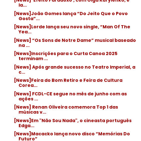
[News] 'Efeito Paradoxo', com Olga Kurylenko, é
la...
[News]João Gomes lança “Do Jeito Que o Povo
Gosta”...
[News]Lorde lança seu novo single, “Man Of The
Yea...
[News] “Os Sons de Notre Dame” musical baseado
na ...
[News]Inscrições para o Curta Canoa 2025
terminam ...
[News] Após grande sucesso no Teatro Imperial, a
c...
[News]Feira do Bom Retiro e Feira de Cultura
Corea...
[News] FCDL-CE segue no mês de junho com as
ações ...
[News] Renan Oliveira comemora Top 1 das
músicas v...
[News]Em "Não Sou Nada", o cineasta português
Edga...
[News]Macacko lança novo disco “Memórias Do
Futuro”