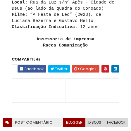
Local:
Rua da Luz s/nº Apês - Cidade de
Deus (ao lado da quadra do Coroado)
Filme:
“A Festa de Léo” (2023), de
Luciana Bezerra e Gustavo Mello
Classificação Indicativa:
12 anos
Assessoria de imprensa
Racca Comunicação
COMPARTILHE
Facebook
Twitter
Google+
POST
COMENTÁRIO
BLOGGER
DISQUS
FACEBOOK