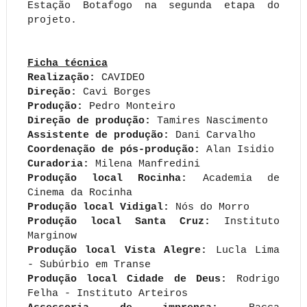
Estação Botafogo na segunda etapa do
projeto.
Ficha técnica
Realização:
CAVIDEO
Direção:
Cavi Borges
Produção:
Pedro Monteiro
Direção de produção:
Tamires Nascimento
Assistente de produção:
Dani Carvalho
Coordenação de pós-produção:
Alan Isidio
Curadoria:
Milena Manfredini
Produção local Rocinha:
Academia de
Cinema da Rocinha
Produção local Vidigal:
Nós do Morro
Produção local Santa Cruz:
Instituto
Marginow
Produção local Vista Alegre:
Lucla Lima
- Subúrbio em Transe
Produção local Cidade de Deus:
Rodrigo
Felha - Instituto Arteiros