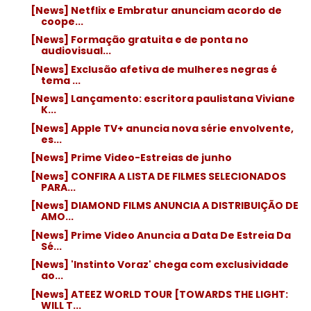
[News] Netflix e Embratur anunciam acordo de
coope...
[News] Formação gratuita e de ponta no
audiovisual...
[News] Exclusão afetiva de mulheres negras é
tema ...
[News] Lançamento: escritora paulistana Viviane
K...
[News] Apple TV+ anuncia nova série envolvente,
es...
[News] Prime Video-Estreias de junho
[News] CONFIRA A LISTA DE FILMES SELECIONADOS
PARA...
[News] DIAMOND FILMS ANUNCIA A DISTRIBUIÇÃO DE
AMO...
[News] Prime Video Anuncia a Data De Estreia Da
Sé...
[News] 'Instinto Voraz' chega com exclusividade
ao...
[News] ATEEZ WORLD TOUR [TOWARDS THE LIGHT:
WILL T...