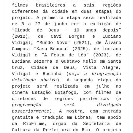
filmes brasileiros a seis regiões
diferentes da cidade em duas etapas do
projeto. A primeira etapa será realizada
de 5 a 27 de junho com a exibição de
“Cidade de Deus – 10 anos depois”
(2012), de Cavi Borges e Luciano
Vidigal; “Mundo Novo” (2021), de Álvaro
Campos; “Kasa Branca” (2025), de Luciano
Vidigal e “A Festa de Léo” (2023), de
Luciana Bezerra e Gustavo Mello em Santa
Cruz, Cidade de Deus, Vista Alegre,
Vidigal e Rocinha (
veja a programação
detalhada abaixo
). A segunda etapa do
projeto será realizada em julho no
cinema Estação Botafogo, com filmes de
diretores de regiões periféricas (
a
programação será divulgada
posteriormente).
A mostra, com entrada
gratuita e tradução em Libras, tem apoio
da RioFilme, órgão da Secretaria de
Cultura da Prefeitura do Rio. O projeto