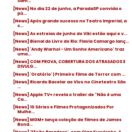
Sam...
[News] No dia 22 de junho, a ParadaSP convida o
pú...
[News] Após grande sucesso no Teatro Imperial, a
c...
[News] As estreias de junho do Viki estão aqui e v...
[News] Bienal do Livro do Rio: Flavia Camargo lanç...
[News] 'Andy Warhol - Um Sonho Americano' traz
uma...
[News] COM PROVA, COBERTURA DOS ATRASADOS E
DIVULG...
[News] 'Oratório' | Primeiro filme de Terror com ...
[News] Ricardo Bacelar ao Vivo no Cineteatro São
...
[News] Apple TV+ revela o trailer de "Não é uma
Ca...
[News] 10 Séries e Filmes Protagonizados Por
Mulhe...
[News] MGM+ lança coleção de filmes de James
Bond...