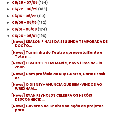
06/29 - 07/06
(164)
►
06/22 - 06/29
(188)
►
06/15 - 06/22
(110)
►
06/08 - 06/15
(172)
►
06/01 - 06/08
(174)
►
05/25 - 06/01
(195)
▼
[News] SEASON FINALE DA SEGUNDA TEMPORADA DE
DOCTO...
[News] Turminha do Teatro apresenta Bento e
Totó n...
[News] LEVADOS PELAS MARÉS, novo filme de Jia
Zhan...
[News] Com prefácio de Ruy Guerra, Carla Brasil
es...
[News] O DISNEY+ ANUNCIA QUE BEM-VINDOS AO
WREXHAM...
[News] RYAN REYNOLDS CELEBRA OS HERÓIS
DESCONHECID...
[News] Governo de SP abre seleção de projetos
para...