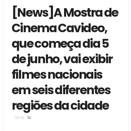
[News]A Mostra de
Cinema Cavideo,
que começa dia 5
de junho, vai exibir
filmes nacionais
em seis diferentes
regiões da cidade
15:10