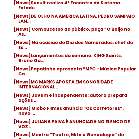
[News]Secult realiza 4º Encontro do Sistema
Estadu...
[News]DE OLHO NA AMÉRICA LATINA, PEDRO SAMPAIO
LAN...
[News] Com sucesso de público, peça “O Beijo no
As...
[News] Na ocasião do Dia dos Namorados, chef do
Es...
[News]Lançamentos da semana: KING Saints,
Bruno Ga...
[News]Papatinho apresenta “MPC - Música Popular
Ca...
[News]MC MARKS APOSTA EM SONORIDADE
INTERNACIONAL ...
[News] Jovem e independente: autora prepara
ações ...
[News] Globo Filmes anuncia “Os Corretores”,
novo ...
[News] JULIANA PAIVA É ANUNCIADA NO ELENCO DE
VOZ ...
[News] Mostra “Teatro, Mito e Genealogia” de