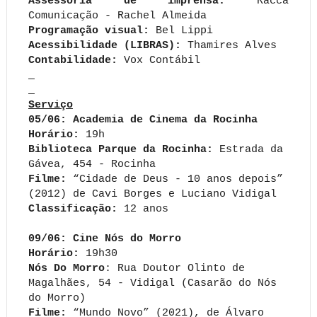
Assessoria de imprensa:
Racca
Comunicação - Rachel Almeida
Programação visual:
Bel Lippi
Acessibilidade (LIBRAS):
Thamires Alves
Contabilidade:
Vox Contábil
Serviço
05/06: Academia de Cinema da Rocinha
Horário:
19h
Biblioteca Parque da Rocinha:
Estrada da
Gávea, 454 - Rocinha
Filme:
“Cidade de Deus - 10 anos depois”
(2012) de Cavi Borges e Luciano Vidigal
Classificação:
12 anos
09/06: Cine Nós do Morro
Horário:
19h30
Nós Do Morro
: Rua Doutor Olinto de
Magalhães, 54 - Vidigal (Casarão do Nós
do Morro)
Filme:
“Mundo Novo” (2021), de Álvaro