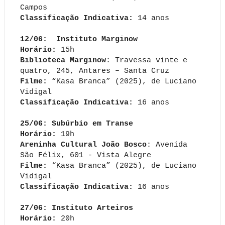
Campos
Classificação Indicativa:
14 anos
12/06: Instituto Marginow
Horário:
15h
Biblioteca Marginow
: Travessa vinte e
quatro, 245, Antares – Santa Cruz
Filme:
“Kasa Branca” (2025), de Luciano
Vidigal
Classificação Indicativa:
16 anos
25/06: Subúrbio em Transe
Horário:
19h
Areninha Cultural João Bosco
: Avenida
São Félix, 601 - Vista Alegre
Filme:
“Kasa Branca” (2025), de Luciano
Vidigal
Classificação Indicativa:
16 anos
27/06: Instituto Arteiros
Horário:
20h