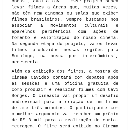
obras”, avalia Cavi. “Esse projeto busca
levar filmes a áreas que, muitas vezes,
não têm nem cinemas ou salas que exibem
filmes brasileiros. Sempre buscamos nos
associar a movimentos culturais e
aparelhos periféricos com ações de
fomento e valorização do nosso cinema.
Na segunda etapa do projeto, vamos levar
filmes produzidos nessas regiões para
Botafogo, na busca por intercâmbios”,
acrescenta.
Além da exibição dos filmes, a Mostra de
Cinema Cavideo contará com debates após
as sessões e uma oficina gratuita de
como produzir e realizar filmes com Cavi
Borges.
O
cineasta vai propor um desafio
audiovisual para a criação de um filme
de até três minutos. O participante com
o melhor argumento vai receber um prêmio
de R$ 3 mil para a realização do curta-
metragem. O filme será exibido no Cinema