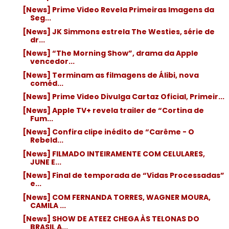
[News] Prime Video Revela Primeiras Imagens da
Seg...
[News] JK Simmons estrela The Westies, série de
dr...
[News] “The Morning Show”, drama da Apple
vencedor...
[News] Terminam as filmagens de Álibi, nova
coméd...
[News] Prime Video Divulga Cartaz Oficial, Primeir...
[News] Apple TV+ revela trailer de “Cortina de
Fum...
[News] Confira clipe inédito de “Carême - O
Rebeld...
[News] FILMADO INTEIRAMENTE COM CELULARES,
JUNE E...
[News] Final de temporada de “Vidas Processadas”
e...
[News] COM FERNANDA TORRES, WAGNER MOURA,
CAMILA ...
[News] SHOW DE ATEEZ CHEGA ÀS TELONAS DO
BRASIL A...