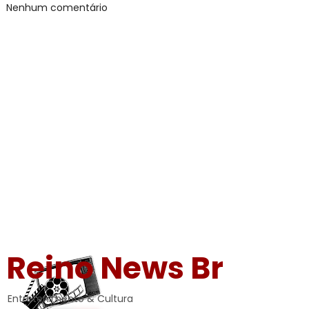
Nenhum comentário
Reino News Br
Entretenimento & Cultura