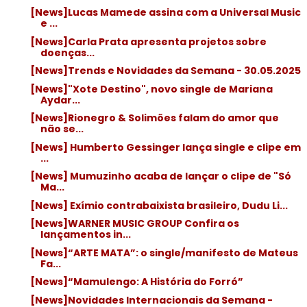
[News]Lucas Mamede assina com a Universal Music
e ...
[News]Carla Prata apresenta projetos sobre
doenças...
[News]Trends e Novidades da Semana - 30.05.2025
[News]"Xote Destino", novo single de Mariana
Aydar...
[News]Rionegro & Solimões falam do amor que
não se...
[News] Humberto Gessinger lança single e clipe em
...
[News] Mumuzinho acaba de lançar o clipe de "Só
Ma...
[News] Exímio contrabaixista brasileiro, Dudu Li...
[News]WARNER MUSIC GROUP Confira os
lançamentos in...
[News]“ARTE MATA”: o single/manifesto de Mateus
Fa...
[News]“Mamulengo: A História do Forró”
[News]Novidades Internacionais da Semana -