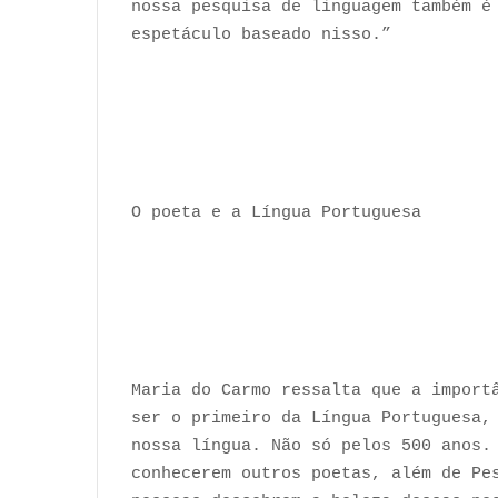
nossa pesquisa de linguagem também é
espetáculo baseado nisso.”
O poeta e a Língua Portuguesa
Maria do Carmo ressalta que a import
ser o primeiro da Língua Portuguesa,
nossa língua. Não só pelos 500 anos.
conhecerem outros poetas, além de Pe