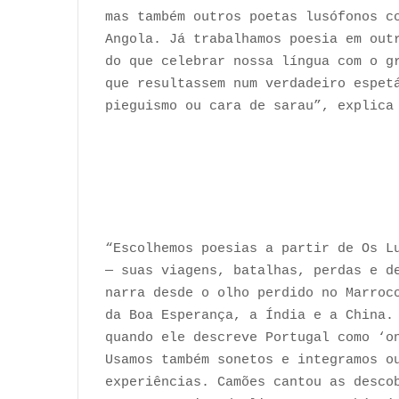
mas também outros poetas lusófonos c
Angola. Já trabalhamos poesia em out
do que celebrar nossa língua com o g
que resultassem num verdadeiro espet
pieguismo ou cara de sarau”, explica
“Escolhemos poesias a partir de Os L
— suas viagens, batalhas, perdas e d
narra desde o olho perdido no Marroc
da Boa Esperança, a Índia e a China.
quando ele descreve Portugal como ‘o
Usamos também sonetos e integramos o
experiências. Camões cantou as desco