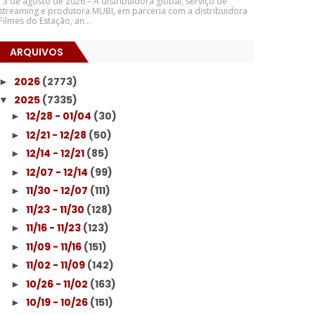
3 de agosto de 2026 – A distribuidora global, serviço de
streaming e produtora MUBI, em parceria com a distribuidora
Filmes do Estação, an...
ARQUIVOS
2026
(2773)
►
2025
(7335)
▼
12/28 - 01/04
(30)
►
12/21 - 12/28
(50)
►
12/14 - 12/21
(85)
►
12/07 - 12/14
(99)
►
11/30 - 12/07
(111)
►
11/23 - 11/30
(128)
►
11/16 - 11/23
(123)
►
11/09 - 11/16
(151)
►
11/02 - 11/09
(142)
►
10/26 - 11/02
(163)
►
10/19 - 10/26
(151)
►