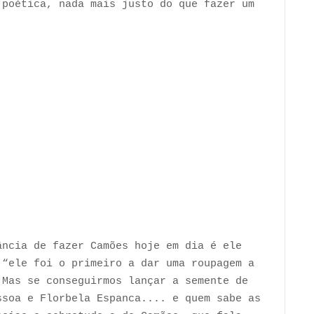
 poética, nada mais justo do que fazer um
ância de fazer Camões hoje em dia é ele
 “ele foi o primeiro a dar uma roupagem a
 Mas se conseguirmos lançar a semente de
ssoa e Florbela Espanca.... e quem sabe as