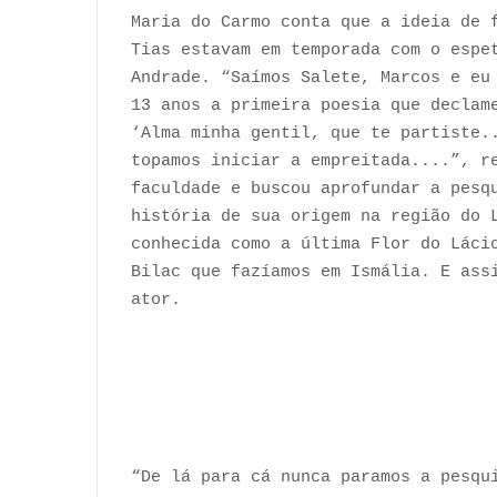
Maria do Carmo conta que a ideia de 
Tias estavam em temporada com o espe
Andrade. “Saímos Salete, Marcos e eu
13 anos a primeira poesia que declam
‘Alma minha gentil, que te partiste.
topamos iniciar a empreitada....”, r
faculdade e buscou aprofundar a pesq
história de sua origem na região do 
conhecida como a última Flor do Láci
Bilac que fazíamos em Ismália. E ass
ator.
“De lá para cá nunca paramos a pesqu