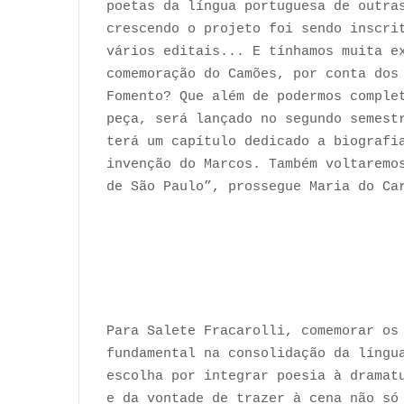
poetas da língua portuguesa de outra
crescendo o projeto foi sendo inscri
vários editais... E tínhamos muita e
comemoração do Camões, por conta dos
Fomento? Que além de podermos comple
peça, será lançado no segundo semest
terá um capítulo dedicado a biografi
invenção do Marcos. Também voltaremo
de São Paulo”, prossegue Maria do Ca
Para Salete Fracarolli, comemorar os
fundamental na consolidação da língu
escolha por integrar poesia à dramat
e da vontade de trazer à cena não só