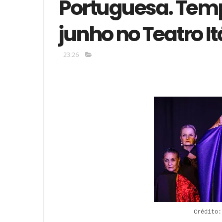
Portuguesa. Temp
junho no Teatro It
23:26
Crédito: