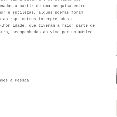
onadas a partir de uma pesquisa entre
mor e sutilezas, alguns poemas foram
o ao rap, outros interpretados e
elhor idade, que tiveram a maior parte de
atro, acompanhadas ao vivo por um músico
mões a Pessoa