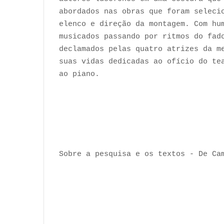
abordados nas obras que foram seleci
elenco e direção da montagem. Com hu
musicados passando por ritmos do fad
declamados pelas quatro atrizes da m
suas vidas dedicadas ao ofício do te
ao piano.
Sobre a pesquisa e os textos - De Ca