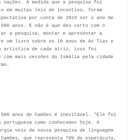
s nações. À medida que a pesquisa foi
to em muitas leis de incentivo, foram
xpectativa por conta de 2024 ser o ano de
 500 anos. E não é que deu certo com o
tar a pesquisa, montar e apresentar a
re um livro sobre os 10 anos de As Tias e
a artística de cada atriz, isso foi
s com mais sessões do Ismália pela cidade
rmo.
 500 anos de Camões é inevitável. “Ele foi
a portuguesa como conhecemos hoje. A
urgia veio da nossa pesquisa de linguagem
 Camões, que representa 70% do espetáculo,