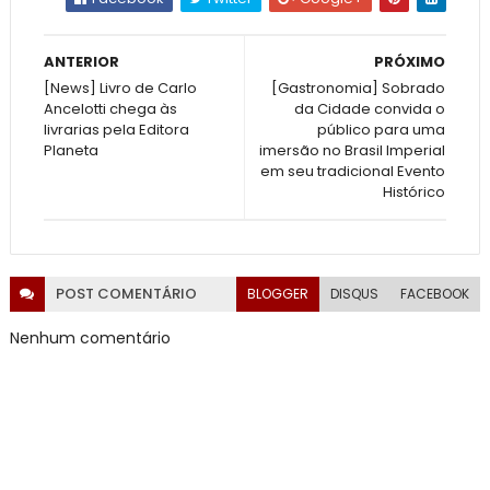
ANTERIOR
PRÓXIMO
[News] Livro de Carlo
[Gastronomia] Sobrado
Ancelotti chega às
da Cidade convida o
livrarias pela Editora
público para uma
Planeta
imersão no Brasil Imperial
em seu tradicional Evento
Histórico
POST
COMENTÁRIO
BLOGGER
DISQUS
FACEBOOK
Nenhum comentário