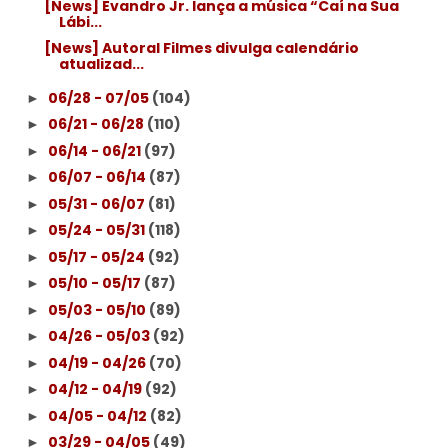
[News] Evandro Jr. lança a música “Caí na Sua
Lábi...
[News] Autoral Filmes divulga calendário
atualizad...
06/28 - 07/05
(104)
►
06/21 - 06/28
(110)
►
06/14 - 06/21
(97)
►
06/07 - 06/14
(87)
►
05/31 - 06/07
(81)
►
05/24 - 05/31
(118)
►
05/17 - 05/24
(92)
►
05/10 - 05/17
(87)
►
05/03 - 05/10
(89)
►
04/26 - 05/03
(92)
►
04/19 - 04/26
(70)
►
04/12 - 04/19
(92)
►
04/05 - 04/12
(82)
►
03/29 - 04/05
(49)
►