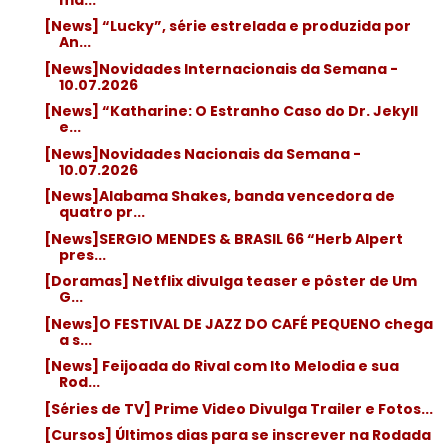
[News] “Lucky”, série estrelada e produzida por
An...
[News]Novidades Internacionais da Semana -
10.07.2026
[News] “Katharine: O Estranho Caso do Dr. Jekyll
e...
[News]Novidades Nacionais da Semana -
10.07.2026
[News]Alabama Shakes, banda vencedora de
quatro pr...
[News]SERGIO MENDES & BRASIL 66 “Herb Alpert
pres...
[Doramas] Netflix divulga teaser e pôster de Um
G...
[News]O FESTIVAL DE JAZZ DO CAFÉ PEQUENO chega
a s...
[News] Feijoada do Rival com Ito Melodia e sua
Rod...
[Séries de TV] Prime Video Divulga Trailer e Fotos...
[Cursos] Últimos dias para se inscrever na Rodada