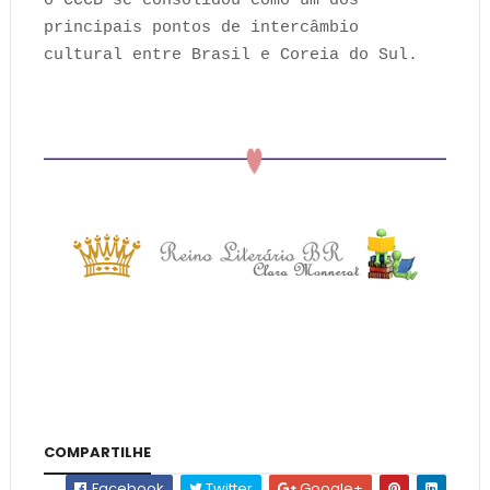
o CCCB se consolidou como um dos
principais pontos de intercâmbio
cultural entre Brasil e Coreia do Sul.
COMPARTILHE
Facebook
Twitter
Google+