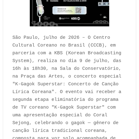
São Paulo, julho de 2026 – O Centro
Cultural Coreano no Brasil (CCCB), em
parceria com a KBS (Korean Broadcasting
System), realiza no dia 9 de julho, das
16h às 18h30, na Sala do Conservatório,
na Praça das Artes, o concerto especial
"K-Gagok Superstar: Concerto de Canção
Lírica Coreana". O evento vai receber a
segunda etapa eliminatória do programa
de TV coreano "K-Gagok Superstar" com
uma apresentação especial do Coral
Sejong, celebrando o gagok — gênero de
canção lírica tradicional coreana,
composta para voz solo acompanhada de