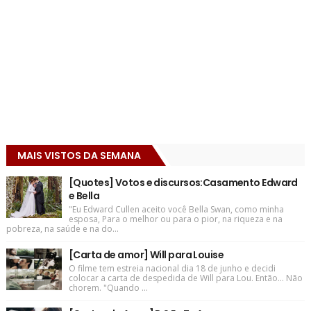
MAIS VISTOS DA SEMANA
[Quotes] Votos e discursos:Casamento Edward
e Bella
"Eu Edward Cullen aceito você Bella Swan, como minha
esposa, Para o melhor ou para o pior, na riqueza e na
pobreza, na saúde e na do...
[Carta de amor] Will para Louise
O filme tem estreia nacional dia 18 de junho e decidi
colocar a carta de despedida de Will para Lou. Então... Não
chorem. "Quando ...