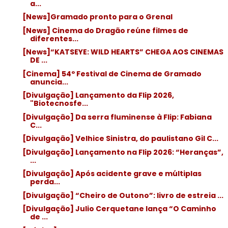
a...
[News]Gramado pronto para o Grenal
[News] Cinema do Dragão reúne filmes de
diferentes...
[News]“KATSEYE: WILD HEARTS” CHEGA AOS CINEMAS
DE ...
[Cinema] 54º Festival de Cinema de Gramado
anuncia...
[Divulgação] Lançamento da Flip 2026,
"Biotecnosfe...
[Divulgação] Da serra fluminense à Flip: Fabiana
C...
[Divulgação] Velhice Sinistra, do paulistano Gil C...
[Divulgação] Lançamento na Flip 2026: “Heranças”,
...
[Divulgação] Após acidente grave e múltiplas
perda...
[Divulgação] “Cheiro de Outono”: livro de estreia ...
[Divulgação] Julio Cerquetane lança “O Caminho
de ...