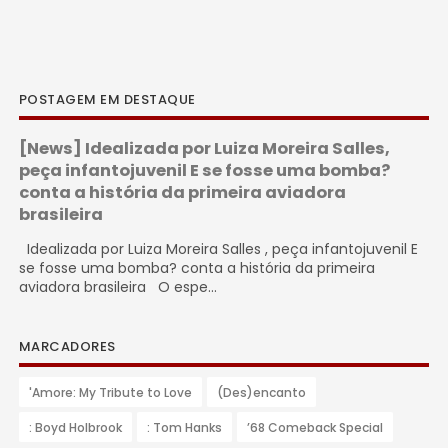
POSTAGEM EM DESTAQUE
[News] Idealizada por Luiza Moreira Salles,
peça infantojuvenil E se fosse uma bomba?
conta a história da primeira aviadora
brasileira
Idealizada por Luiza Moreira Salles , peça infantojuvenil E
se fosse uma bomba? conta a história da primeira
aviadora brasileira O espe...
MARCADORES
'Amore: My Tribute to Love
(Des)encanto
: Boyd Holbrook
: Tom Hanks
’68 Comeback Special