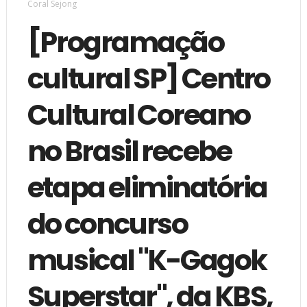
Coral Sejong
[Programação
cultural SP] Centro
Cultural Coreano
no Brasil recebe
etapa eliminatória
do concurso
musical "K-Gagok
Superstar", da KBS,