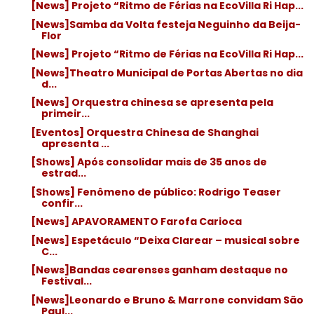
[News] Projeto “Ritmo de Férias na EcoVilla Ri Hap...
[News]Samba da Volta festeja Neguinho da Beija-
Flor
[News] Projeto “Ritmo de Férias na EcoVilla Ri Hap...
[News]Theatro Municipal de Portas Abertas no dia
d...
[News] Orquestra chinesa se apresenta pela
primeir...
[Eventos] Orquestra Chinesa de Shanghai
apresenta ...
[Shows] Após consolidar mais de 35 anos de
estrad...
[Shows] Fenômeno de público: Rodrigo Teaser
confir...
[News] APAVORAMENTO Farofa Carioca
[News] Espetáculo “Deixa Clarear – musical sobre
C...
[News]Bandas cearenses ganham destaque no
Festival...
[News]Leonardo e Bruno & Marrone convidam São
Paul...