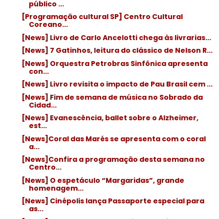
público ...
[Programação cultural SP] Centro Cultural
Coreano...
[News] Livro de Carlo Ancelotti chega às livrarias...
[News] 7 Gatinhos, leitura do clássico de Nelson R...
[News] Orquestra Petrobras Sinfônica apresenta
con...
[News] Livro revisita o impacto de Pau Brasil cem ...
[News] Fim de semana de música no Sobrado da
Cidad...
[News] Evanescência, ballet sobre o Alzheimer,
est...
[News]Coral das Marés se apresenta com o coral
a...
[News]Confira a programação desta semana no
Centro...
[News] O espetáculo “Margaridas”, grande
homenagem...
[News] Cinépolis lança Passaporte especial para
as...