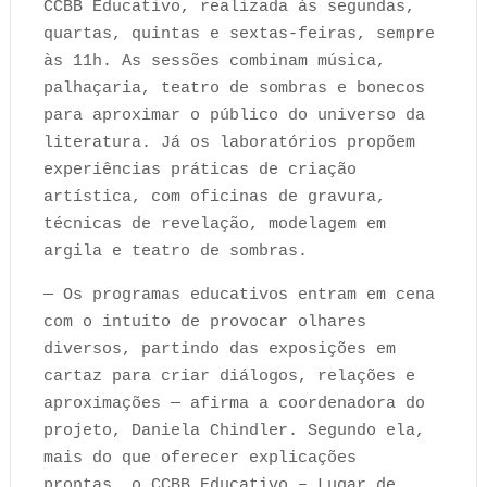
CCBB Educativo, realizada às segundas,
quartas, quintas e sextas-feiras, sempre
às 11h. As sessões combinam música,
palhaçaria, teatro de sombras e bonecos
para aproximar o público do universo da
literatura. Já os laboratórios propõem
experiências práticas de criação
artística, com oficinas de gravura,
técnicas de revelação, modelagem em
argila e teatro de sombras.
— Os programas educativos entram em cena
com o intuito de provocar olhares
diversos, partindo das exposições em
cartaz para criar diálogos, relações e
aproximações — afirma a coordenadora do
projeto, Daniela Chindler. Segundo ela,
mais do que oferecer explicações
prontas, o CCBB Educativo – Lugar de