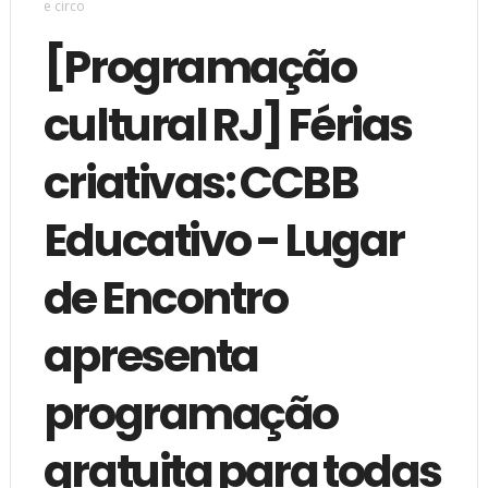
e circo
[Programação
cultural RJ] Férias
criativas: CCBB
Educativo - Lugar
de Encontro
apresenta
programação
gratuita para todas