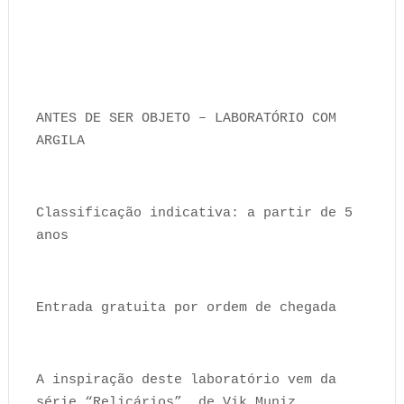
ANTES DE SER OBJETO – LABORATÓRIO COM
ARGILA
Classificação indicativa: a partir de 5
anos
Entrada gratuita por ordem de chegada
A inspiração deste laboratório vem da
série “Relicários”, de Vik Muniz.