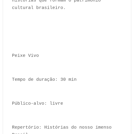
histórias que formam o patrimônio
cultural brasileiro.
Peixe Vivo
Tempo de duração: 30 min
Público-alvo: livre
Repertório: Histórias do nosso imenso