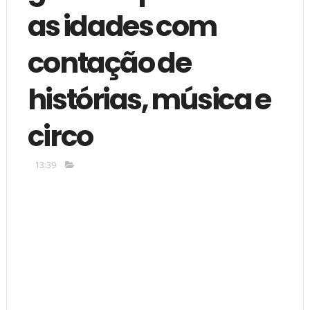
as idades com
contação de
histórias, música e
circo
13:39