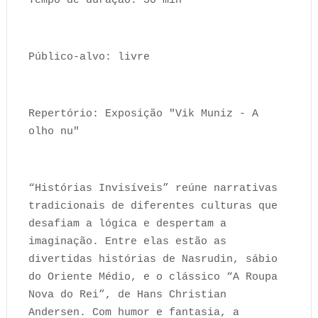
Tempo de duração: 30 min
Público-alvo: livre
Repertório: Exposição "Vik Muniz - A
olho nu"
“Histórias Invisíveis” reúne narrativas
tradicionais de diferentes culturas que
desafiam a lógica e despertam a
imaginação. Entre elas estão as
divertidas histórias de Nasrudin, sábio
do Oriente Médio, e o clássico “A Roupa
Nova do Rei”, de Hans Christian
Andersen. Com humor e fantasia, a