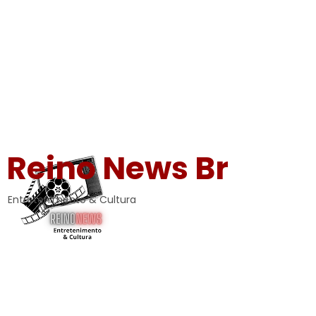
Reino News Br
Entretenimento & Cultura