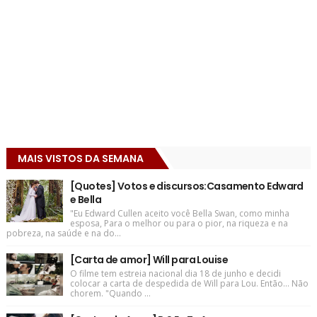
MAIS VISTOS DA SEMANA
[Quotes] Votos e discursos:Casamento Edward
e Bella
"Eu Edward Cullen aceito você Bella Swan, como minha
esposa, Para o melhor ou para o pior, na riqueza e na
pobreza, na saúde e na do...
[Carta de amor] Will para Louise
O filme tem estreia nacional dia 18 de junho e decidi
colocar a carta de despedida de Will para Lou. Então... Não
chorem. "Quando ...