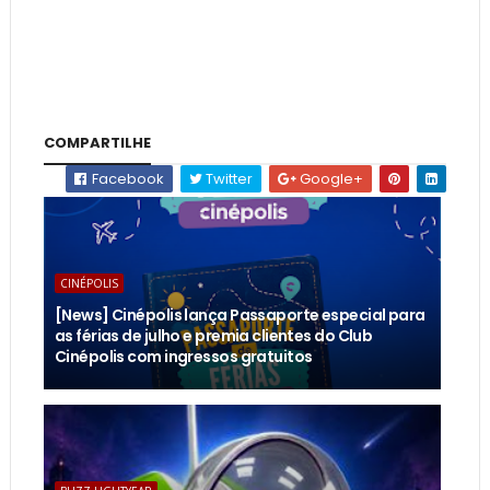
COMPARTILHE
Facebook
Twitter
Google+
CINÉPOLIS
[News] Cinépolis lança Passaporte especial para
as férias de julho e premia clientes do Club
Cinépolis com ingressos gratuitos