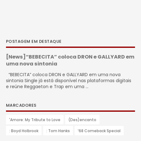
POSTAGEM EM DESTAQUE
[News]“BEBECITA” coloca DRON e GALLYARD em
uma nova sintonia
“BEBECITA” coloca DRON e GALLYARD em uma nova
sintonia Single já está disponível nas plataformas digitais
e reúne Reggaeton e Trap em uma ...
MARCADORES
'Amore: My Tribute to Love
(Des)encanto
: Boyd Holbrook
: Tom Hanks
’68 Comeback Special