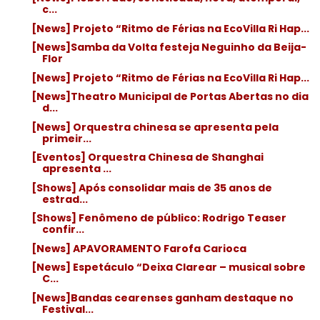
c...
[News] Projeto “Ritmo de Férias na EcoVilla Ri Hap...
[News]Samba da Volta festeja Neguinho da Beija-
Flor
[News] Projeto “Ritmo de Férias na EcoVilla Ri Hap...
[News]Theatro Municipal de Portas Abertas no dia
d...
[News] Orquestra chinesa se apresenta pela
primeir...
[Eventos] Orquestra Chinesa de Shanghai
apresenta ...
[Shows] Após consolidar mais de 35 anos de
estrad...
[Shows] Fenômeno de público: Rodrigo Teaser
confir...
[News] APAVORAMENTO Farofa Carioca
[News] Espetáculo “Deixa Clarear – musical sobre
C...
[News]Bandas cearenses ganham destaque no
Festival...