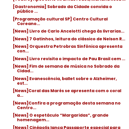
[Gastronomia] Sobrado da Cidade convida o
público ...
[Programação cultural SP] Centro Cultural
Coreano...
[News] Livro de Carlo Ancelotti chega às livrarias...
[News] 7 Gatinhos, leitura do clássico de Nelson R...
[News] Orquestra Petrobras Sinfônica apresenta
con...
[News] Livro revisita o impacto de Pau Brasil cem ...
[News] Fim de semana de música no Sobrado da
Cidad...
[News] Evanescência, ballet sobre o Alzheimer,
est...
[News]Coral das Marés se apresenta com o coral
a...
[News]Confira a programação desta semana no
Centro...
[News] O espetáculo “Margaridas”, grande
homenagem...
[News] Cinépolis lança Passaporte especial para