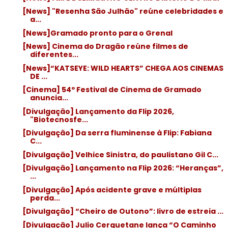
[News] "Resenha São Julhão" reúne celebridades e
a...
[News]Gramado pronto para o Grenal
[News] Cinema do Dragão reúne filmes de
diferentes...
[News]“KATSEYE: WILD HEARTS” CHEGA AOS CINEMAS
DE ...
[Cinema] 54º Festival de Cinema de Gramado
anuncia...
[Divulgação] Lançamento da Flip 2026,
"Biotecnosfe...
[Divulgação] Da serra fluminense à Flip: Fabiana
C...
[Divulgação] Velhice Sinistra, do paulistano Gil C...
[Divulgação] Lançamento na Flip 2026: “Heranças”,
...
[Divulgação] Após acidente grave e múltiplas
perda...
[Divulgação] “Cheiro de Outono”: livro de estreia ...
[Divulgação] Julio Cerquetane lança “O Caminho