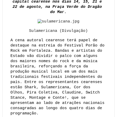
capital cearense nos dias 14, 15, 21 e 
22 de agosto, na Praça Verde do Dragão 
do Mar.
Sulamericana (Divulgação)
A cena autoral cearense terá papel de 
destaque na estreia do Festival Porão do 
Rock em Fortaleza. Bandas e artistas do 
Estado vão dividir o palco com alguns 
dos maiores nomes do rock e da música 
brasileira, reforçando a força da 
produção musical local em um dos mais 
tradicionais festivais independentes do 
país. Entre os representantes cearenses 
estão Shark, Sulamericana, Cor dos 
Olhos, Pira Coletiva, Claudine, Switch 
Stance, Montage e Conte!, que se 
apresentam ao lado de atrações nacionais 
consagradas ao longo dos quatro dias de 
programação.