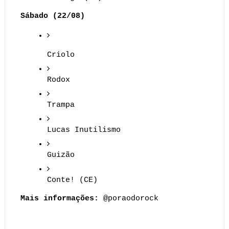
Sábado (22/08)
Criolo
Rodox
Trampa
Lucas Inutilismo
Guizão
Conte! (CE)
Mais informações:
 @poraodorock