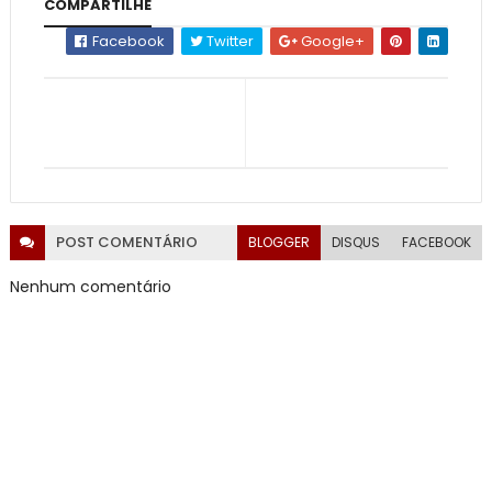
COMPARTILHE
Facebook
Twitter
Google+
POST
COMENTÁRIO
BLOGGER
DISQUS
FACEBOOK
Nenhum comentário