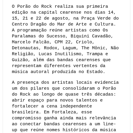
O Porão do Rock realiza sua primeira 
edição na capital cearense nos dias 14, 
15, 21 e 22 de agosto, na Praça Verde do 
Centro Dragão do Mar de Arte e Cultura. 
A programação reúne artistas como Os 
Paralamas do Sucesso, Biquini Cavadão, 
Marcelo Falcão, CPM 22, Criolo, 
Detonautas, Rodox, Lagum, The Mönic, Não 
Religião, Lucas Inutilismo, Trampa e 
Guizão, além das bandas cearenses que 
representam diferentes vertentes da 
música autoral produzida no Estado.
A presença dos artistas locais evidencia 
um dos pilares que consolidaram o Porão 
do Rock ao longo de quase três décadas: 
abrir espaço para novos talentos e 
fortalecer a cena independente 
brasileira. Em Fortaleza, esse 
compromisso ganha ainda mais relevância 
ao conectar bandas cearenses a um line-
up que reúne nomes históricos da música 