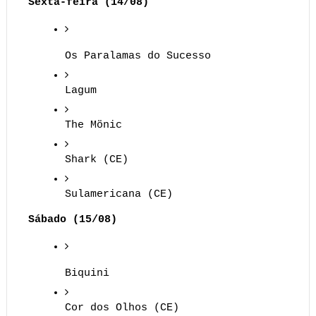
Sexta-feira (14/08)
Os Paralamas do Sucesso
Lagum
The Mönic
Shark (CE)
Sulamericana (CE)
Sábado (15/08)
Biquini
Cor dos Olhos (CE)