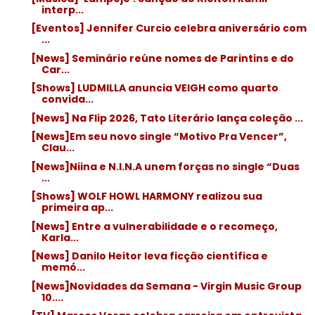
interp...
[Eventos] Jennifer Curcio celebra aniversário com
...
[News] Seminário reúne nomes de Parintins e do
Car...
[Shows] LUDMILLA anuncia VEIGH como quarto
convida...
[News] Na Flip 2026, Tato Literário lança coleção ...
[News]Em seu novo single “Motivo Pra Vencer”,
Clau...
[News]Niina e N.I.N.A unem forças no single “Duas
...
[Shows] WOLF HOWL HARMONY realizou sua
primeira ap...
[News] Entre a vulnerabilidade e o recomeço,
Karla...
[News] Danilo Heitor leva ficção científica e
memó...
[News]Novidades da Semana - Virgin Music Group
10....