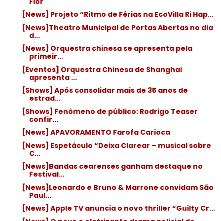
Flor
[News] Projeto “Ritmo de Férias na EcoVilla Ri Hap...
[News]Theatro Municipal de Portas Abertas no dia
d...
[News] Orquestra chinesa se apresenta pela
primeir...
[Eventos] Orquestra Chinesa de Shanghai
apresenta ...
[Shows] Após consolidar mais de 35 anos de
estrad...
[Shows] Fenômeno de público: Rodrigo Teaser
confir...
[News] APAVORAMENTO Farofa Carioca
[News] Espetáculo “Deixa Clarear – musical sobre
C...
[News]Bandas cearenses ganham destaque no
Festival...
[News]Leonardo e Bruno & Marrone convidam São
Paul...
[News] Apple TV anuncia o novo thriller “Guilty Cr...