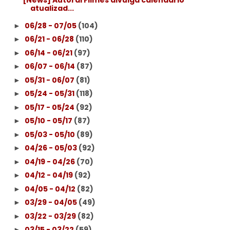
[News] Autoral Filmes divulga calendário
atualizad...
06/28 - 07/05
(104)
►
06/21 - 06/28
(110)
►
06/14 - 06/21
(97)
►
06/07 - 06/14
(87)
►
05/31 - 06/07
(81)
►
05/24 - 05/31
(118)
►
05/17 - 05/24
(92)
►
05/10 - 05/17
(87)
►
05/03 - 05/10
(89)
►
04/26 - 05/03
(92)
►
04/19 - 04/26
(70)
►
04/12 - 04/19
(92)
►
04/05 - 04/12
(82)
►
03/29 - 04/05
(49)
►
03/22 - 03/29
(82)
►
03/15 - 03/22
(59)
►