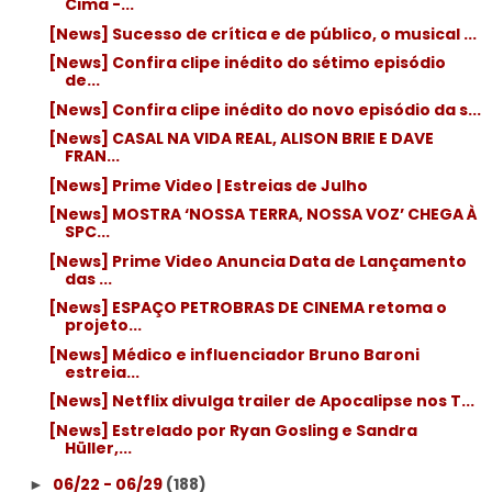
Cima -...
[News] Sucesso de crítica e de público, o musical ...
[News] Confira clipe inédito do sétimo episódio
de...
[News] Confira clipe inédito do novo episódio da s...
[News] CASAL NA VIDA REAL, ALISON BRIE E DAVE
FRAN...
[News] Prime Video | Estreias de Julho
[News] MOSTRA ‘NOSSA TERRA, NOSSA VOZ’ CHEGA À
SPC...
[News] Prime Video Anuncia Data de Lançamento
das ...
[News] ESPAÇO PETROBRAS DE CINEMA retoma o
projeto...
[News] Médico e influenciador Bruno Baroni
estreia...
[News] Netflix divulga trailer de Apocalipse nos T...
[News] Estrelado por Ryan Gosling e Sandra
Hüller,...
06/22 - 06/29
(188)
►