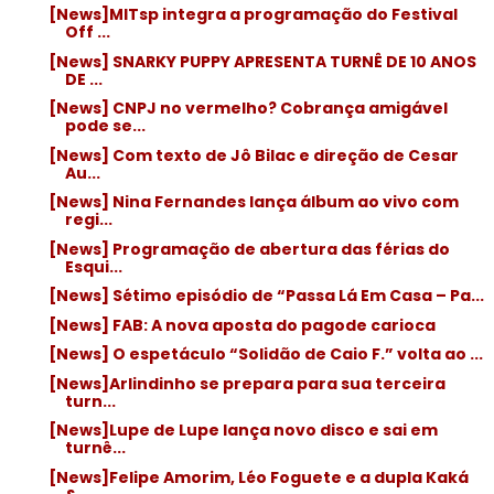
[News]MITsp integra a programação do Festival
Off ...
[News] SNARKY PUPPY APRESENTA TURNÊ DE 10 ANOS
DE ...
[News] CNPJ no vermelho? Cobrança amigável
pode se...
[News] Com texto de Jô Bilac e direção de Cesar
Au...
[News] Nina Fernandes lança álbum ao vivo com
regi...
[News] Programação de abertura das férias do
Esqui...
[News] Sétimo episódio de “Passa Lá Em Casa – Pa...
[News] FAB: A nova aposta do pagode carioca
[News] O espetáculo “Solidão de Caio F.” volta ao ...
[News]Arlindinho se prepara para sua terceira
turn...
[News]Lupe de Lupe lança novo disco e sai em
turnê...
[News]Felipe Amorim, Léo Foguete e a dupla Kaká