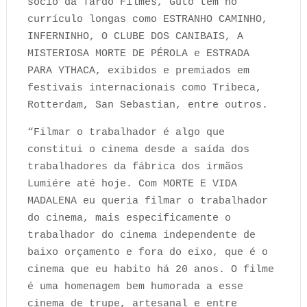
sócio da Tardo Filmes, Guto tem no
currículo longas como ESTRANHO CAMINHO,
INFERNINHO, O CLUBE DOS CANIBAIS, A
MISTERIOSA MORTE DE PÉROLA e ESTRADA
PARA YTHACA, exibidos e premiados em
festivais internacionais como Tribeca,
Rotterdam, San Sebastian, entre outros.
“Filmar o trabalhador é algo que
constitui o cinema desde a saída dos
trabalhadores da fábrica dos irmãos
Lumiére até hoje. Com MORTE E VIDA
MADALENA eu queria filmar o trabalhador
do cinema, mais especificamente o
trabalhador do cinema independente de
baixo orçamento e fora do eixo, que é o
cinema que eu habito há 20 anos. O filme
é uma homenagem bem humorada a esse
cinema de trupe, artesanal e entre