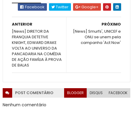
Facebook
Twitter
Google+
ANTERIOR
PRÓXIMO
[News] DIRETOR DA
[News] Smurfs', UNICEF e
FRANQUIA DETETIVE
ONU se unem pela
KNIGHT, EDWARD DRAKE
campanha 'Act Now'
VOLTA AO UNIVERSO DA
PANCADARIA NA COMÉDIA
DE AÇÃO FAMÍLIA À PROVA
DE BALAS
POST
COMENTÁRIO
BLOGGER
DISQUS
FACEBOOK
Nenhum comentário