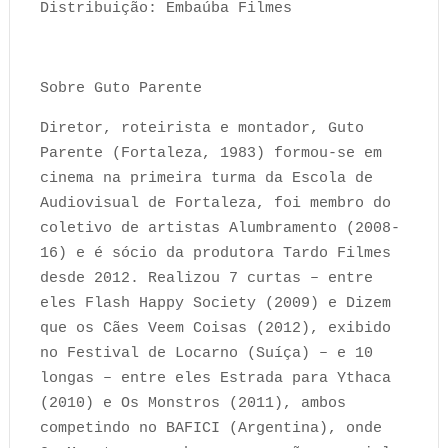
Distribuição: Embaúba Filmes
Sobre Guto Parente
Diretor, roteirista e montador, Guto
Parente (Fortaleza, 1983) formou-se em
cinema na primeira turma da Escola de
Audiovisual de Fortaleza, foi membro do
coletivo de artistas Alumbramento (2008-
16) e é sócio da produtora Tardo Filmes
desde 2012. Realizou 7 curtas – entre
eles Flash Happy Society (2009) e Dizem
que os Cães Veem Coisas (2012), exibido
no Festival de Locarno (Suíça) – e 10
longas – entre eles Estrada para Ythaca
(2010) e Os Monstros (2011), ambos
competindo no BAFICI (Argentina), onde