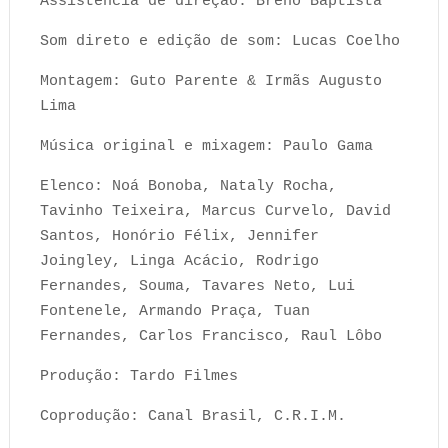
Assistência de direção: Breno Baptista
Som direto e edição de som: Lucas Coelho
Montagem: Guto Parente & Irmãs Augusto
Lima
Música original e mixagem: Paulo Gama
Elenco: Noá Bonoba, Nataly Rocha,
Tavinho Teixeira, Marcus Curvelo, David
Santos, Honório Félix, Jennifer
Joingley, Linga Acácio, Rodrigo
Fernandes, Souma, Tavares Neto, Lui
Fontenele, Armando Praça, Tuan
Fernandes, Carlos Francisco, Raul Lôbo
Produção: Tardo Filmes
Coprodução: Canal Brasil, C.R.I.M.