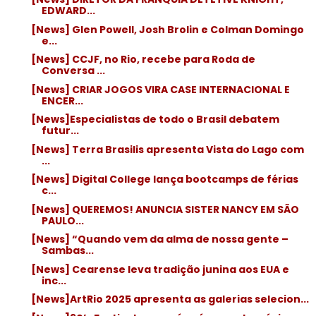
EDWARD...
[News] Glen Powell, Josh Brolin e Colman Domingo
e...
[News] CCJF, no Rio, recebe para Roda de
Conversa ...
[News] CRIAR JOGOS VIRA CASE INTERNACIONAL E
ENCER...
[News]Especialistas de todo o Brasil debatem
futur...
[News] Terra Brasilis apresenta Vista do Lago com
...
[News] Digital College lança bootcamps de férias
c...
[News] QUEREMOS! ANUNCIA SISTER NANCY EM SÃO
PAULO...
[News] “Quando vem da alma de nossa gente –
Sambas...
[News] Cearense leva tradição junina aos EUA e
inc...
[News]ArtRio 2025 apresenta as galerias selecion...