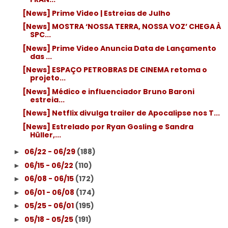
[News] Prime Video | Estreias de Julho
[News] MOSTRA ‘NOSSA TERRA, NOSSA VOZ’ CHEGA À
SPC...
[News] Prime Video Anuncia Data de Lançamento
das ...
[News] ESPAÇO PETROBRAS DE CINEMA retoma o
projeto...
[News] Médico e influenciador Bruno Baroni
estreia...
[News] Netflix divulga trailer de Apocalipse nos T...
[News] Estrelado por Ryan Gosling e Sandra
Hüller,...
06/22 - 06/29
(188)
►
06/15 - 06/22
(110)
►
06/08 - 06/15
(172)
►
06/01 - 06/08
(174)
►
05/25 - 06/01
(195)
►
05/18 - 05/25
(191)
►