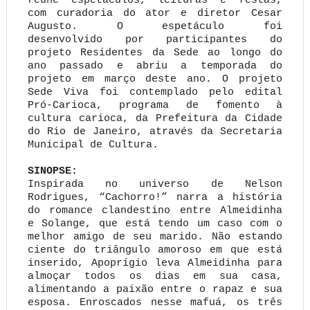
reúne espetáculos, leituras e festas,
com curadoria do ator e diretor Cesar
Augusto. O espetáculo foi
desenvolvido por participantes do
projeto Residentes da Sede ao longo do
ano passado e abriu a temporada do
projeto em março deste ano. O projeto
Sede Viva foi contemplado pelo edital
Pró-Carioca, programa de fomento à
cultura carioca, da Prefeitura da Cidade
do Rio de Janeiro, através da Secretaria
Municipal de Cultura.
SINOPSE:
Inspirada no universo de Nelson
Rodrigues, “Cachorro!” narra a história
do romance clandestino entre Almeidinha
e Solange, que está tendo um caso com o
melhor amigo de seu marido. Não estando
ciente do triângulo amoroso em que está
inserido, Apoprígio leva Almeidinha para
almoçar todos os dias em sua casa,
alimentando a paixão entre o rapaz e sua
esposa. Enroscados nesse mafuá, os três