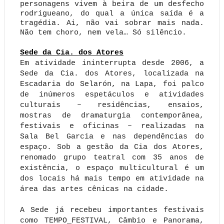
personagens vivem à beira de um desfecho
rodrigueano, do qual a única saída é a
tragédia. Ai, não vai sobrar mais nada.
Não tem choro, nem vela… Só silêncio.
Sede da Cia. dos Atores
Em atividade ininterrupta desde 2006, a
Sede da Cia. dos Atores, localizada na
Escadaria do Selarón, na Lapa, foi palco
de inúmeros espetáculos e atividades
culturais – residências, ensaios,
mostras de dramaturgia contemporânea,
festivais e oficinas – realizadas na
Sala Bel Garcia e nas dependências do
espaço. Sob a gestão da Cia dos Atores,
renomado grupo teatral com 35 anos de
existência, o espaço multicultural é um
dos locais há mais tempo em atividade na
área das artes cênicas na cidade.
A Sede já recebeu importantes festivais
como TEMPO_FESTIVAL, Câmbio e Panorama,