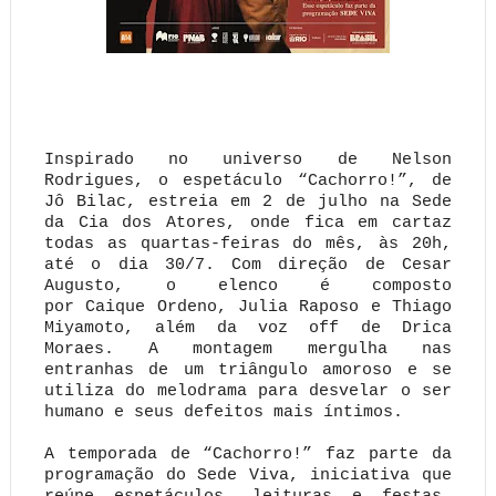
Inspirado no universo de Nelson
Rodrigues, o espetáculo “Cachorro!”, de
Jô Bilac, estreia em 2 de julho na Sede
da Cia dos Atores, onde fica em cartaz
todas as quartas-feiras do mês, às 20h,
até o dia 30/7.
Com direção de Cesar
Augusto,
o elenco é composto
por Caique Ordeno, Julia Raposo e Thiago
Miyamoto, além da voz off de Drica
Moraes. A montagem mergulha nas
entranhas de um triângulo amoroso e se
utiliza do melodrama para desvelar o ser
humano e seus defeitos mais íntimos.
A temporada de “Cachorro!” faz parte da
programação do Sede Viva, iniciativa que