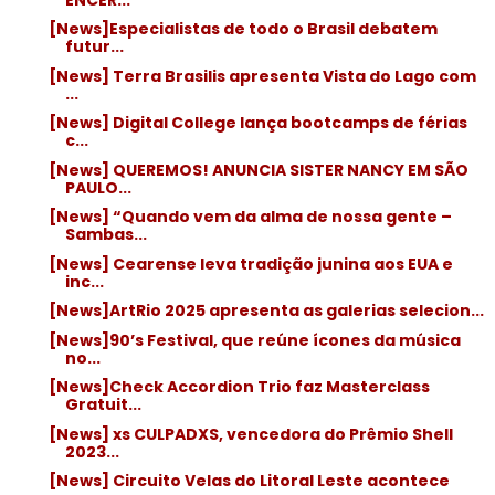
[News]Especialistas de todo o Brasil debatem
futur...
[News] Terra Brasilis apresenta Vista do Lago com
...
[News] Digital College lança bootcamps de férias
c...
[News] QUEREMOS! ANUNCIA SISTER NANCY EM SÃO
PAULO...
[News] “Quando vem da alma de nossa gente –
Sambas...
[News] Cearense leva tradição junina aos EUA e
inc...
[News]ArtRio 2025 apresenta as galerias selecion...
[News]90’s Festival, que reúne ícones da música
no...
[News]Check Accordion Trio faz Masterclass
Gratuit...
[News] xs CULPADXS, vencedora do Prêmio Shell
2023...
[News] Circuito Velas do Litoral Leste acontece