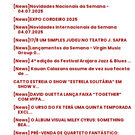
[News]Novidades Nacionais da Semana -
04.07.2025
[News]EXPO CORDEIRO 2025
[News]Novidades Internacionais da Semana
04.07.2025
[News]17/8 UM SIMPLES JUDEU NO TEATRO J. SAFRA
[News]Lançamentos da Semana - Virgin Music
Group 0...
[News] 4ª edição do Festival Arajara Jazz & Blues ...
[News] Kauan Calazans assume de vez sua faceta
de ...
CATTO ESTREIA O SHOW “ESTRELA SOLITÁRIA” EM
SHOW V...
[News]DAVID GUETTA LANÇA FAIXA “TOGETHER”
COM HYPA...
[News] O URSO DO FX TERÁ UMA QUINTA TEMPORADA
EXCL...
[News] O ÁLBUM VISUAL MILEY CYRUS: SOMETHING
BEA...
[News] PRÉ-VENDA DE QUARTETO FANTÁSTICO: