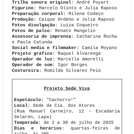
Trilha sonora original:
André Poyart
Figurino:
Marcelo Olinto e Julia Raposo
Preparação corporal:
Milena Codeço
Produção:
Caique Ordeno e Julia Raposo
Fotos divulgação:
Luiza Coqueiro
Fotos de palco:
Renato Mangolin
Assessoria de imprensa:
Catharina Rocha
e Paula Catunda
Social media e filmmaker:
Camila Moyano
Projeto gráfico:
Raquel Alvarenga
Operador de luz:
Marcella Amorelli
Operador de som:
Igor Borges
Costureira:
Romilda Silvares Feio
Projeto Sede Viva
Espetáculo:
“Cachorro!”
Local:
Sede da Cia. dos Atores
(Rua Manuel Carneiro, 12 – Escadaria
Selarón, Lapa)
Temporada:
de 2 a 30 de julho de 2025
Dias e horários:
quartas-feiras de