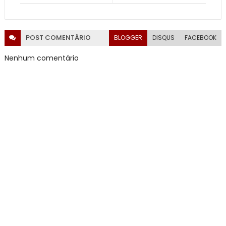
POST
COMENTÁRIO
BLOGGER
DISQUS
FACEBOOK
Nenhum comentário