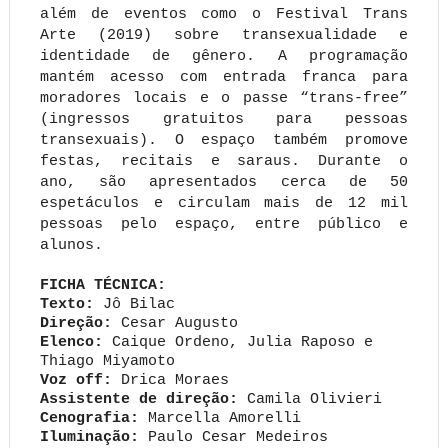
além de eventos como o Festival Trans
Arte (2019) sobre transexualidade e
identidade de gênero. A programação
mantém acesso com entrada franca para
moradores locais e o passe “trans-free”
(ingressos gratuitos para pessoas
transexuais). O espaço também promove
festas, recitais e saraus. Durante o
ano, são apresentados cerca de 50
espetáculos e circulam mais de 12 mil
pessoas pelo espaço, entre público e
alunos.
FICHA TÉCNICA:
Texto:
Jô Bilac
Direção:
Cesar Augusto
Elenco:
Caique Ordeno, Julia Raposo e
Thiago Miyamoto
Voz off:
Drica Moraes
Assistente de direção:
Camila Olivieri
Cenografia:
Marcella Amorelli
Iluminação:
Paulo Cesar Medeiros