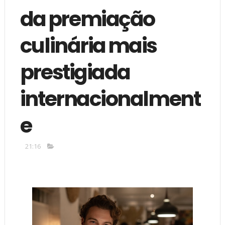
da premiação
culinária mais
prestigiada
internacionalment
e
21:16