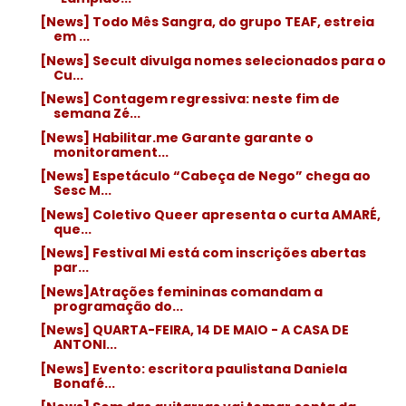
[News] Todo Mês Sangra, do grupo TEAF, estreia
em ...
[News] Secult divulga nomes selecionados para o
Cu...
[News] Contagem regressiva: neste fim de
semana Zé...
[News] Habilitar.me Garante garante o
monitorament...
[News] Espetáculo “Cabeça de Nego” chega ao
Sesc M...
[News] Coletivo Queer apresenta o curta AMARÉ,
que...
[News] Festival Mi está com inscrições abertas
par...
[News]Atrações femininas comandam a
programação do...
[News] QUARTA-FEIRA, 14 DE MAIO - A CASA DE
ANTONI...
[News] Evento: escritora paulistana Daniela
Bonafé...