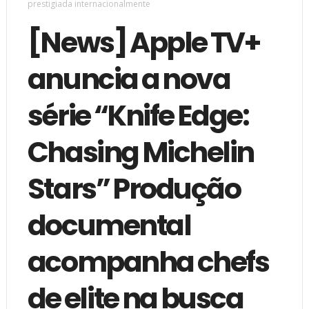
prestigiada internacionalmente
[News] Apple TV+
anuncia a nova
série “Knife Edge:
Chasing Michelin
Stars” Produção
documental
acompanha chefs
de elite na busca