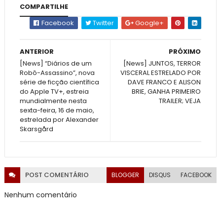
COMPARTILHE
Facebook
Twitter
Google+
ANTERIOR
PRÓXIMO
[News] “Diários de um
[News] JUNTOS, TERROR
Robô-Assassino”, nova
VISCERAL ESTRELADO POR
série de ficção científica
DAVE FRANCO E ALISON
do Apple TV+, estreia
BRIE, GANHA PRIMEIRO
mundialmente nesta
TRAILER; VEJA
sexta-feira, 16 de maio,
estrelada por Alexander
Skarsgård
POST
COMENTÁRIO
BLOGGER
DISQUS
FACEBOOK
Nenhum comentário