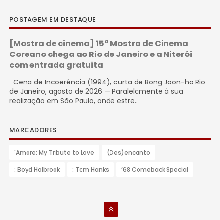
POSTAGEM EM DESTAQUE
[Mostra de cinema] 15ª Mostra de Cinema
Coreano chega ao Rio de Janeiro e a Niterói
com entrada gratuita
Cena de Incoerência (1994), curta de Bong Joon-ho Rio
de Janeiro, agosto de 2026 — Paralelamente à sua
realização em São Paulo, onde estre...
MARCADORES
'Amore: My Tribute to Love
(Des)encanto
: Boyd Holbrook
: Tom Hanks
’68 Comeback Special