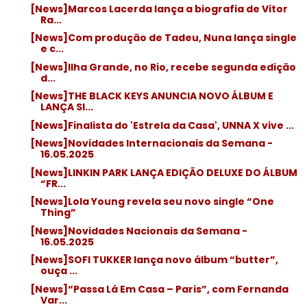
[News]Marcos Lacerda lança a biografia de Vitor
Ra...
[News]Com produção de Tadeu, Nuna lança single
e c...
[News]Ilha Grande, no Rio, recebe segunda edição
d...
[News]THE BLACK KEYS ANUNCIA NOVO ÁLBUM E
LANÇA SI...
[News]Finalista do 'Estrela da Casa', UNNA X vive ...
[News]Novidades Internacionais da Semana -
16.05.2025
[News]LINKIN PARK LANÇA EDIÇÃO DELUXE DO ÁLBUM
“FR...
[News]Lola Young revela seu novo single “One
Thing”
[News]Novidades Nacionais da Semana -
16.05.2025
[News]SOFI TUKKER lança novo álbum “butter”,
ouça ...
[News]“Passa Lá Em Casa – Paris”, com Fernanda
Var...