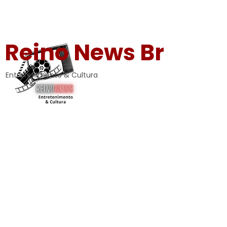
Reino News Br
Entretenimento & Cultura