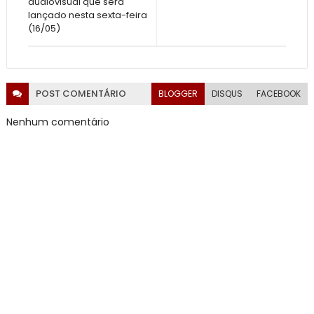
audiovisual que será
lançado nesta sexta-feira
(16/05)
POST
COMENTÁRIO
BLOGGER
DISQUS
FACEBOOK
Nenhum comentário