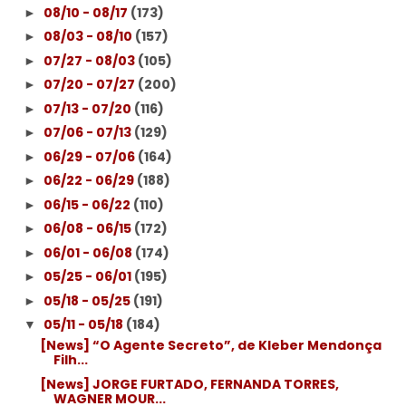
08/10 - 08/17
(173)
►
08/03 - 08/10
(157)
►
07/27 - 08/03
(105)
►
07/20 - 07/27
(200)
►
07/13 - 07/20
(116)
►
07/06 - 07/13
(129)
►
06/29 - 07/06
(164)
►
06/22 - 06/29
(188)
►
06/15 - 06/22
(110)
►
06/08 - 06/15
(172)
►
06/01 - 06/08
(174)
►
05/25 - 06/01
(195)
►
05/18 - 05/25
(191)
►
05/11 - 05/18
(184)
▼
[News] “O Agente Secreto”, de Kleber Mendonça
Filh...
[News] JORGE FURTADO, FERNANDA TORRES,
WAGNER MOUR...