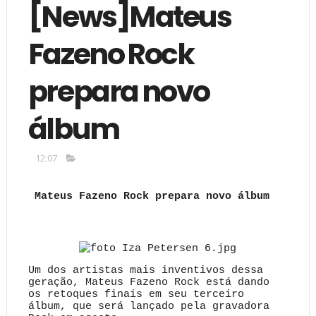
[News]Mateus
Fazeno Rock
prepara novo
álbum
12:07
Mateus Fazeno Rock prepara novo álbum
Um dos artistas mais inventivos dessa
geração, Mateus Fazeno Rock está dando
os retoques finais em seu terceiro
álbum, que será lançado pela gravadora