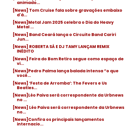
animado...
[News] Tom Cruise fala sobre gravações embaixo
d'á...
[News]Metal Jam 2025 celebra o Dia do Heavy
Metal ...
[News] Band Ceará lança o Circuito Band Cariri
Jun...
[News] ROBERTA SÁ E DJ TAMY LANÇAM REMIX
INÉDITO
[News] Feira do Bom Retiro segue como espaço de
vi...
[News]Pedro Palma lança balada intensa “o que
você...
[News] ‘Festa de Arromba’: The Fevers e Us
Beatles...
[News]Léo Paiva será correspondente da Urbnews
no ...
[News] Léo Paiva será correspondente da Urbnews
no...
[News]Confira os principais lançamentos
internacio...