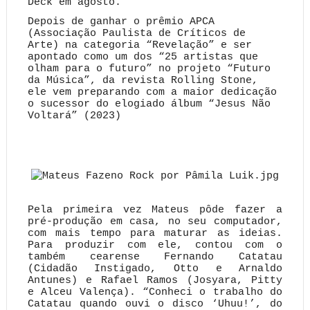
Deck em agosto.
Depois de ganhar o prêmio APCA
(Associação Paulista de Críticos de
Arte) na categoria “Revelação” e ser
apontado como um dos “25 artistas que
olham para o futuro” no projeto “Futuro
da Música”, da revista Rolling Stone,
ele vem preparando com a maior dedicação
o sucessor do elogiado álbum “Jesus Não
Voltará” (2023)
Pela primeira vez Mateus pôde fazer a
pré-produção em casa, no seu computador,
com mais tempo para maturar as ideias.
Para produzir com ele, contou com o
também cearense Fernando Catatau
(Cidadão Instigado, Otto e Arnaldo
Antunes) e Rafael Ramos (Josyara, Pitty
e Alceu Valença). “Conheci o trabalho do
Catatau quando ouvi o disco ‘Uhuu!’, do