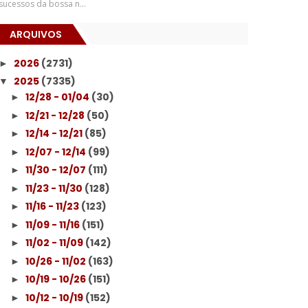
sucessos da bossa n...
ARQUIVOS
2026
(2731)
►
2025
(7335)
▼
12/28 - 01/04
(30)
►
12/21 - 12/28
(50)
►
12/14 - 12/21
(85)
►
12/07 - 12/14
(99)
►
11/30 - 12/07
(111)
►
11/23 - 11/30
(128)
►
11/16 - 11/23
(123)
►
11/09 - 11/16
(151)
►
11/02 - 11/09
(142)
►
10/26 - 11/02
(163)
►
10/19 - 10/26
(151)
►
10/12 - 10/19
(152)
►