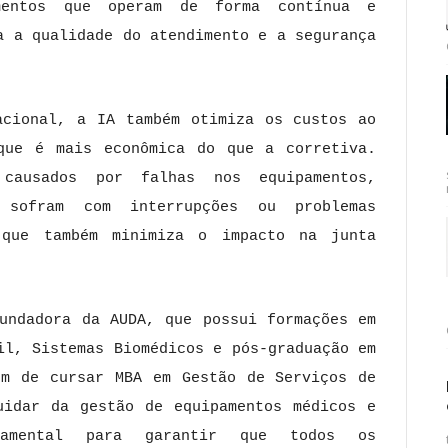
mentos que operam de forma contínua e
a a qualidade do atendimento e a segurança
acional, a IA também otimiza os custos ao
que é mais econômica do que a corretiva.
 causados por falhas nos equipamentos,
 sofram com interrupções ou problemas
 que também minimiza o impacto na junta
fundadora da AUDA, que possui formações em
il, Sistemas Biomédicos e pós-graduação em
ém de cursar MBA em Gestão de Serviços de
uidar da gestão de equipamentos médicos e
ndamental para garantir que todos os