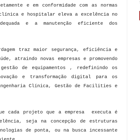
retamente e em conformidade com as normas
clínica e hospitalar eleva a excelência no
adequada e a manutenção eficiente dos
dagem traz maior segurança, eficiência e
aúde, atraindo novas empresas e promovendo
 gestão de equipamentos , redefinindo os
novação e transformação digital para os
Engenharia Clínica, Gestão de Facilities e
ue cada projeto que a empresa executa é
elência, seja na concepção de estruturas
nologias de ponta, ou na busca incessante
biente.