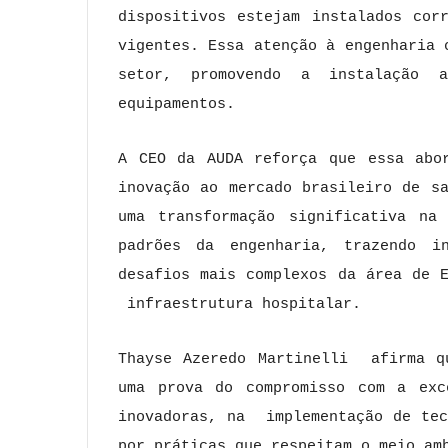
dispositivos estejam instalados cor
vigentes. Essa atenção à engenharia 
setor, promovendo a instalação 
equipamentos.
A CEO da AUDA reforça que essa abor
inovação ao mercado brasileiro de s
uma transformação significativa na
padrões da engenharia, trazendo i
desafios mais complexos da área de 
infraestrutura hospitalar.
Thayse Azeredo Martinelli afirma q
uma prova do compromisso com a exc
inovadoras, na implementação de tec
por práticas que respeitam o meio am