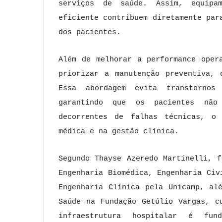
serviços de saúde. Assim, equipa
eficiente contribuem diretamente par
dos pacientes.
Além de melhorar a performance oper
priorizar a manutenção preventiva, 
Essa abordagem evita transtornos
garantindo que os pacientes não
decorrentes de falhas técnicas, o
médica e na gestão clínica.
Segundo Thayse Azeredo Martinelli, 
Engenharia Biomédica, Engenharia Civ
Engenharia Clínica pela Unicamp, al
Saúde na Fundação Getúlio Vargas, c
infraestrutura hospitalar é fu