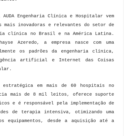
a AUDA Engenharia Clínica e Hospitalar vem
s mais inovadoras e relevantes do setor de
ria clínica no Brasil e na América Latina.
hayse Azeredo, a empresa nasce com uma
lmente os padrões da engenharia clínica,
gência artificial e Internet das Coisas
alar.
 estratégica em mais de 60 hospitais no
cia mais de 8 mil leitos, oferece suporte
icos e é responsável pela implementação de
des de terapia intensiva, otimizando uma
os equipamentos, desde a aquisição até a