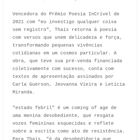
Vencedora do Prêmio Poesia InCrível de
2021 com "eu investigo qualquer coisa
sem registro", Thaís retorna à poesia
com versos que unem delicadeza e força,
transformando pequenas vivências
cotidianas em um cosmos particular. A
obra, que teve sua pré-venda financiada
coletivamente com sucesso, conta com
textos de apresentação assinados por
Carla Guerson, Jeovanna Vieira e Letícia
Miranda.
"estado febril" é um coming of age de
uma menina desobediente, que resgata
vozes femininas esquecidas e reflete
sobre a escrita como ato de resistência.
Para Thaís, "é da desobediência que