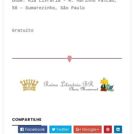
Onde: Ria Livraria - R. Marinho Falcão,
58 – Sumarezinho, São Paulo
Gratuito
COMPARTILHE
Facebook
Twitter
Google+