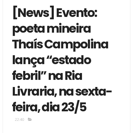
[News] Evento:
poeta mineira
Thaís Campolina
lança “estado
febril” na Ria
Livraria, na sexta-
feira, dia 23/5
22:40