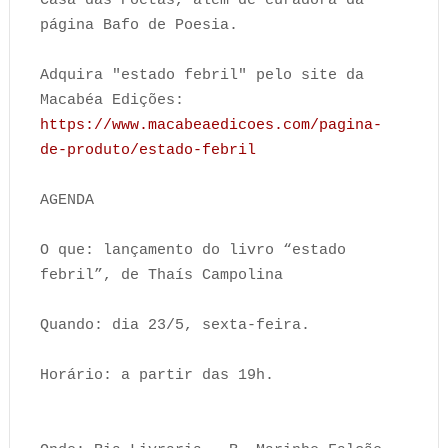
Casa das Poetas, além de curadora da
página Bafo de Poesia.
Adquira "estado febril" pelo site da
Macabéa Edições:
https://www.macabeaedicoes.com/pagina-
de-produto/estado-febril
AGENDA
O que: lançamento do livro “estado
febril”, de Thaís Campolina
Quando: dia 23/5, sexta-feira.
Horário: a partir das 19h.