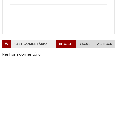
POST
COMENTÁRIO
BLOGGER
DISQUS
FACEBOOK
Nenhum comentário