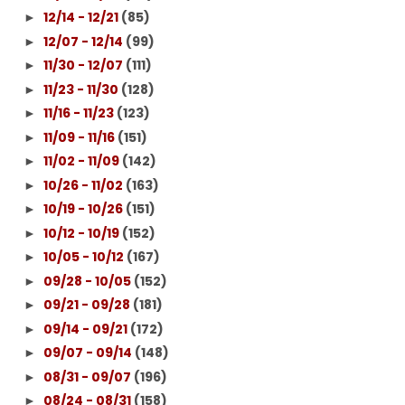
12/14 - 12/21
(85)
►
12/07 - 12/14
(99)
►
11/30 - 12/07
(111)
►
11/23 - 11/30
(128)
►
11/16 - 11/23
(123)
►
11/09 - 11/16
(151)
►
11/02 - 11/09
(142)
►
10/26 - 11/02
(163)
►
10/19 - 10/26
(151)
►
10/12 - 10/19
(152)
►
10/05 - 10/12
(167)
►
09/28 - 10/05
(152)
►
09/21 - 09/28
(181)
►
09/14 - 09/21
(172)
►
09/07 - 09/14
(148)
►
08/31 - 09/07
(196)
►
08/24 - 08/31
(158)
►