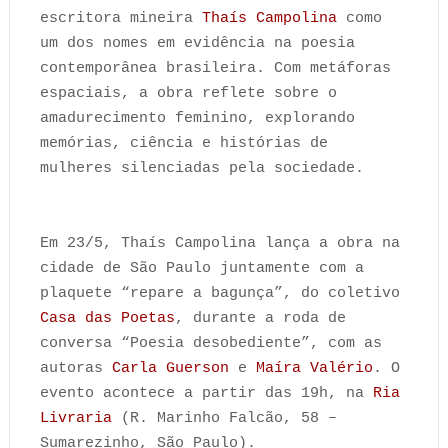
escritora mineira
Thaís Campolina
como
um dos nomes em evidência na poesia
contemporânea brasileira. Com metáforas
espaciais, a obra reflete sobre o
amadurecimento feminino, explorando
memórias, ciência e histórias de
mulheres silenciadas pela sociedade.
Em 23/5, Thaís Campolina lança a obra na
cidade de São Paulo juntamente com a
plaquete “repare a bagunça”, do coletivo
Casa das Poetas
, durante a roda de
conversa “Poesia desobediente”, com as
autoras
Carla Guerson
e
Maíra Valério
. O
evento acontece a partir das 19h, na
Ria
Livraria
(R. Marinho Falcão, 58 –
Sumarezinho, São Paulo).