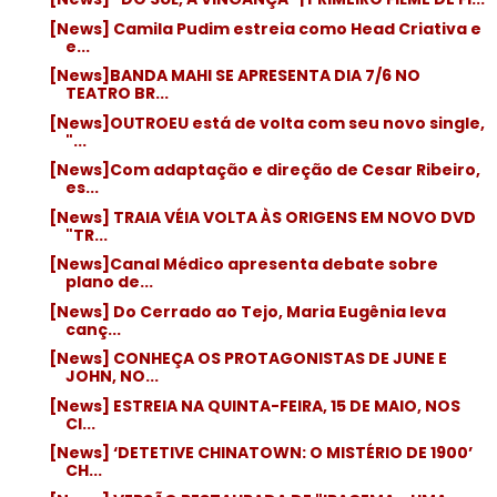
[News] Camila Pudim estreia como Head Criativa e
e...
[News]BANDA MAHI SE APRESENTA DIA 7/6 NO
TEATRO BR...
[News]OUTROEU está de volta com seu novo single,
"...
[News]Com adaptação e direção de Cesar Ribeiro,
es...
[News] TRAIA VÉIA VOLTA ÀS ORIGENS EM NOVO DVD
"TR...
[News]Canal Médico apresenta debate sobre
plano de...
[News] Do Cerrado ao Tejo, Maria Eugênia leva
canç...
[News] CONHEÇA OS PROTAGONISTAS DE JUNE E
JOHN, NO...
[News] ESTREIA NA QUINTA-FEIRA, 15 DE MAIO, NOS
CI...
[News] ‘DETETIVE CHINATOWN: O MISTÉRIO DE 1900’
CH...