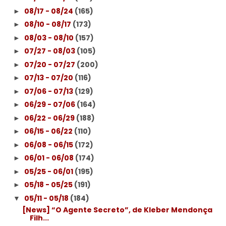
08/17 - 08/24
(165)
►
08/10 - 08/17
(173)
►
08/03 - 08/10
(157)
►
07/27 - 08/03
(105)
►
07/20 - 07/27
(200)
►
07/13 - 07/20
(116)
►
07/06 - 07/13
(129)
►
06/29 - 07/06
(164)
►
06/22 - 06/29
(188)
►
06/15 - 06/22
(110)
►
06/08 - 06/15
(172)
►
06/01 - 06/08
(174)
►
05/25 - 06/01
(195)
►
05/18 - 05/25
(191)
►
05/11 - 05/18
(184)
▼
[News] “O Agente Secreto”, de Kleber Mendonça
Filh...