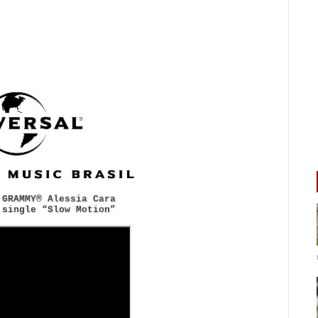
 GRAMMY® Alessia Cara
 single “Slow Motion”