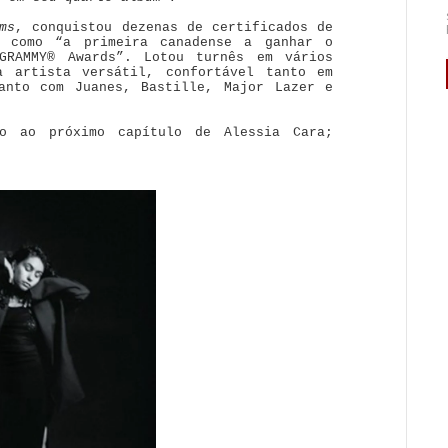
ms
, conquistou dezenas de certificados de
a como “a primeira canadense a ganhar o
GRAMMY® Awards”. Lotou turnês em vários
a artista versátil, confortável tanto em
anto com Juanes, Bastille, Major Lazer e
o ao próximo capítulo de Alessia Cara;