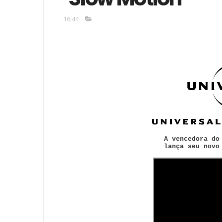
16:44
A vencedora do
lança seu novo