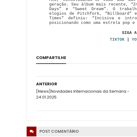
geração. Seu álbum mais recente,
“I
Days” e “Sweet Dream”. O trabalh
elogios de Pitchfork, “Billboard” 
Times” definiu: “Incisiva e intr
posicionando como uma estrela pop e
SIGA A
TIKTOK
|
Y
COMPARTILHE
ANTERIOR
[News]Novidades Internacionais da Semana -
24.01.2025
POST
COMENTÁRIO