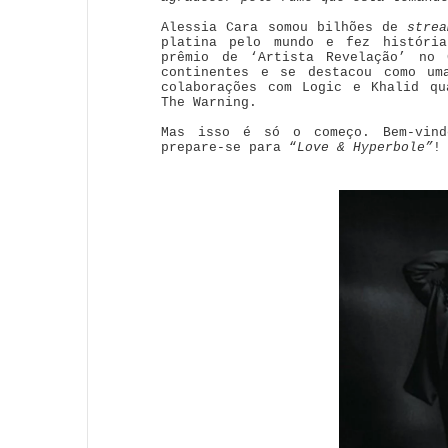
Alessia Cara somou bilhões de
strea
platina pelo mundo e fez históri
prêmio de ‘Artista Revelação’ no 
continentes e se destacou como um
colaborações com Logic e Khalid qu
The Warning.
Mas isso é só o começo. Bem-vind
prepare-se para “
Love & Hyperbole”
!