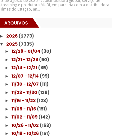
3 de agosto de 2026 – A distribuidora global, serviço de
streaming e produtora MUBI, em parceria com a distribuidora
Filmes do Estação, an...
ARQUIVOS
2026
(2773)
►
2025
(7335)
▼
12/28 - 01/04
(30)
►
12/21 - 12/28
(50)
►
12/14 - 12/21
(85)
►
12/07 - 12/14
(99)
►
11/30 - 12/07
(111)
►
11/23 - 11/30
(128)
►
11/16 - 11/23
(123)
►
11/09 - 11/16
(151)
►
11/02 - 11/09
(142)
►
10/26 - 11/02
(163)
►
10/19 - 10/26
(151)
►