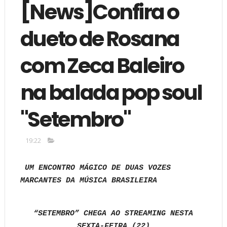
[News]Confira o
dueto de Rosana
com Zeca Baleiro
na balada pop soul
"Setembro"
19:22
UM ENCONTRO MÁGICO DE DUAS VOZES
MARCANTES DA MÚSICA BRASILEIRA
“SETEMBRO” CHEGA AO STREAMING NESTA
SEXTA-FEIRA (22)