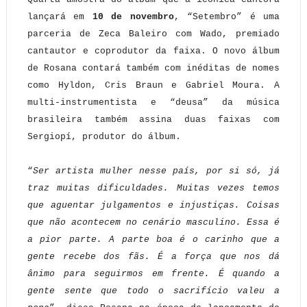
lançará em
10 de novembro
, “Setembro” é uma
parceria de Zeca Baleiro com Wado, premiado
cantautor e coprodutor da faixa. O novo álbum
de Rosana contará também com inéditas de nomes
como Hyldon, Cris Braun e Gabriel Moura. A
multi-instrumentista e “deusa” da música
brasileira também assina duas faixas com
Sergiopí, produtor do álbum.
“
Ser artista mulher nesse país, por si só, já
traz muitas dificuldades. Muitas vezes temos
que aguentar julgamentos e injustiças. Coisas
que não acontecem no cenário masculino. Essa é
a pior parte. A parte boa é o carinho que a
gente recebe dos fãs. É a força que nos dá
ânimo para seguirmos em frente. É quando a
gente sente que todo o sacrifício valeu a