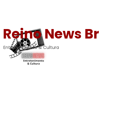
Reino News Br
Entretenimento & Cultura