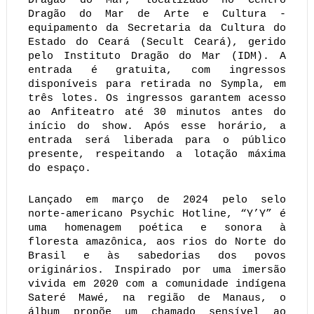
Dragão do Mar, localizado no Centro
Dragão do Mar de Arte e Cultura -
equipamento da Secretaria da Cultura do
Estado do Ceará (Secult Ceará), gerido
pelo Instituto Dragão do Mar (IDM). A
entrada é gratuita, com ingressos
disponíveis para retirada no Sympla, em
três lotes. Os ingressos garantem acesso
ao Anfiteatro até 30 minutos antes do
início do show. Após esse horário, a
entrada será liberada para o público
presente, respeitando a lotação máxima
do espaço.
Lançado em março de 2024 pelo selo
norte-americano Psychic Hotline, “Y’Y” é
uma homenagem poética e sonora à
floresta amazônica, aos rios do Norte do
Brasil e às sabedorias dos povos
originários. Inspirado por uma imersão
vivida em 2020 com a comunidade indígena
Sateré Mawé, na região de Manaus, o
álbum propõe um chamado sensível ao