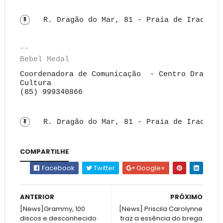
R. Dragão do Mar, 81 - Praia de Iracema
--
Bebel Medal
Coordenadora de Comunicação - Centro Dragão 
Cultura
(85) 999340866
R. Dragão do Mar, 81 - Praia de Iracema
COMPARTILHE
Facebook
Twitter
Google+
ANTERIOR
PRÓXIMO
[News]Grammy, 100
[News] Priscila Carolynne
discos e desconhecido
traz a essência do brega