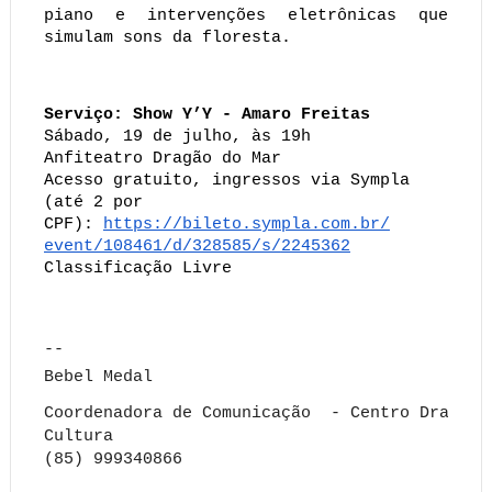
piano e intervenções eletrônicas que
simulam sons da floresta.
Serviço: Show Y’Y - Amaro Freitas
Sábado, 19 de julho, às 19h
Anfiteatro Dragão do Mar
Acesso gratuito, ingressos via Sympla
(até 2 por
CPF):
https://bileto.sympla.com.br/
event/108461/d/328585/s/
2245362
Classificação Livre
--
Bebel Medal
Coordenadora de Comunicação - Centro Dragão 
Cultura
(85) 999340866