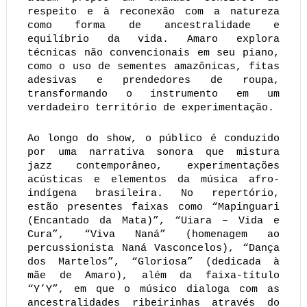
respeito e à reconexão com a natureza
como forma de ancestralidade e
equilíbrio da vida. Amaro explora
técnicas não convencionais em seu piano,
como o uso de sementes amazônicas, fitas
adesivas e prendedores de roupa,
transformando o instrumento em um
verdadeiro território de experimentação.
Ao longo do show, o público é conduzido
por uma narrativa sonora que mistura
jazz contemporâneo, experimentações
acústicas e elementos da música afro-
indígena brasileira. No repertório,
estão presentes faixas como “Mapinguari
(Encantado da Mata)”, “Uiara – Vida e
Cura”, “Viva Naná” (homenagem ao
percussionista Naná Vasconcelos), “Dança
dos Martelos”, “Gloriosa” (dedicada à
mãe de Amaro), além da faixa-título
“Y’Y”, em que o músico dialoga com as
ancestralidades ribeirinhas através do