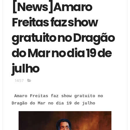
[News]Amaro
Freitas faz show
gratuito no Dragão
do Mar no dia 19 de
julho
14:57
Amaro Freitas faz show gratuito no
Dragão do Mar no dia 19 de julho