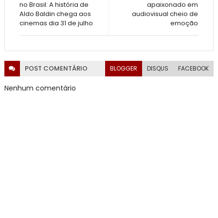
no Brasil: A história de
apaixonado em
Aldo Baldin chega aos
audiovisual cheio de
cinemas dia 31 de julho
emoção
POST
COMENTÁRIO
BLOGGER
DISQUS
FACEBOOK
Nenhum comentário