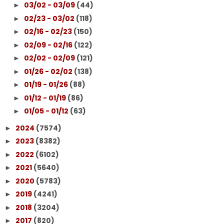
03/02 - 03/09
(44)
►
02/23 - 03/02
(118)
►
02/16 - 02/23
(150)
►
02/09 - 02/16
(122)
►
02/02 - 02/09
(121)
►
01/26 - 02/02
(138)
►
01/19 - 01/26
(88)
►
01/12 - 01/19
(86)
►
01/05 - 01/12
(63)
►
2024
(7574)
►
2023
(8382)
►
2022
(6102)
►
2021
(5640)
►
2020
(5783)
►
2019
(4241)
►
2018
(3204)
►
2017
(820)
►