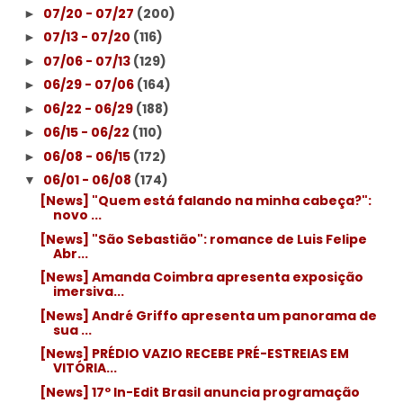
07/20 - 07/27
(200)
►
07/13 - 07/20
(116)
►
07/06 - 07/13
(129)
►
06/29 - 07/06
(164)
►
06/22 - 06/29
(188)
►
06/15 - 06/22
(110)
►
06/08 - 06/15
(172)
►
06/01 - 06/08
(174)
▼
[News] "Quem está falando na minha cabeça?":
novo ...
[News] "São Sebastião": romance de Luis Felipe
Abr...
[News] Amanda Coimbra apresenta exposição
imersiva...
[News] André Griffo apresenta um panorama de
sua ...
[News] PRÉDIO VAZIO RECEBE PRÉ-ESTREIAS EM
VITÓRIA...
[News] 17º In-Edit Brasil anuncia programação