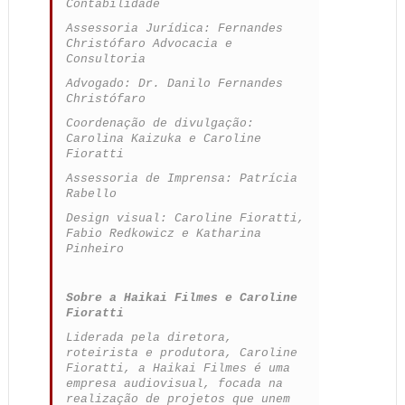
Contabilidade
Assessoria Jurídica: Fernandes
Christófaro Advocacia e
Consultoria
Advogado: Dr. Danilo Fernandes
Christófaro
Coordenação de divulgação:
Carolina Kaizuka e Caroline
Fioratti
Assessoria de Imprensa: Patrícia
Rabello
Design visual: Caroline Fioratti,
Fabio Redkowicz e Katharina
Pinheiro
Sobre a Haikai Filmes e Caroline
Fioratti
Liderada pela diretora,
roteirista e produtora, Caroline
Fioratti, a Haikai Filmes é uma
empresa audiovisual, focada na
realização de projetos que unem