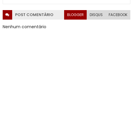
POST
COMENTÁRIO
BLOGGER
DISQUS
FACEBOOK
Nenhum comentário