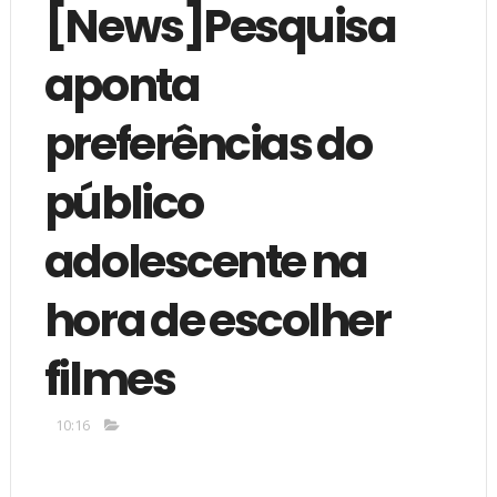
[News]Pesquisa
aponta
preferências do
público
adolescente na
hora de escolher
filmes
10:16