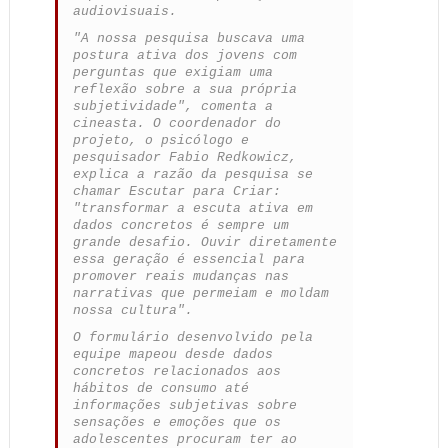
audiovisuais.
"A nossa pesquisa buscava uma
postura ativa dos jovens com
perguntas que exigiam uma
reflexão sobre a sua própria
subjetividade", comenta a
cineasta. O coordenador do
projeto, o psicólogo e
pesquisador Fabio Redkowicz,
explica a razão da pesquisa se
chamar Escutar para Criar:
"transformar a escuta ativa em
dados concretos é sempre um
grande desafio. Ouvir diretamente
essa geração é essencial para
promover reais mudanças nas
narrativas que permeiam e moldam
nossa cultura".
O formulário desenvolvido pela
equipe mapeou desde dados
concretos relacionados aos
hábitos de consumo até
informações subjetivas sobre
sensações e emoções que os
adolescentes procuram ter ao