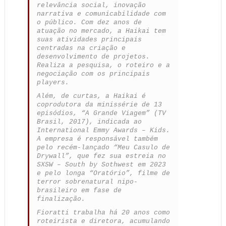
relevância social, inovação
narrativa e comunicabilidade com
o público. Com dez anos de
atuação no mercado, a Haikai tem
suas atividades principais
centradas na criação e
desenvolvimento de projetos.
Realiza a pesquisa, o roteiro e a
negociação com os principais
players.
Além, de curtas, a Haikai é
coprodutora da minissérie de 13
episódios, “A Grande Viagem” (TV
Brasil, 2017), indicada ao
International Emmy Awards – Kids.
A empresa é responsável também
pelo recém-lançado “Meu Casulo de
Drywall”, que fez sua estreia no
SXSW – South by Sothwest em 2023
e pelo longa “Oratório”, filme de
terror sobrenatural nipo-
brasileiro em fase de
finalização.
Fioratti trabalha há 20 anos como
roteirista e diretora, acumulando