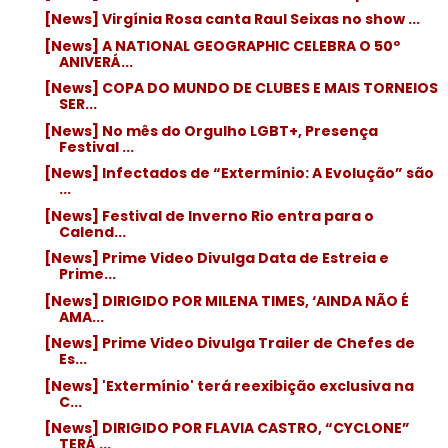
[News] Virgínia Rosa canta Raul Seixas no show ...
[News] A NATIONAL GEOGRAPHIC CELEBRA O 50º
ANIVERÁ...
[News] COPA DO MUNDO DE CLUBES E MAIS TORNEIOS
SER...
[News] No mês do Orgulho LGBT+, Presença
Festival ...
[News] Infectados de “Extermínio: A Evolução” são
...
[News] Festival de Inverno Rio entra para o
Calend...
[News] Prime Video Divulga Data de Estreia e
Prime...
[News] DIRIGIDO POR MILENA TIMES, ‘AINDA NÃO É
AMA...
[News] Prime Video Divulga Trailer de Chefes de
Es...
[News] 'Extermínio' terá reexibição exclusiva na
C...
[News] DIRIGIDO POR FLAVIA CASTRO, “CYCLONE”
TERÁ ...