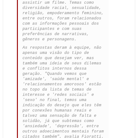
assistir um filme. Temas como
diversidade racial, sexualidade,
religião, empoderamento feminino,
entre outros, foram relacionados
com as informações pessoais dos
participantes e com suas
preferências de narrativas,
gêneros e personagens.
As respostas deram à equipe, não
apenas uma visão do tipo de
conteúdo que desejam ver, mas
também uma ideia de seus dilemas
e conflitos internos dessa
geração. "Quando vemos que
'amizade', 'saúde mental' e
'relacionamentos amorosos' estão
no topo da lista de temas de
interesse e 'redes sociais' e
'sexo' no final, temos uma
indicação do desejo que eles têm
por conexões humanas reais e
talvez uma sensação de falta e
solidão, já que subtemas como
'ansiedade', 'depressão', entre
outros adoecimentos mentais foram
citados também", avalia Fioratti.