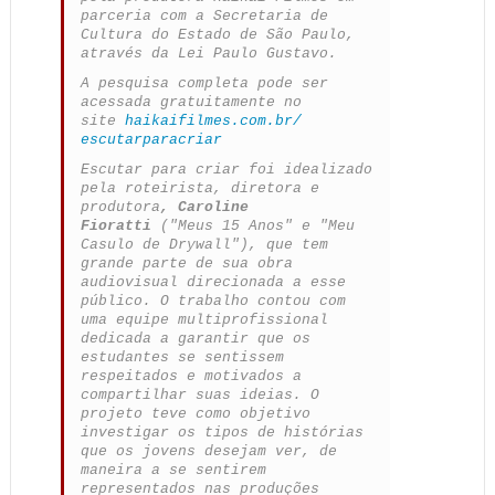
parceria com a Secretaria de
Cultura do Estado de São Paulo,
através da Lei Paulo Gustavo.
A pesquisa completa pode ser
acessada gratuitamente no
site
haikaifilmes.com.br/
escutarparacriar
Escutar para criar foi idealizado
pela roteirista, diretora e
produtora
, Caroline
Fioratti
("Meus 15 Anos" e "Meu
Casulo de Drywall"), que tem
grande parte de sua obra
audiovisual direcionada a esse
público. O trabalho contou com
uma equipe multiprofissional
dedicada a garantir que os
estudantes se sentissem
respeitados e motivados a
compartilhar suas ideias. O
projeto teve como objetivo
investigar os tipos de histórias
que os jovens desejam ver, de
maneira a se sentirem
representados nas produções