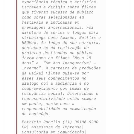
experiência técnica e artística.
Escreveu e dirigiu tanto filmes
que tiveram sucesso de público
como obras selecionadas em
festivais e indicadas em
premiações internacionais. Foi
diretora de séries e longas para
streamings como Amazon, Netflix e
HBOMax. Ao longo de sua carreira,
destacou-se na realização de
projetos destinados ao público
jovem como os filmes “Meus 15
Anos” e “Um Ano Inesquecível –
Inverno”. A carteira de produções
da Haikai Filmes guia-se por
esses seus conhecimentos no
diálogo com a audiência e no
comprometimento com temas de
relevância social. Diversidade e
representatividade estão sempre
em pauta, assim como a
responsabilidade na comunicação
do conteúdo.
Patrícia Rabello (11) 98196-9290
PR| Assessora de Imprensa|
Consultoria em Comunicação|