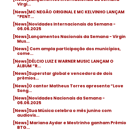
Virgi...
[News]MC NEGÃO ORIGINAL E MC KELVINHO LANÇAM
“PENT...
[News]Novidades Internacionais da Semana -
06.06.2025
[News]Lançamentos Nacionais da Semana - Virgin
Mus...
[News] Com ampla participação dos municípios,
come...
[News]DÉLCIO LUIZ E WARNER MUSIC LANÇAM O
ÁLBUM “R...
[News]Superstar global e vencedora de dois
prêmios...
[News]O cantor Matheus Torres apresenta “Love
Song...
[News]Novidades Nacionais da Semana -
06.06.2025
[News]Sua Música celebra o mês junino com
audiovis...
[News] Mariana Aydar e Mestrinho ganham Prêmio
BTG...