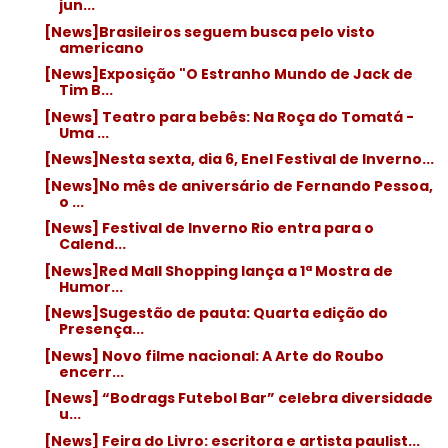
jun...
[News]Brasileiros seguem busca pelo visto
americano
[News]Exposição "O Estranho Mundo de Jack de
Tim B...
[News] Teatro para bebês: Na Roça do Tomatá -
Uma ...
[News]Nesta sexta, dia 6, Enel Festival de Inverno...
[News]No mês de aniversário de Fernando Pessoa,
o ...
[News] Festival de Inverno Rio entra para o
Calend...
[News]Red Mall Shopping lança a 1ª Mostra de
Humor...
[News]Sugestão de pauta: Quarta edição do
Presença...
[News] Novo filme nacional: A Arte do Roubo
encerr...
[News] “Bodrags Futebol Bar” celebra diversidade
u...
[News] Feira do Livro: escritora e artista paulist...