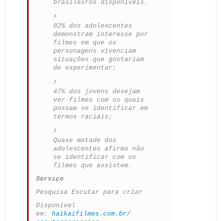
brasileiros disponíveis.
82% dos adolescentes
demonstram interesse por
filmes em que os
personagens vivenciam
situações que gostariam
de experimentar;
47% dos jovens desejam
ver filmes com os quais
possam se identificar em
termos raciais;
Quase metade dos
adolescentes afirma não
se identificar com os
filmes que assistem.
Serviço
Pesquisa Escutar para criar
Disponível
em:
haikaifilmes.com.br/