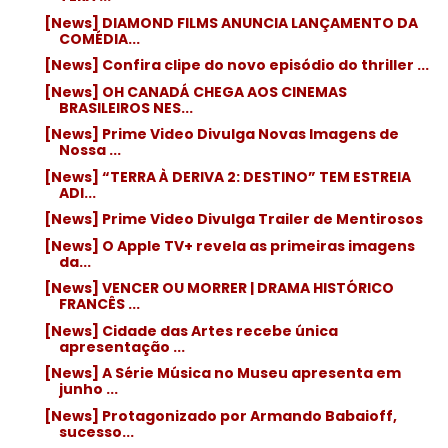
[News] DIAMOND FILMS ANUNCIA LANÇAMENTO DA
COMÉDIA...
[News] Confira clipe do novo episódio do thriller ...
[News] OH CANADÁ CHEGA AOS CINEMAS
BRASILEIROS NES...
[News] Prime Video Divulga Novas Imagens de
Nossa ...
[News] “TERRA À DERIVA 2: DESTINO” TEM ESTREIA
ADI...
[News] Prime Video Divulga Trailer de Mentirosos
[News] O Apple TV+ revela as primeiras imagens
da...
[News] VENCER OU MORRER | DRAMA HISTÓRICO
FRANCÊS ...
[News] Cidade das Artes recebe única
apresentação ...
[News] A Série Música no Museu apresenta em
junho ...
[News] Protagonizado por Armando Babaioff,
sucesso...