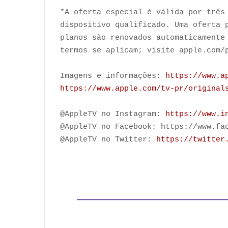
*A oferta especial é válida por três
dispositivo qualificado. Uma oferta 
planos são renovados automaticamente
termos se aplicam; visite apple.com
Imagens e informações:
https://www.a
https://www.apple.com/tv-pr/original
@AppleTV no Instagram:
https://www.i
@AppleTV no Facebook: https://www.fa
@AppleTV no Twitter:
https://twitter