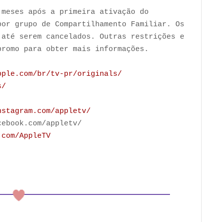
 meses após a primeira ativação do
por grupo de Compartilhamento Familiar. Os
 até serem cancelados. Outras restrições e
/promo para obter mais informações.
pple.com/br/tv-pr/originals/
s/
nstagram.com/appletv/
cebook.com/appletv/
.com/AppleTV