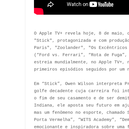
O Apple TV+ revela hoje, 8 de maio, 
"Stick", protagonizada e com produçã
Paris", "Zoolander", "Os Excêntricos
(“Ford vs. Ferrari”, “Rota de Fuga”,
estreia mundialmente, no Apple TV+, 
primeiros episódios seguidos por um 
Em “Stick”, Owen Wilson interpreta P
golfe decadente cuja carreira foi in
o fim de seu casamento e de ser demi
Indiana, ele aposta seu futuro em aj
mas um fenômeno no esporte, chamado 
Porta Vermelha”, “WITS Academy”, “De
emocionante e inspiradora sobre uma 