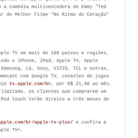
o a comédia multivencedora do Emmy “Ted
ar de Melhor Filme “No Ritmo do Coração”
pple TV em mais de 100 países e regiões,
indo o iPhone, iPad, Apple TV, Apple
 Samsung, LG, Sony, VIZIO, TCL e outras,
omecast com Google TV, consoles de jogos
reço
tv.apple.com/br
, por R$ 21,90 ao mês,
 limitado, os clientes que comprarem um
iPod touch terão direito a três meses de
apple.com/br/apple-tv-plus/
e confira a
Apple TV+.