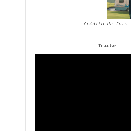
Crédito da foto 
Trailer: