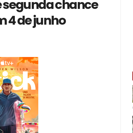
e segunda chance
em 4 de junho