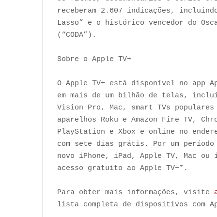
receberam 2.607 indicações, incluind
Lasso” e o histórico vencedor do Osc
(“CODA”).
Sobre o Apple TV+
O Apple TV+ está disponível no app A
em mais de um bilhão de telas, inclu
Vision Pro, Mac, smart TVs populares
aparelhos Roku e Amazon Fire TV, Chr
PlayStation e Xbox e online no ende
com sete dias grátis. Por um período
novo iPhone, iPad, Apple TV, Mac ou 
acesso gratuito ao Apple TV+*.
Para obter mais informações, visite
lista completa de dispositivos com 