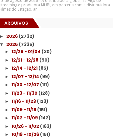
3 de agosto de 2026 – A distribuidora global, serviço de
streaming e produtora MUBI, em parceria com a distribuidora
Filmes do Estação, an...
ARQUIVOS
2026
(2732)
►
2025
(7335)
▼
12/28 - 01/04
(30)
►
12/21 - 12/28
(50)
►
12/14 - 12/21
(85)
►
12/07 - 12/14
(99)
►
11/30 - 12/07
(111)
►
11/23 - 11/30
(128)
►
11/16 - 11/23
(123)
►
11/09 - 11/16
(151)
►
11/02 - 11/09
(142)
►
10/26 - 11/02
(163)
►
10/19 - 10/26
(151)
►