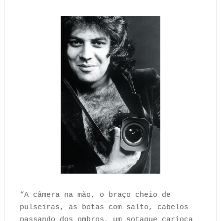
“A câmera na mão, o braço cheio de
pulseiras, as botas com salto, cabelos
passando dos ombros, um sotaque carioca