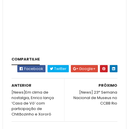
COMPARTILHE
Facebook
Twitter
Google+
ANTERIOR
PRÓXIMO
[News]Em clima de
[News] 23ª Semana
nostalgia, Enrico lança
Nacional de Museus no
‘Casa de Vó’ com
CCBB Rio
participação de
Chitãozinho e Xororó