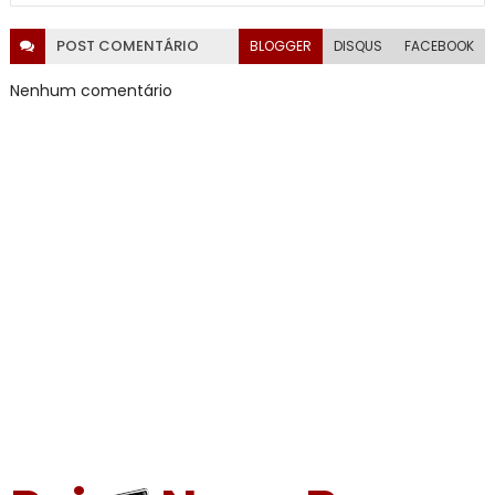
POST
COMENTÁRIO
BLOGGER
DISQUS
FACEBOOK
Nenhum comentário