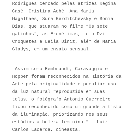
Rodrigues cercado pelas atrizes Regina
Casé, Cristina Aché, Ana Maria
Magalhães, Sura Berditchevsky e Sônia
Dias, que atuaram no filme “Os sete
gatinhos", as Frenéticas, e o Dzi
Croquetes e Leila Diniz, além de Maria
Gladys, em um ensaio sensual.
"Assim como Rembrandt, Caravaggio e
Hopper foram reconhecidos na História da
Arte pela originalidade e peculiar uso
da luz natural reproduzida em suas
telas, o fotógrafo Antonio Guerreiro
ficou reconhecido como um grande artista
da iluminação, priorizando nos seus
estúdios a beleza feminina." - Luiz
Carlos Lacerda, cineasta.