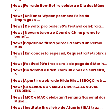
[News]Feira do Bom Retiro celebra o Dia das Mães
c...
[News] UniFanor Wyden promove Feira de
Empregos e ...
[News] De volta pro baile: 90’s Festival celebra a...
[News] Nova rota entre Ceará e China promete
benef...
[News]Papatinho firma parceria com a Universal
Mus...
[News] Em concerto especial, Orquestra Petrobras
S...
[News]Festival 90’s traz os reis do pagode à Marin...
[News]Do Samba a Bach: Com 30 anos de carreira,
o ...
[News]A partir da obra de Hilda Hilst, ESBOÇO retr...
[News]CENÁRIOS DO VAREJO DIVULGA AS NOVAS
TENDÊNCI...
[News] MCC e MAC celebram Semana Nacional dos
Muse...
[News] Instituto Brasileiro de Atuária (IBA) traz ...