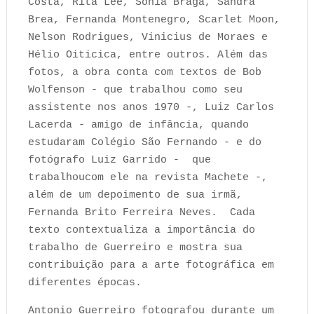
Costa, Rita Lee, Sonia Braga, Sandra
Brea, Fernanda Montenegro, Scarlet Moon,
Nelson Rodrigues, Vinicius de Moraes e
Hélio Oiticica, entre outros. Além das
fotos, a obra conta com textos de Bob
Wolfenson - que trabalhou como seu
assistente nos anos 1970 -, Luiz Carlos
Lacerda - amigo de infância, quando
estudaram Colégio São Fernando - e do
fotógrafo Luiz Garrido - que
trabalhoucom ele na revista Machete -,
além de um depoimento de sua irmã,
Fernanda Brito Ferreira Neves. Cada
texto contextualiza a importância do
trabalho de Guerreiro e mostra sua
contribuição para a arte fotográfica em
diferentes épocas.
Antonio Guerreiro fotografou durante um