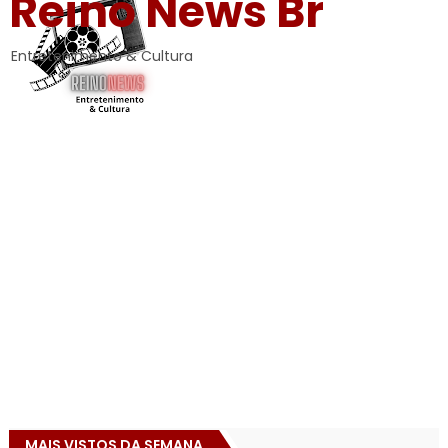
Reino News Br
Entretenimento & Cultura
MAIS VISTOS DA SEMANA