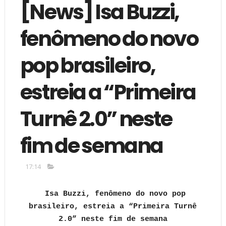
[News] Isa Buzzi,
fenômeno do novo
pop brasileiro,
estreia a “Primeira
Turnê 2.0” neste
fim de semana
17:14
Isa Buzzi, fenômeno do novo pop
brasileiro, estreia a “Primeira Turnê
2.0” neste fim de semana