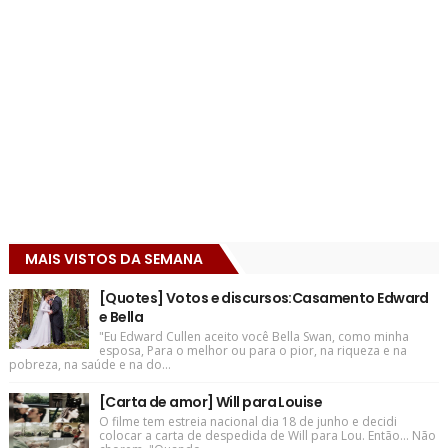
MAIS VISTOS DA SEMANA
[Quotes] Votos e discursos:Casamento Edward
e Bella
"Eu Edward Cullen aceito você Bella Swan, como minha
esposa, Para o melhor ou para o pior, na riqueza e na
pobreza, na saúde e na do...
[Carta de amor] Will para Louise
O filme tem estreia nacional dia 18 de junho e decidi
colocar a carta de despedida de Will para Lou. Então... Não