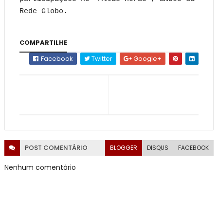
Rede Globo.
COMPARTILHE
Facebook
Twitter
Google+
POST
COMENTÁRIO
BLOGGER
DISQUS
FACEBOOK
Nenhum comentário