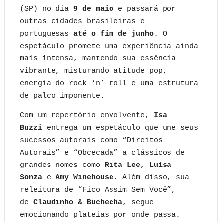
(SP) no dia
9 de maio
e passará por
outras cidades brasileiras e
portuguesas
até o fim de junho
. O
espetáculo promete uma experiência ainda
mais intensa, mantendo sua essência
vibrante, misturando atitude pop,
energia do rock ‘n’ roll e uma estrutura
de palco imponente.
Com um repertório envolvente,
Isa
Buzzi
entrega um espetáculo que une seus
sucessos autorais como “Direitos
Autorais” e “Obcecada” a clássicos de
grandes nomes como
Rita Lee, Luísa
Sonza
e
Amy Winehouse
. Além disso, sua
releitura de “Fico Assim Sem Você”,
de
Claudinho & Buchecha
, segue
emocionando plateias por onde passa.