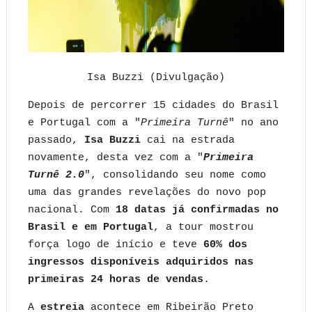
Isa Buzzi (Divulgação)
Depois de percorrer 15 cidades do Brasil
e Portugal com a "
Primeira Turnê
" no ano
passado,
Isa Buzzi
cai na estrada
novamente, desta vez com a "
Primeira
Turnê 2.0
", consolidando seu nome como
uma das grandes revelações do novo pop
nacional. Com
18 datas já confirmadas no
Brasil e em Portugal
, a tour mostrou
força logo de início e teve
60% dos
ingressos disponíveis adquiridos nas
primeiras 24 horas de vendas
.
A
estreia
acontece em Ribeirão Preto