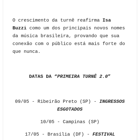
O crescimento da turnê reafirma
Isa
Buzzi
como um dos principais novos nomes
da música brasileira, provando que sua
conexão com o público está mais forte do
que nunca.
DATAS DA “
PRIMEIRA TURNÊ 2.0
”
09/05 - Ribeirão Preto (SP) -
INGRESSOS
ESGOTADOS
10/05 - Campinas (SP)
17/05 - Brasília (DF) -
FESTIVAL