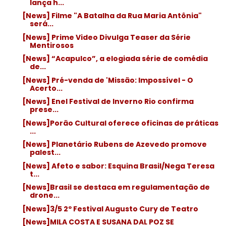
lança h...
[News] Filme "A Batalha da Rua Maria Antônia"
será...
[News] Prime Video Divulga Teaser da Série
Mentirosos
[News] “Acapulco”, a elogiada série de comédia
de...
[News] Pré-venda de 'Missão: Impossível - O
Acerto...
[News] Enel Festival de Inverno Rio confirma
prese...
[News]Porão Cultural oferece oficinas de práticas
...
[News] Planetário Rubens de Azevedo promove
palest...
[News] Afeto e sabor: Esquina Brasil/Nega Teresa
t...
[News]Brasil se destaca em regulamentação de
drone...
[News]3/5 2º Festival Augusto Cury de Teatro
[News]MILA COSTA E SUSANA DAL POZ SE