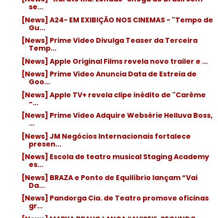
se...
[News] A24- EM EXIBIÇÃO NOS CINEMAS - "Tempo de
Gu...
[News] Prime Video Divulga Teaser da Terceira
Temp...
[News] Apple Original Films revela novo trailer e ...
[News] Prime Video Anuncia Data de Estreia de
Goo...
[News] Apple TV+ revela clipe inédito de "Carême
-...
[News] Prime Video Adquire Websérie Helluva Boss,
...
[News] JM Negócios Internacionais fortalece
presen...
[News] Escola de teatro musical Staging Academy
es...
[News] BRAZA e Ponto de Equilíbrio lançam “Vai
Da...
[News] Pandorga Cia. de Teatro promove oficinas
gr...