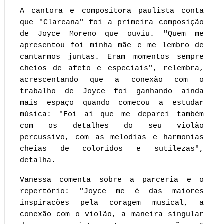
A cantora e compositora paulista conta
que "Clareana" foi a primeira composição
de Joyce Moreno que ouviu. "Quem me
apresentou foi minha mãe e me lembro de
cantarmos juntas. Eram momentos sempre
cheios de afeto e especiais", relembra,
acrescentando que a conexão com o
trabalho de Joyce foi ganhando ainda
mais espaço quando começou a estudar
música: "Foi aí que me deparei também
com os detalhes do seu violão
percussivo, com as melodias e harmonias
cheias de coloridos e sutilezas",
detalha.
Vanessa comenta sobre a parceria e o
repertório: "Joyce me é das maiores
inspirações pela coragem musical, a
conexão com o violão, a maneira singular