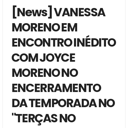
[News] VANESSA
MORENO EM
ENCONTRO INÉDITO
COM JOYCE
MORENO NO
ENCERRAMENTO
DA TEMPORADA NO
"TERÇAS NO