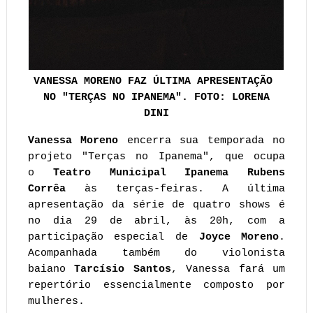
VANESSA MORENO FAZ ÚLTIMA APRESENTAÇÃO
NO "TERÇAS NO IPANEMA". FOTO: LORENA
DINI
Vanessa Moreno
encerra sua temporada no
projeto "Terças no Ipanema", que ocupa
o
Teatro Municipal Ipanema Rubens
Corrêa
às terças-feiras. A última
apresentação da série de quatro shows é
no dia 29 de abril, às 20h, com a
participação especial de
Joyce Moreno
.
Acompanhada também do violonista
baiano
Tarcísio Santos
, Vanessa fará um
repertório essencialmente composto por
mulheres.