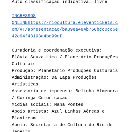
Auto classificação indicativa: livre
INGRESSOS
ONLINEhttps://riocultura.eleventickets.c
om/#!/apresentacao/ba39ea484b760bcc0cc6e
42c94f48193a4bd99cf
Curadoria e coordenação executiva:
Flávia Souza Lima / Planetário Produções
Culturais
Produção: Planetário Produções Culturais
Administração: Da Lapa Produções
Artísticas
Assessoria de imprensa: Belinha Almendra
/ Coringa Comunicação
Mídias sociais: Nana Pontes
Apoio artista: Azul Linhas Aéreas e
Blaxtream
Apoio: Secretaria de Cultura do Rio de
Janeiro