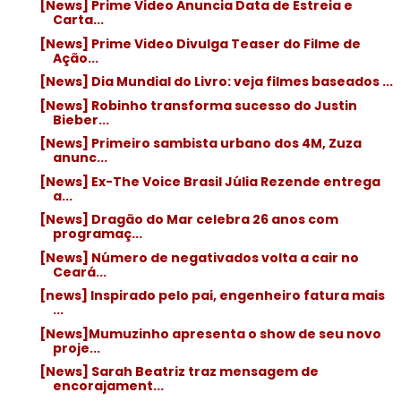
[News] Prime Video Anuncia Data de Estreia e
Carta...
[News] Prime Video Divulga Teaser do Filme de
Ação...
[News] Dia Mundial do Livro: veja filmes baseados ...
[News] Robinho transforma sucesso do Justin
Bieber...
[News] Primeiro sambista urbano dos 4M, Zuza
anunc...
[News] Ex-The Voice Brasil Júlia Rezende entrega
a...
[News] Dragão do Mar celebra 26 anos com
programaç...
[News] Número de negativados volta a cair no
Ceará...
[news] Inspirado pelo pai, engenheiro fatura mais
...
[News]Mumuzinho apresenta o show de seu novo
proje...
[News] Sarah Beatriz traz mensagem de
encorajament...