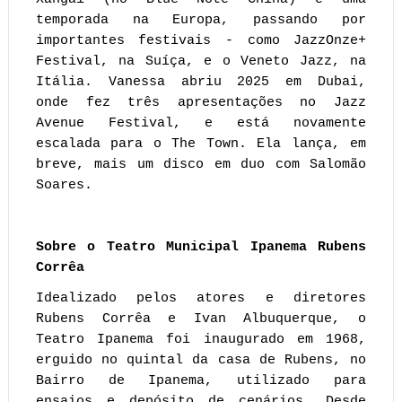
temporada na Europa, passando por
importantes festivais - como JazzOnze+
Festival, na Suíça, e o Veneto Jazz, na
Itália.
Vanessa abriu 2025 em Dubai,
onde fez três apresentações no Jazz
Avenue Festival, e está novamente
escalada para o The Town. Ela lança, em
breve, mais um disco em duo com Salomão
Soares.
Sobre o Teatro Municipal Ipanema Rubens
Corrêa
Idealizado pelos atores e diretores
Rubens Corrêa e Ivan Albuquerque, o
Teatro Ipanema foi inaugurado em 1968,
erguido no quintal da casa de Rubens, no
Bairro de Ipanema, utilizado para
ensaios e depósito de cenários. Desde