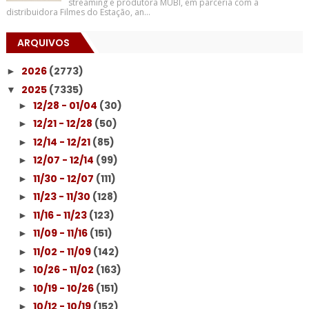
streaming e produtora MUBI, em parceria com a
distribuidora Filmes do Estação, an...
ARQUIVOS
2026
(2773)
►
2025
(7335)
▼
12/28 - 01/04
(30)
►
12/21 - 12/28
(50)
►
12/14 - 12/21
(85)
►
12/07 - 12/14
(99)
►
11/30 - 12/07
(111)
►
11/23 - 11/30
(128)
►
11/16 - 11/23
(123)
►
11/09 - 11/16
(151)
►
11/02 - 11/09
(142)
►
10/26 - 11/02
(163)
►
10/19 - 10/26
(151)
►
10/12 - 10/19
(152)
►