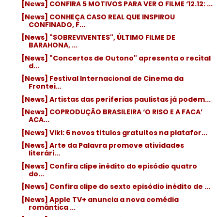
[News] CONFIRA 5 MOTIVOS PARA VER O FILME ‘12.12: ...
[News] CONHEÇA CASO REAL QUE INSPIROU
CONFINADO, F...
[News] "SOBREVIVENTES", ÚLTIMO FILME DE
BARAHONA, ...
[News] "Concertos de Outono" apresenta o recital
d...
[News] Festival Internacional de Cinema da
Frontei...
[News] Artistas das periferias paulistas já podem...
[News] COPRODUÇÃO BRASILEIRA ‘O RISO E A FACA’
ACA...
[News] Viki: 6 novos títulos gratuitos na platafor...
[News] Arte da Palavra promove atividades
literári...
[News] Confira clipe inédito do episódio quatro
do...
[News] Confira clipe do sexto episódio inédito de ...
[News] Apple TV+ anuncia a nova comédia
romântica ...