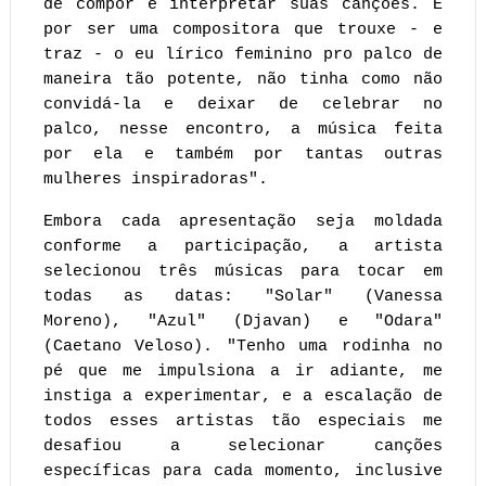
de compor e interpretar suas canções. E
por ser uma compositora que trouxe - e
traz - o eu lírico feminino pro palco de
maneira tão potente, não tinha como não
convidá-la e deixar de celebrar no
palco, nesse encontro, a música feita
por ela e também por tantas outras
mulheres inspiradoras".
Embora cada apresentação seja moldada
conforme a participação, a artista
selecionou três músicas para tocar em
todas as datas: "Solar" (Vanessa
Moreno), "Azul" (Djavan) e "Odara"
(Caetano Veloso). "Tenho uma rodinha no
pé que me impulsiona a ir adiante, me
instiga a experimentar, e a escalação de
todos esses artistas tão especiais me
desafiou a selecionar canções
específicas para cada momento, inclusive