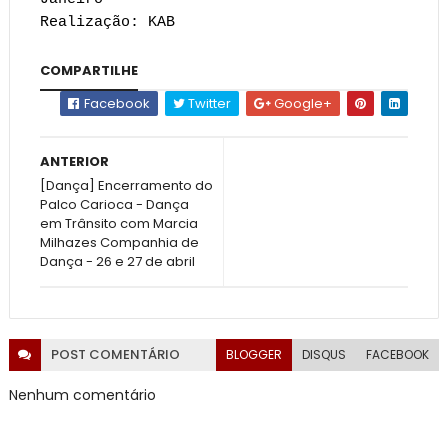
Realização: KAB
COMPARTILHE
Facebook
Twitter
Google+
ANTERIOR
[Dança] Encerramento do
Palco Carioca - Dança
em Trânsito com Marcia
Milhazes Companhia de
Dança - 26 e 27 de abril
POST
COMENTÁRIO
BLOGGER
DISQUS
FACEBOOK
Nenhum comentário