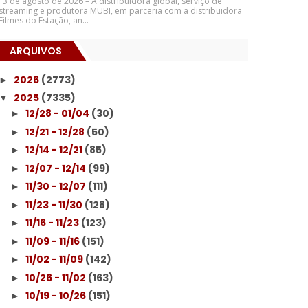
3 de agosto de 2026 – A distribuidora global, serviço de
streaming e produtora MUBI, em parceria com a distribuidora
Filmes do Estação, an...
ARQUIVOS
2026
(2773)
►
2025
(7335)
▼
12/28 - 01/04
(30)
►
12/21 - 12/28
(50)
►
12/14 - 12/21
(85)
►
12/07 - 12/14
(99)
►
11/30 - 12/07
(111)
►
11/23 - 11/30
(128)
►
11/16 - 11/23
(123)
►
11/09 - 11/16
(151)
►
11/02 - 11/09
(142)
►
10/26 - 11/02
(163)
►
10/19 - 10/26
(151)
►