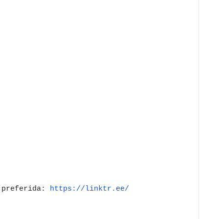
l preferida:
https://linktr.ee/