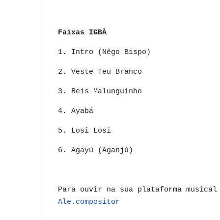
Faixas IGBÀ
1. Intro (Nêgo Bispo)
2. Veste Teu Branco
3. Reis Malunguinho
4. Ayabá
5. Losi Losi
6. Agayú (Aganjú)
Para ouvir na sua plataforma musica
Ale.compositor