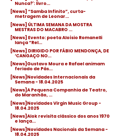
Nunca?': livro...
[News] “Samba Infinito”, curta-
metragem de Leonar...
[News] ÚLTIMA SEMANA DA MOSTRA
MESTRAS DO MACABRO ...
[News] Evento: poeta Aloísio Romanelli
lança “Rel...
[News] DIRIGIDO POR FÁBIO MENDONÇA, DE
‘CANGAÇO NO...
[News]Gustavo Moura e Rafael animam
feriado de Pás...
[News]Novidades Internacionais da
Semana - 18.04.2025
[News]A Pequena Companhia de Teatro,
do Maranhão, ...
[News]Novidades Virgin Music Group -
18.04.2025
[News]Alok revisita clássico dos anos 1970
e lança...
[News]Novidades Nacionais da Semana -
18.04.2025