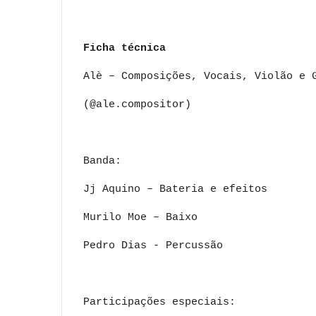
Ficha técnica
Alè – Composições, Vocais, Violão e
(@ale.compositor)
Banda:
Jj Aquino – Bateria e efeitos
Murilo Moe – Baixo
Pedro Dias - Percussão
Participações especiais: