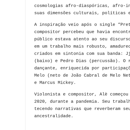
cosmologias afro-diaspóricas, afro-i
suas dimensões culturais, políticas
A inspiração veio após o single “Pre
compositor percebeu que havia encont
público estava atento ao seu discurs
em um trabalho mais robusto, amadure
criados em sintonia com sua banda: J
(baixo) e Pedro Dias (percussão). O 
dançante, enriquecida por participaç
Melo (neto de João Cabral de Melo Ne
e Marcus Mickey.
Violonista e compositor, Alè começou
2020, durante a pandemia. Seu trabal
tecendo narrativas que reverberam se
ancestralidade.