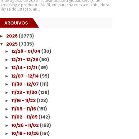
3 de agosto de 2026 – A distribuidora global, serviço de
streaming e produtora MUBI, em parceria com a distribuidora
Filmes do Estação, an...
ARQUIVOS
2026
(2773)
►
2025
(7335)
▼
12/28 - 01/04
(30)
►
12/21 - 12/28
(50)
►
12/14 - 12/21
(85)
►
12/07 - 12/14
(99)
►
11/30 - 12/07
(111)
►
11/23 - 11/30
(128)
►
11/16 - 11/23
(123)
►
11/09 - 11/16
(151)
►
11/02 - 11/09
(142)
►
10/26 - 11/02
(163)
►
10/19 - 10/26
(151)
►