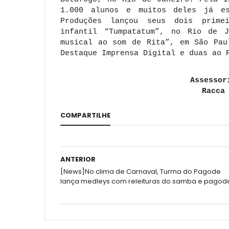
1.000 alunos e muitos deles já e
Produções lançou seus dois prime
infantil “Tumpatatum”, no Rio de 
musical ao som de Rita”, em São Pau
Destaque Imprensa Digital e duas ao 
Assessor
Racca
COMPARTILHE
ANTERIOR
[News]No clima de Carnaval, Turma do Pagode
lança medleys com releituras do samba e pagod