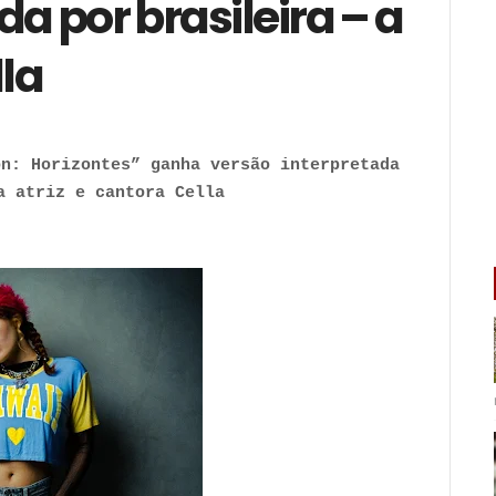
a por brasileira – a
lla
on: Horizontes” ganha versão interpretada
a atriz e cantora Cella