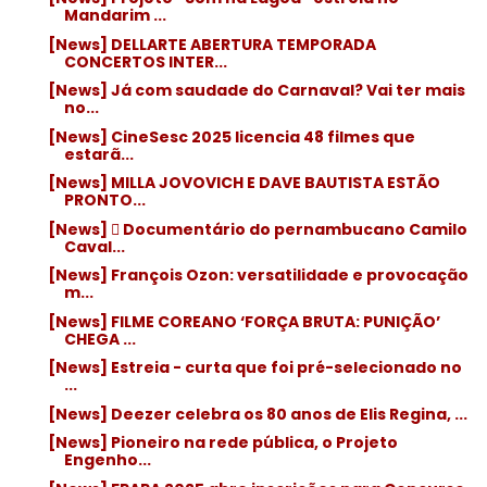
Mandarim ...
[News] DELLARTE ABERTURA TEMPORADA
CONCERTOS INTER...
[News] Já com saudade do Carnaval? Vai ter mais
no...
[News] CineSesc 2025 licencia 48 filmes que
estarã...
[News] MILLA JOVOVICH E DAVE BAUTISTA ESTÃO
PRONTO...
[News]  Documentário do pernambucano Camilo
Caval...
[News] François Ozon: versatilidade e provocação
m...
[News] FILME COREANO ‘FORÇA BRUTA: PUNIÇÃO’
CHEGA ...
[News] Estreia - curta que foi pré-selecionado no
...
[News] Deezer celebra os 80 anos de Elis Regina, ...
[News] Pioneiro na rede pública, o Projeto
Engenho...