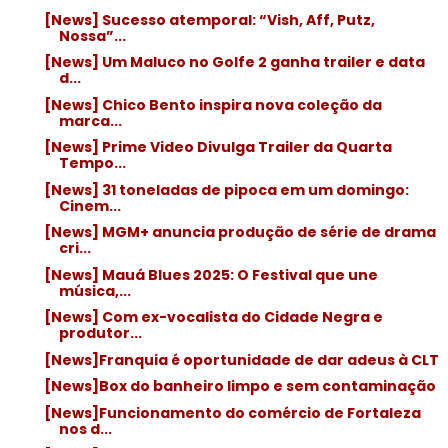
[News] Sucesso atemporal: “Vish, Aff, Putz,
Nossa”...
[News] Um Maluco no Golfe 2 ganha trailer e data
d...
[News] Chico Bento inspira nova coleção da
marca...
[News] Prime Video Divulga Trailer da Quarta
Tempo...
[News] 31 toneladas de pipoca em um domingo:
Cinem...
[News] MGM+ anuncia produção de série de drama
cri...
[News] Mauá Blues 2025: O Festival que une
música,...
[News] Com ex-vocalista do Cidade Negra e
produtor...
[News]Franquia é oportunidade de dar adeus à CLT
[News]Box do banheiro limpo e sem contaminação
[News]Funcionamento do comércio de Fortaleza
nos d...