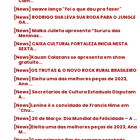
Câm...
[News] swave lança "foi o que deu pra fazer"
[News] RODRIGO SHA LEVA SUA RODA PARA O JUNGLE
GA...
[News] Malka Julieta apresenta “Sururu das
Meninas...
[News] CAIXA CULTURAL FORTALEZA INICIA NESTA
SEXTA...
[News]Kauan Calazans se apresenta em show
gratuito...
[News]OS TRUTAS & O NOVO ROCK RURAL BRASILEIRO
[News] Eleita uma das melhores peças de 2023,
Ana ...
[News] Secretarias de Cultura Estaduais Disputam
A...
[News]Lenine é o convidado de Francis Hime em
"Chu...
[News] 20 de Março: Dia Mundial da Felicidade – A ...
[News]Eleita uma das melhores peças de 2023, Ana
M...