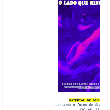
MATERIAL DE DIVULGAÇ
Cartazes e fotos de divulg
Trailer:
LINK