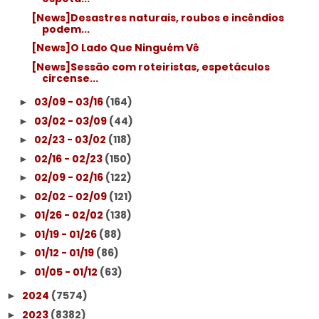
[News]Desastres naturais, roubos e incêndios
podem...
[News]O Lado Que Ninguém Vê
[News]Sessão com roteiristas, espetáculos
circense...
03/09 - 03/16
(164)
►
03/02 - 03/09
(44)
►
02/23 - 03/02
(118)
►
02/16 - 02/23
(150)
►
02/09 - 02/16
(122)
►
02/02 - 02/09
(121)
►
01/26 - 02/02
(138)
►
01/19 - 01/26
(88)
►
01/12 - 01/19
(86)
►
01/05 - 01/12
(63)
►
2024
(7574)
►
2023
(8382)
►