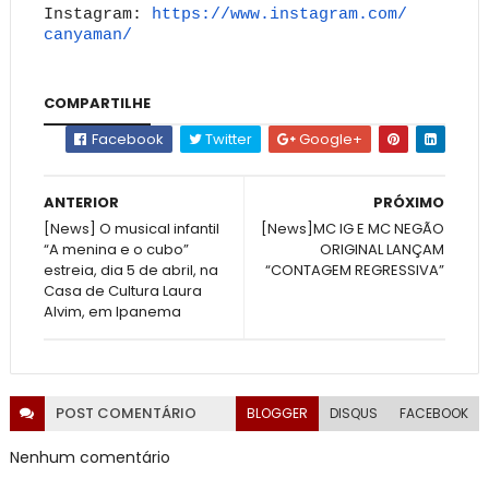
Instagram:
https://www.instagram.com/
canyaman/
COMPARTILHE
Facebook
Twitter
Google+
ANTERIOR
PRÓXIMO
[News] O musical infantil
[News]MC IG E MC NEGÃO
“A menina e o cubo”
ORIGINAL LANÇAM
estreia, dia 5 de abril, na
“CONTAGEM REGRESSIVA”
Casa de Cultura Laura
Alvim, em Ipanema
POST
COMENTÁRIO
BLOGGER
DISQUS
FACEBOOK
Nenhum comentário