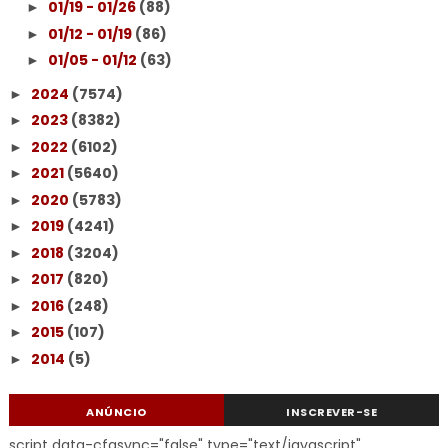
01/19 - 01/26
(88)
►
01/12 - 01/19
(86)
►
01/05 - 01/12
(63)
►
2024
(7574)
►
2023
(8382)
►
2022
(6102)
►
2021
(5640)
►
2020
(5783)
►
2019
(4241)
►
2018
(3204)
►
2017
(820)
►
2016
(248)
►
2015
(107)
►
2014
(5)
►
ANÚNCIO
INSCREVER-SE
script data-cfasync="false" type="text/javascript"