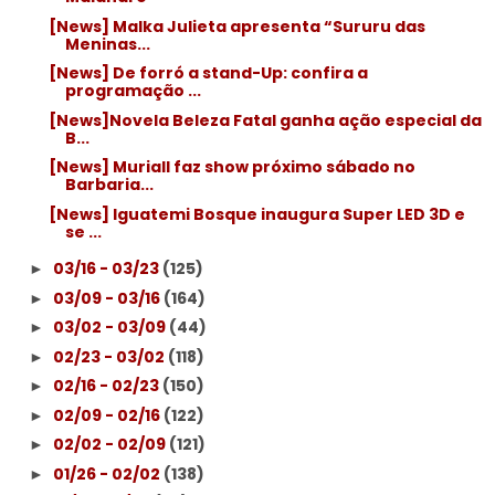
[News] Malka Julieta apresenta “Sururu das
Meninas...
[News] De forró a stand-Up: confira a
programação ...
[News]Novela Beleza Fatal ganha ação especial da
B...
[News] Muriall faz show próximo sábado no
Barbaria...
[News] Iguatemi Bosque inaugura Super LED 3D e
se ...
03/16 - 03/23
(125)
►
03/09 - 03/16
(164)
►
03/02 - 03/09
(44)
►
02/23 - 03/02
(118)
►
02/16 - 02/23
(150)
►
02/09 - 02/16
(122)
►
02/02 - 02/09
(121)
►
01/26 - 02/02
(138)
►