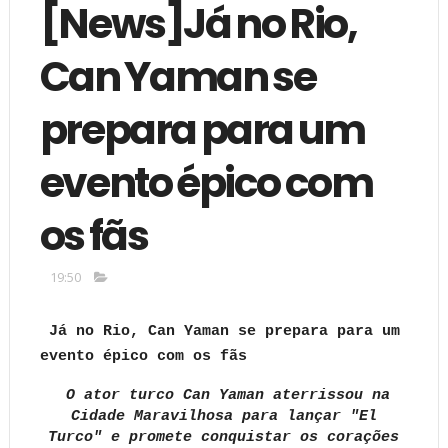
[News]Já no Rio,
Can Yaman se
prepara para um
evento épico com
os fãs
19:50
Já no Rio, Can Yaman se prepara para um
evento épico com os fãs
O ator turco Can Yaman aterrissou na
Cidade Maravilhosa para lançar "El
Turco" e promete conquistar os corações