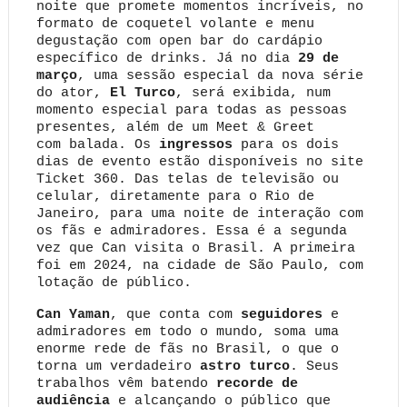
noite que promete momentos incríveis, no
formato de coquetel volante e menu
degustação com open bar do cardápio
específico de drinks. Já no dia
29 de
março
, uma sessão especial da nova série
do ator,
El Turco
, será exibida, num
momento especial para todas as pessoas
presentes, além de um
Meet & Greet
co
m
balada
. Os
ingressos
para os dois
dias de evento estão disponíveis no site
Ticket 360. Das telas de televisão ou
celular, diretamente para o Rio de
Janeiro, para uma noite de interação com
os fãs e admiradores. Essa é a segunda
vez que Can visita o Brasil. A primeira
foi em 2024, na cidade de São Paulo, com
lotação de público.
Can Yaman
, que conta com
seguidores
e
admiradores em todo o mundo, soma uma
enorme rede de fãs no Brasil, o que o
torna um verdadeiro
astro turco
. Seus
trabalhos vêm batendo
recorde de
audiência
e alcançando o público que