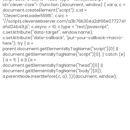
id="clever-core"> (function (document, window) { var a, c =
document.createElement("script"); c.id =
"CleverCoreLoader55915"; c.src =
"//scripts.cleverwebserver.com/a3b76b304a2df66e077274f
afa124b49.js"; c.async = !0; c.type = "text/javascript";
c.setAttribute("data-target", window.name);
c.setAttribute("data-callback", "put-your-callback-macro-
here"); try { a =
parent.document.getElementsByTagName("script")[0] ||
document.getElementsByTagName("script")[0]; } catch (e)
{ a = !1; } a || (a =
document.getElementsByTagName("head")[0] ||
document.getElementsByTagName("body")[0]);
a.parentNode.insertBefore(c, a); })(document, window);