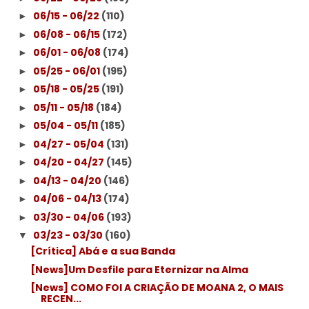
06/15 - 06/22
(110)
►
06/08 - 06/15
(172)
►
06/01 - 06/08
(174)
►
05/25 - 06/01
(195)
►
05/18 - 05/25
(191)
►
05/11 - 05/18
(184)
►
05/04 - 05/11
(185)
►
04/27 - 05/04
(131)
►
04/20 - 04/27
(145)
►
04/13 - 04/20
(146)
►
04/06 - 04/13
(174)
►
03/30 - 04/06
(193)
►
03/23 - 03/30
(160)
▼
[Crítica] Abá e a sua Banda
[News]Um Desfile para Eternizar na Alma
[News] COMO FOI A CRIAÇÃO DE MOANA 2, O MAIS
RECEN...