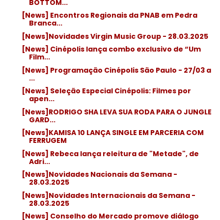
BOTTOM...
[News] Encontros Regionais da PNAB em Pedra
Branca...
[News]Novidades Virgin Music Group - 28.03.2025
[News] Cinépolis lança combo exclusivo de “Um
Film...
[News] Programação Cinépolis São Paulo - 27/03 a
...
[News] Seleção Especial Cinépolis: Filmes por
apen...
[News]RODRIGO SHA LEVA SUA RODA PARA O JUNGLE
GARD...
[News]KAMISA 10 LANÇA SINGLE EM PARCERIA COM
FERRUGEM
[News] Rebeca lança releitura de "Metade", de
Adri...
[News]Novidades Nacionais da Semana -
28.03.2025
[News]Novidades Internacionais da Semana -
28.03.2025
[News] Conselho do Mercado promove diálogo