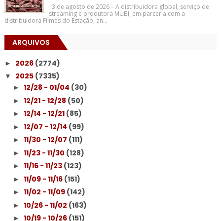
3 de agosto de 2026 – A distribuidora global, serviço de
streaming e produtora MUBI, em parceria com a
distribuidora Filmes do Estação, an...
ARQUIVOS
2026
(2774)
►
2025
(7335)
▼
12/28 - 01/04
(30)
►
12/21 - 12/28
(50)
►
12/14 - 12/21
(85)
►
12/07 - 12/14
(99)
►
11/30 - 12/07
(111)
►
11/23 - 11/30
(128)
►
11/16 - 11/23
(123)
►
11/09 - 11/16
(151)
►
11/02 - 11/09
(142)
►
10/26 - 11/02
(163)
►
10/19 - 10/26
(151)
►