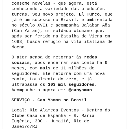
consome novelas - que agora, está
conhecendo a variedade das produções
turcas. Seu novo projeto,
El Turco
, que
já é um sucesso no Brasil, é ambientada
no século XVII e acompanha Balaban Ağa
(Can Yaman), um soldado otomano que,
após ser ferido na Batalha de Viena em
1683, busca refúgio na vila italiana de
Moena.
O ator acaba de retornar às
redes
sociais
, após encerrar sua conta há 9
meses, com mais de 11 milhões de
seguidores. Ele retorna com uma nova
conta, totalmente do zero, e já
ultrapassa os
303 mil seguidores
.
Acompanhe-o agora em:
@canyaman
.
SERVIÇO - Can Yaman no Brasil
Local: Rio Alameda Eventos - Dentro do
Clube Casa de Espanha - R. Maria
Eugênia, 300 - Humaitá, Rio de
Janeiro/RJ