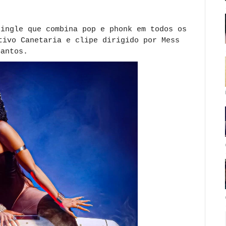
single que combina pop e phonk em todos os
tivo Canetaria e clipe dirigido por Mess
Santos.