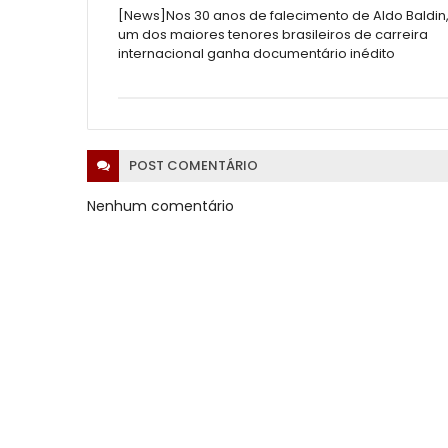
[News]Nos 30 anos de falecimento de Aldo Baldin
um dos maiores tenores brasileiros de carreira
internacional ganha documentário inédito
POST
COMENTÁRIO
Nenhum comentário