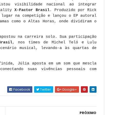
stou visibilidade nacional ao integrar
eality
X-Factor Brasil
. Produzido por Rick
 lugar na competição e lançou o EP autoral
ramas como o Altas Horas, onde dividiram o
apostou na carreira solo. Sua participação
Brasil
, nos times de Michel Teló e Lulu
cenário musical, levando-a às quartas de
finida, Júlia aposta em um som que mescla
conectando suas vivências pessoais com
Facebook
Twitter
Google+
PRÓXIMO