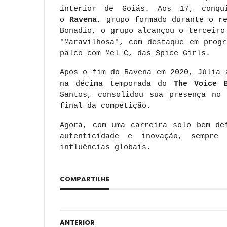
interior de Goiás. Aos 17, conqui
o
Ravena
, grupo formado durante o r
Bonadio, o grupo alcançou o terceiro
"Maravilhosa", com destaque em prog
palco com Mel C, das Spice Girls.
Após o fim do Ravena em 2020, Júlia 
na décima temporada do
The Voice 
Santos, consolidou sua presença no 
final da competição.
Agora, com uma carreira solo bem de
autenticidade e inovação, sempre 
influências globais.
COMPARTILHE
ANTERIOR