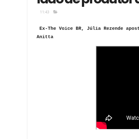
11:43
Ex-The Voice BR, Júlia Rezende apos
Anitta