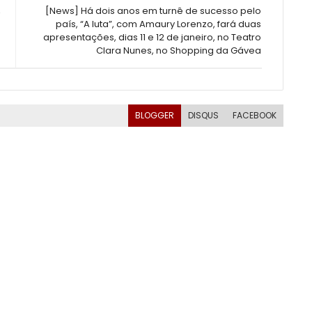
,
[News] Há dois anos em turnê de sucesso pelo
país, “A luta”, com Amaury Lorenzo, fará duas
apresentações, dias 11 e 12 de janeiro, no Teatro
Clara Nunes, no Shopping da Gávea
BLOGGER
DISQUS
FACEBOOK