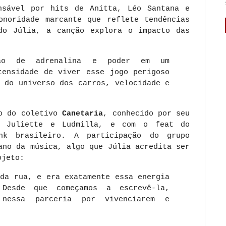
sável por hits de Anitta, Léo Santana e
onoridade marcante que reflete tendências
do Júlia, a canção explora o impacto das
ção de adrenalina e poder em um
tensidade de viver esse jogo perigoso
s do universo dos carros, velocidade e
ão do coletivo
Canetaria
, conhecido por seu
, Juliette e Ludmilla, e com o feat do
nk brasileiro. A participação do grupo
ano da música, algo que Júlia acredita ser
ojeto:
 da rua, e era exatamente essa energia
Desde que começamos a escrevê-la,
 nessa parceria por vivenciarem e