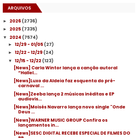
ARQUIVOS
2026
(2736)
►
2025
(7335)
►
2024
(7574)
▼
12/29 - 01/05
(27)
►
12/22 - 12/29
(24)
►
12/15 - 12/22
(123)
▼
[News] Carla Wintor lança a canção autoral
“Hallel...
[News]Luxo da Aldeia faz esquenta do pré-
carnaval ...
[News]Zeeba lança 2 músicas inéditas e EP
audiovis...
[News]Moisés Navarro lança novo single "Onde
Deus ...
[News]WARNER MUSIC GROUP Confira os
lançamentos in...
[News]SESC DIGITAL RECEBE ESPECIAL DE FILMES DO