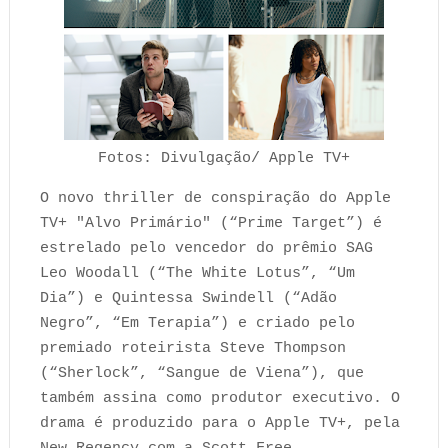
Fotos: Divulgação/ Apple TV+
O novo thriller de conspiração do Apple
TV+ "Alvo Primário" (“Prime Target”) é
estrelado pelo vencedor do prêmio SAG
Leo Woodall (“The White Lotus”, “Um
Dia”) e Quintessa Swindell (“Adão
Negro”, “Em Terapia”) e criado pelo
premiado roteirista Steve Thompson
(“Sherlock”, “Sangue de Viena”), que
também assina como produtor executivo. O
drama é produzido para o Apple TV+, pela