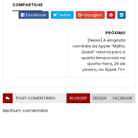
COMPARTILHE
Facebook
Twitter
Google+
PRÓXIMO
[News] A elogiada
comédia da Apple “Mythic
Quest” retorna para a
quarta temporada na
quarta-feira, 29 de
janeiro, no Apple TV+
POST
COMENTÁRIO
BLOGGER
DISQUS
FACEBOOK
Nenhum comentário