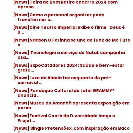
[News] Feira do Bom Retiro encerra 2024 com
aprese...
[News]Como a personal organizer pode
transformar s...
[News]Cine Teatro Imperial exibe o filme "Deus é
B...
[News]Nadson O Ferinha se une ao funk de Mc Tuto
e...
[News] Tecnologia a serviço do Natal: campanha
usa...
[News] ExpoCatadores 2024: Saúde e bem-estar
gratu...
[News]Luxo da Aldeia faz esquenta do pré-
carnaval ...
[News] Fundação Cultural do Latin GRAMMY®
anuncia ...
[News]Museu do Amanhã apresenta exposição em
parce...
[News]Festival Ceará da Diversidade lança o
Projet...
[News] Single Pretensõex, com inspiração em Baco