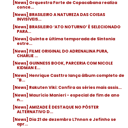
[News] Orquestra Forte de Copacabana realiza
conce...
[News] BRASILEIRO A NATUREZA DAS COISAS
INVISÍVEIS...
[News] BRASILEIRO ‘ATO NOTURNO’ É SELECIONADO
PARA...
[News] Quinta e última temporada de Sintonia
estre...
[News] FILME ORIGINAL DO ADRENALINA PURA,
CHARLIE ...
[News] GUINNESS BOOK, PARCERIA COM NICOLE
KIDMAN E...
[News] Henrique Casttro lança álbum completo de
"B...
[News] Rakuten Viki: Confira as séries mais assis...
[News] Maurício Manieri - especial de fim de ano
n...
[News] AMIZADE É DESTAQUE NO PÔSTER
ALTERNATIVO D...
[News] Dia 21 de dezembro L7nnon e Jefinho se
apr...