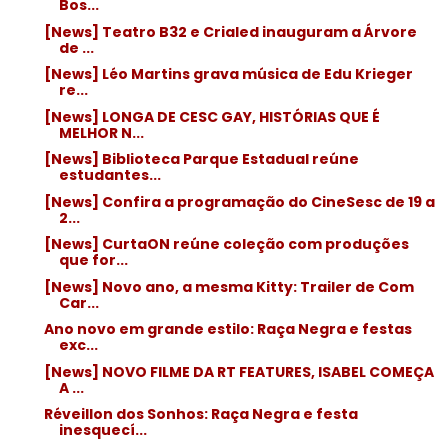
Bos...
[News] Teatro B32 e Crialed inauguram a Árvore
de ...
[News] Léo Martins grava música de Edu Krieger
re...
[News] LONGA DE CESC GAY, HISTÓRIAS QUE É
MELHOR N...
[News] Biblioteca Parque Estadual reúne
estudantes...
[News] Confira a programação do CineSesc de 19 a
2...
[News] CurtaON reúne coleção com produções
que for...
[News] Novo ano, a mesma Kitty: Trailer de Com
Car...
Ano novo em grande estilo: Raça Negra e festas
exc...
[News] NOVO FILME DA RT FEATURES, ISABEL COMEÇA
A ...
Réveillon dos Sonhos: Raça Negra e festa
inesquecí...