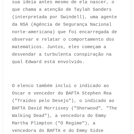
sua ideia antes mesmo de ela nascer, o
que chama a atenção de Taylah Sanders
(interpretada por Swindell), uma agente
da NSA (Agência de Segurança Nacional
norte-americana) que foi encarregada de
observar e relatar o comportamento dos
matemáticos. Juntos, eles começam a
desvendar a turbulenta conspiração na
qual Edward está envolvido.
O elenco também inclui o indicado ao
Oscar e vencedor do BAFTA Stephen Rea
("Traídos pelo Desejo"), o indicado ao
BAFTA David Morrissey ("Sherwood", "The
Walking Dead"), a vencedora do Emmy
Martha Plimpton ("O Regime"), a
vencedora do BAFTA e do Emmy Sidse