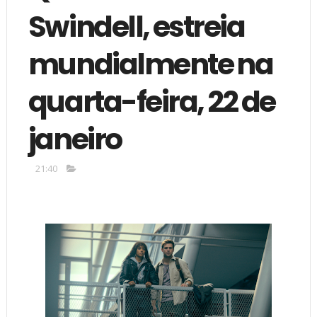
Swindell, estreia
mundialmente na
quarta-feira, 22 de
janeiro
21:40