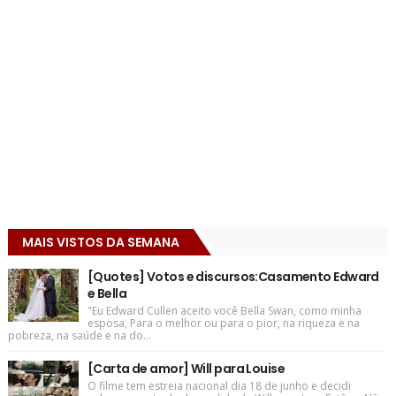
MAIS VISTOS DA SEMANA
[Quotes] Votos e discursos:Casamento Edward
e Bella
"Eu Edward Cullen aceito você Bella Swan, como minha
esposa, Para o melhor ou para o pior, na riqueza e na
pobreza, na saúde e na do...
[Carta de amor] Will para Louise
O filme tem estreia nacional dia 18 de junho e decidi