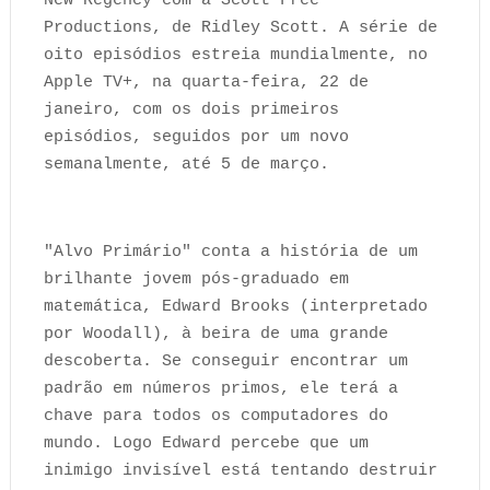
New Regency com a Scott Free
Productions, de Ridley Scott. A série de
oito episódios estreia mundialmente, no
Apple TV+, na quarta-feira, 22 de
janeiro, com os dois primeiros
episódios, seguidos por um novo
semanalmente, até 5 de março.
"Alvo Primário" conta a história de um
brilhante jovem pós-graduado em
matemática, Edward Brooks (interpretado
por Woodall), à beira de uma grande
descoberta. Se conseguir encontrar um
padrão em números primos, ele terá a
chave para todos os computadores do
mundo. Logo Edward percebe que um
inimigo invisível está tentando destruir