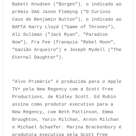
Babett Knudsen ("Borgen"), o indicado ao
prêmio SAG Jason Flemyng ("O Curioso
Caso de Benjamin Button"), o indicado ao
BAFTA Harry Lloyd ("Game of Thrones"),
Ali Suliman ("Jack Ryan", "Paradise
Now"), Fra Fee (franquia "Rebel Moon",
"Gavião Arqueiro") e Joseph Mydell ("The
Eternal Daughter").
"Alvo Primário" é produzida para o Apple
TV+ pela New Regency com a Scott Free
Productions, de Ridley Scott. Ed Rubin
assina como produtor executivo para a
New Regency, com Beth Pattinson, Emma
Broughton, Yariv Milchan, Arnon Milchan
e Michael Schaefer. Marina Brackenbury é
produtora executiva pela Scott Free