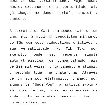
mostrar sua versatilidade. Vejo nessa
música exatamente essa oportunidade, ela
já chegou me dando sorte”, conclui a
cantora.
A carreira de Gabi tem pouco mais de um
ano, mas a moça já conquistou milhares
de fãs com seus videoclipes criativos e
sua versatilidade. No Tik Tok, por
exemplo, onde seu recente single
autoral
Piscina
foi compartilhado mais
de 200 mil vezes no lançamento e atingiu
o segundo lugar na plataforma. Através
de um som pop eletrônico, chamado por
alguns de “UnderPop”, a artista explora
em suas letras, suas experiências de
vida, relacionamentos amorosos e todo o
universo feminino.