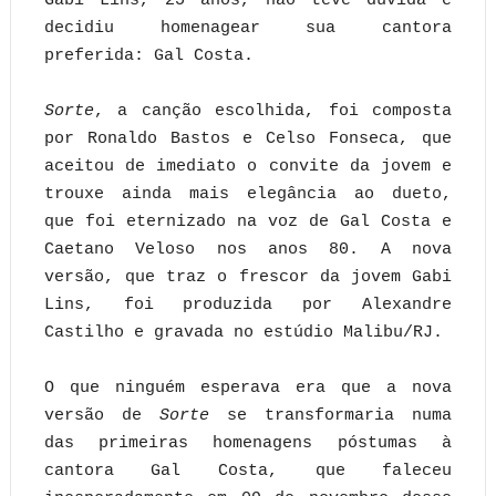
Gabi Lins, 25 anos, não teve dúvida e
decidiu homenagear sua cantora
preferida: Gal Costa.
Sorte
, a canção escolhida, foi composta
por Ronaldo Bastos e Celso Fonseca, que
aceitou de imediato o convite da jovem e
trouxe ainda mais elegância ao dueto,
que foi eternizado na voz de Gal Costa e
Caetano Veloso nos anos 80. A nova
versão, que traz o frescor da jovem Gabi
Lins, foi produzida por Alexandre
Castilho e gravada no estúdio Malibu/RJ.
O que ninguém esperava era que a nova
versão de
Sorte
se transformaria numa
das primeiras homenagens póstumas à
cantora Gal Costa, que faleceu