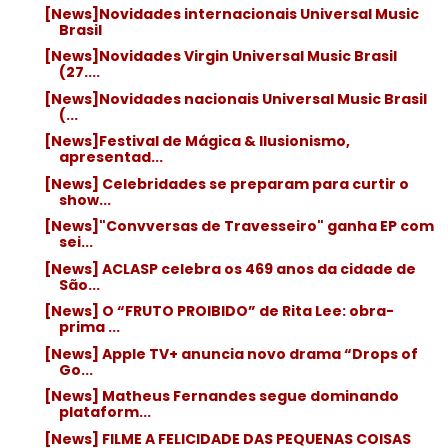
[News]Novidades internacionais Universal Music
Brasil
[News]Novidades Virgin Universal Music Brasil
(27....
[News]Novidades nacionais Universal Music Brasil
(...
[News]Festival de Mágica & Ilusionismo,
apresentad...
[News] Celebridades se preparam para curtir o
show...
[News]"Convversas de Travesseiro" ganha EP com
sei...
[News] ACLASP celebra os 469 anos da cidade de
São...
[News] O “FRUTO PROIBIDO” de Rita Lee: obra-
prima ...
[News] Apple TV+ anuncia novo drama “Drops of
Go...
[News] Matheus Fernandes segue dominando
plataform...
[News] FILME A FELICIDADE DAS PEQUENAS COISAS