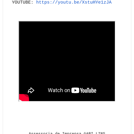
YOUTUBE:
https://youtu.be/XstuHYe1zJA
Assessoria de Imprensa GABI LINS