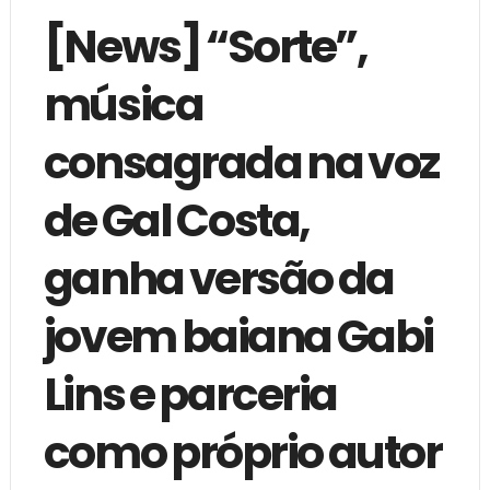
[News] “Sorte”,
música
consagrada na voz
de Gal Costa,
ganha versão da
jovem baiana Gabi
Lins e parceria
como próprio autor