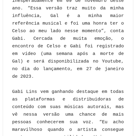
inesperadamente em 09 de novembro desse
ano. “Essa versão traz muito da minha
influência, Gal é a minha maior
referência musical e foi uma honra ter o
Celso ao meu lado nesse momento”, conta
Gabi. Cercada de muita emoção, o
encontro de Celso e Gabi foi registrado
em vídeo (uma semana após a morte de
Gal) e será disponibilizada no Youtube,
no dia do lançamento, em 27 de janeiro
de 2023.
Gabi Lins vem ganhando destaque em todas
as plataformas e distribuidoras de
conteúdo com suas músicas autorais, mas
vê nessa versão uma chance de mais
pessoas conhecerem sua voz. “Eu acho
maravilhoso quando o artista consegue