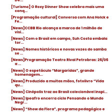
De...
[Turismo] O Roxy Dinner Show celebra mais uma
conq...
[Programação cultural] Conversa com Ana Holck e
Fe...
[News]CCBB Rio alcança a marca de 1 milhão de
visi...
[News] Com o Brasil em campo, Suh Costa embala
tor...
[News] Nomes históricos e novas vozes do samba
se ...
[News]Programação Teatro Rival Petrobras: 26/06
a ...
[News] O espetáculo “Margaridas”, grande
homenagem...
[News] Produzido a muitas mãos, fotolivro “Vida
qu...
[News] Cinépolis traz ao Brasil colecionável inspi...
[News] Ipeafro encerra ciclo Pensando o Mundo
Negr...
[News] “Show da Flora”, programa pedagógico e