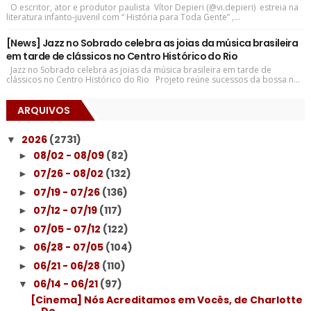
O escritor, ator e produtor paulista Vítor Depieri (@vi.depieri) estreia na
literatura infanto-juvenil com “ História para Toda Gente” ,...
[News] Jazz no Sobrado celebra as joias da música brasileira
em tarde de clássicos no Centro Histórico do Rio
Jazz no Sobrado celebra as joias da música brasileira em tarde de
clássicos no Centro Histórico do Rio Projeto reúne sucessos da bossa n...
ARQUIVOS
2026
(2731)
▼
08/02 - 08/09
(82)
►
07/26 - 08/02
(132)
►
07/19 - 07/26
(136)
►
07/12 - 07/19
(117)
►
07/05 - 07/12
(122)
►
06/28 - 07/05
(104)
►
06/21 - 06/28
(110)
►
06/14 - 06/21
(97)
▼
[Cinema] Nós Acreditamos em Vocês, de Charlotte