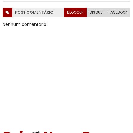
POST
COMENTÁRIO
BLOGGER
DISQUS
FACEBOOK
Nenhum comentário