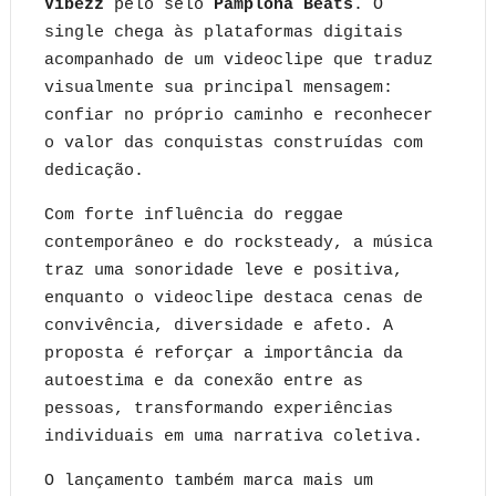
Vibezz
pelo selo
Pamplona Beats
. O
single chega às plataformas digitais
acompanhado de um videoclipe que traduz
visualmente sua principal mensagem:
confiar no próprio caminho e reconhecer
o valor das conquistas construídas com
dedicação.
Com forte influência do reggae
contemporâneo e do rocksteady, a música
traz uma sonoridade leve e positiva,
enquanto o videoclipe destaca cenas de
convivência, diversidade e afeto. A
proposta é reforçar a importância da
autoestima e da conexão entre as
pessoas, transformando experiências
individuais em uma narrativa coletiva.
O lançamento também marca mais um