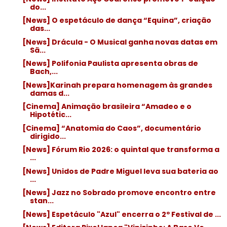
do...
[News] O espetáculo de dança “Equina”, criação
das...
[News] Drácula - O Musical ganha novas datas em
Sã...
[News] Polifonia Paulista apresenta obras de
Bach,...
[News]Karinah prepara homenagem às grandes
damas d...
[Cinema] Animação brasileira “Amadeo e o
Hipotétic...
[Cinema] “Anatomia do Caos”, documentário
dirigido...
[News] Fórum Rio 2026: o quintal que transforma a
...
[News] Unidos de Padre Miguel leva sua bateria ao
...
[News] Jazz no Sobrado promove encontro entre
stan...
[News] Espetáculo "Azul" encerra o 2º Festival de ...