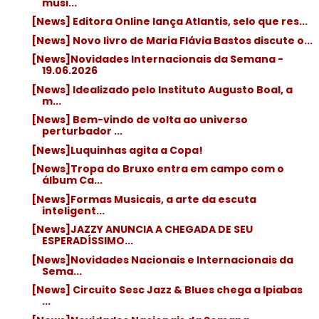
musi...
[News] Editora Online lança Atlantis, selo que res...
[News] Novo livro de Maria Flávia Bastos discute o...
[News]Novidades Internacionais da Semana -
19.06.2026
[News] Idealizado pelo Instituto Augusto Boal, a
m...
[News] Bem-vindo de volta ao universo
perturbador ...
[News]Luquinhas agita a Copa!
[News]Tropa do Bruxo entra em campo com o
álbum Ca...
[News]Formas Musicais, a arte da escuta
inteligent...
[News]JAZZY ANUNCIA A CHEGADA DE SEU
ESPERADÍSSIMO...
[News]Novidades Nacionais e Internacionais da
Sema...
[News] Circuito Sesc Jazz & Blues chega a Ipiabas
...