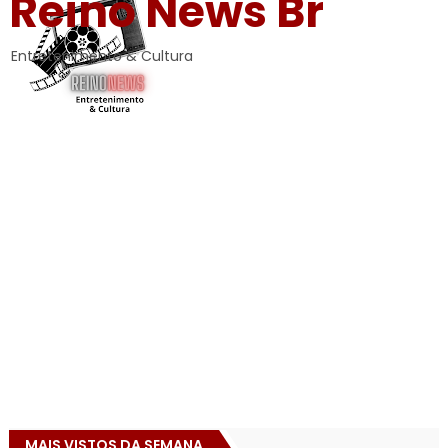
Reino News Br
Entretenimento & Cultura
MAIS VISTOS DA SEMANA