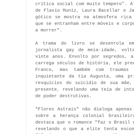
crítica social com muito tempero”. A
de Flavio Muniz, Laura Bacellar e J
gótico se mostra na atmosfera rica 
que se entranham entre móveis e corp
a morrer".
A trama do livro se desenrola em
jornalista gay de meia-idade, volt
vinte anos. Envolto por segredos, a
carrega séculos de história, ele pre
Franco, mas também com traumas 
inquietante da tia Augusta, uma pr
resquícios do suicídio de sua mãe,
presente, revelando uma teia de int
de poder destrutivas.
"Flores Astrais" não dialoga apenas
sobre a herança colonial brasileir
destaca que o romance "faz o Brasil 
revelando o que a elite tenta escon