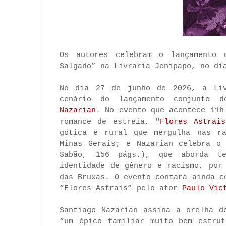
Os autores celebram o lançamento 
Salgado” na Livraria Jenipapo, no di
No dia 27 de junho de 2026, a Liv
cenário do lançamento conjunto 
Nazarian
. No evento que acontece 11h
romance de estreia, "
Flores Astrais
gótica e rural que mergulha nas ra
Minas Gerais; e Nazarian celebra o
Sabão, 156 págs.), que aborda te
identidade de gênero e racismo, por
das Bruxas. O evento contará ainda c
“Flores Astrais” pelo ator
Paulo Vic
Santiago Nazarian assina a orelha d
“um épico familiar muito bem estrut