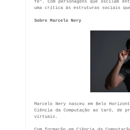
fé". Com personagens que oscilam en
uma crítica às estruturas sociais qu
Sobre Marcelo Nery
Marcelo Nery nasceu em Belo Horizon
Ciência da Computação ao tarô, de p
virtuais.
Com formação em Ciência da Computaçã