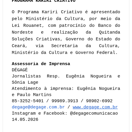
PROGRAMA KARIRI CRIATIVO 
O Programa Kariri Criativo é apresentado 
pelo Ministério da Cultura, por meio da 
Lei Rouanet, com patrocínio do Banco do 
Nordeste e realização da Quitanda 
Soluções Criativas, Governo do Estado do 
Ceará, via Secretaria da Cultura, 
Ministério da Cultura e Governo Federal.
Assessoria de Imprensa
DÉGAGÉ
Jornalistas Resp. Eugênia Nogueira e 
Sônia Lage
Atendimento à imprensa: Eugênia Nogueira 
e Paulo Martins 
85-3252-5401 / 99989.3913 / 98902-6992
degage@degage.com.br
 /
www.degage.com.br
Instagram e Facebook: @degagecomunicacao
14.05.2026