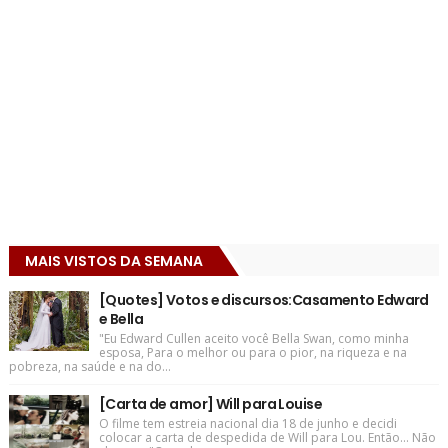
MAIS VISTOS DA SEMANA
[Quotes] Votos e discursos:Casamento Edward
e Bella
"Eu Edward Cullen aceito você Bella Swan, como minha
esposa, Para o melhor ou para o pior, na riqueza e na
pobreza, na saúde e na do...
[Carta de amor] Will para Louise
O filme tem estreia nacional dia 18 de junho e decidi
colocar a carta de despedida de Will para Lou. Então... Não