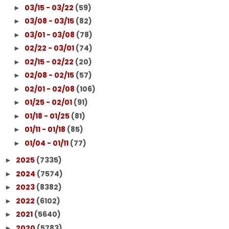
03/15 - 03/22
(59)
►
03/08 - 03/15
(82)
►
03/01 - 03/08
(78)
►
02/22 - 03/01
(74)
►
02/15 - 02/22
(20)
►
02/08 - 02/15
(57)
►
02/01 - 02/08
(106)
►
01/25 - 02/01
(91)
►
01/18 - 01/25
(81)
►
01/11 - 01/18
(85)
►
01/04 - 01/11
(77)
►
2025
(7335)
►
2024
(7574)
►
2023
(8382)
►
2022
(6102)
►
2021
(5640)
►
2020
(5783)
►