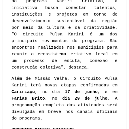
do programa Kariri Criativo, a 
iniciativa busca conectar talentos, 
instituições e projetos em torno do 
desenvolvimento sustentável da região 
por meio da cultura e da criatividade. 
“O circuito Pulsa Kariri é um dos 
principais movimentos do programa. São 
encontros realizados nos municípios para 
reunir o ecossistema criativo local em 
um processo de escuta, conexão e 
construção coletiva”, destaca.
Além de Missão Velha, o Circuito Pulsa 
Kariri terá novas etapas confirmadas em
Caririaçu
, no dia
 17 de junho
, e em 
Farias Brito
, no dia 
29 de julho
. A 
programação completa das atividades será 
divulgada em breve nos canais oficiais 
do programa.