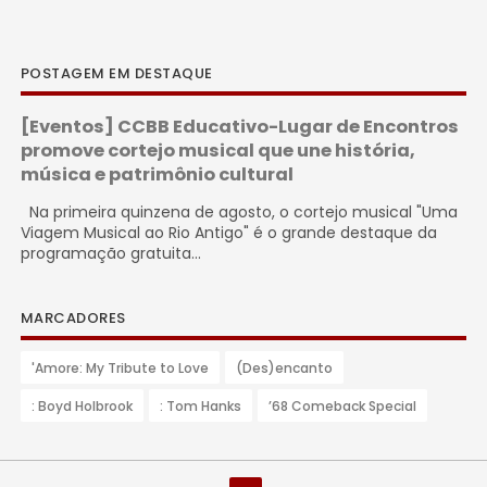
POSTAGEM EM DESTAQUE
[Eventos] CCBB Educativo-Lugar de Encontros
promove cortejo musical que une história,
música e patrimônio cultural
Na primeira quinzena de agosto, o cortejo musical "Uma
Viagem Musical ao Rio Antigo" é o grande destaque da
programação gratuita...
MARCADORES
'Amore: My Tribute to Love
(Des)encanto
: Boyd Holbrook
: Tom Hanks
’68 Comeback Special