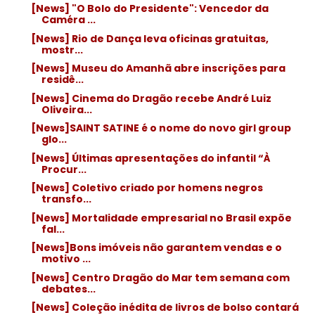
[News] "O Bolo do Presidente": Vencedor da
Caméra ...
[News] Rio de Dança leva oficinas gratuitas,
mostr...
[News] Museu do Amanhã abre inscrições para
residê...
[News] Cinema do Dragão recebe André Luiz
Oliveira...
[News]SAINT SATINE é o nome do novo girl group
glo...
[News] Últimas apresentações do infantil “À
Procur...
[News] Coletivo criado por homens negros
transfo...
[News] Mortalidade empresarial no Brasil expõe
fal...
[News]Bons imóveis não garantem vendas e o
motivo ...
[News] Centro Dragão do Mar tem semana com
debates...
[News] Coleção inédita de livros de bolso contará