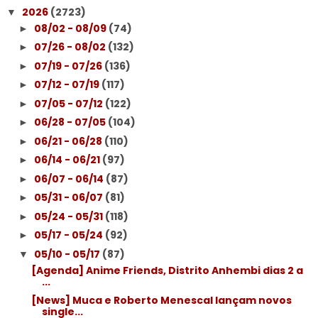
2026
(2723)
▼
08/02 - 08/09
(74)
►
07/26 - 08/02
(132)
►
07/19 - 07/26
(136)
►
07/12 - 07/19
(117)
►
07/05 - 07/12
(122)
►
06/28 - 07/05
(104)
►
06/21 - 06/28
(110)
►
06/14 - 06/21
(97)
►
06/07 - 06/14
(87)
►
05/31 - 06/07
(81)
►
05/24 - 05/31
(118)
►
05/17 - 05/24
(92)
►
05/10 - 05/17
(87)
▼
[Agenda] Anime Friends, Distrito Anhembi dias 2 a
...
[News] Muca e Roberto Menescal lançam novos
single...