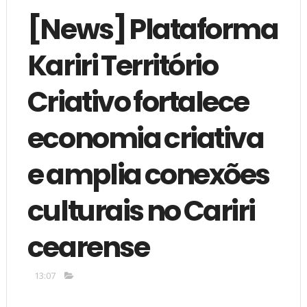
[News] Plataforma
Kariri Território
Criativo fortalece
economia criativa
e amplia conexões
culturais no Cariri
cearense
13:07