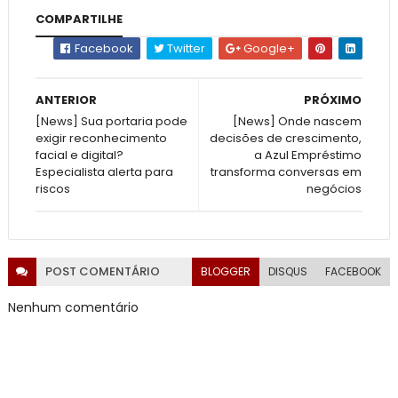
COMPARTILHE
Facebook
Twitter
Google+
ANTERIOR
PRÓXIMO
[News] Sua portaria pode
[News] Onde nascem
exigir reconhecimento
decisões de crescimento,
facial e digital?
a Azul Empréstimo
Especialista alerta para
transforma conversas em
riscos
negócios
POST
COMENTÁRIO
BLOGGER
DISQUS
FACEBOOK
Nenhum comentário