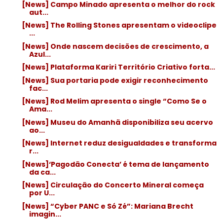
[News] Campo Minado apresenta o melhor do rock
aut...
[News] The Rolling Stones apresentam o videoclipe
...
[News] Onde nascem decisões de crescimento, a
Azul...
[News] Plataforma Kariri Território Criativo forta...
[News] Sua portaria pode exigir reconhecimento
fac...
[News] Rod Melim apresenta o single “Como Se o
Ama...
[News] Museu do Amanhã disponibiliza seu acervo
ao...
[News] Internet reduz desigualdades e transforma
r...
[News]‘Pagodão Conecta’ é tema de lançamento
da ca...
[News] Circulação do Concerto Mineral começa
por U...
[News] “Cyber PANC e Só Zé”: Mariana Brecht
imagin...