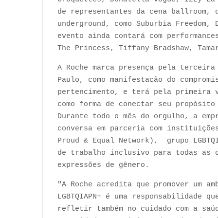
de representantes da cena ballroom, 
underground, como Suburbia Freedom, 
evento ainda contará com performance
The Princess, Tiffany Bradshaw, Tama
A Roche marca presença pela terceira
Paulo, como manifestação do compromi
pertencimento, e terá pela primeira 
como forma de conectar seu propósito
Durante todo o mês do orgulho, a emp
conversa em parceria com instituiçõe
Proud & Equal Network), grupo LGBTQI
de trabalho inclusivo para todas as 
expressões de gênero.
"A Roche acredita que promover um am
LGBTQIAPN+ é uma responsabilidade qu
refletir também no cuidado com a saú