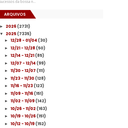
sucessos da bossa n...
ARQUIVOS
2026
(2731)
►
2025
(7335)
▼
12/28 - 01/04
(30)
►
12/21 - 12/28
(50)
►
12/14 - 12/21
(85)
►
12/07 - 12/14
(99)
►
11/30 - 12/07
(111)
►
11/23 - 11/30
(128)
►
11/16 - 11/23
(123)
►
11/09 - 11/16
(151)
►
11/02 - 11/09
(142)
►
10/26 - 11/02
(163)
►
10/19 - 10/26
(151)
►
10/12 - 10/19
(152)
►