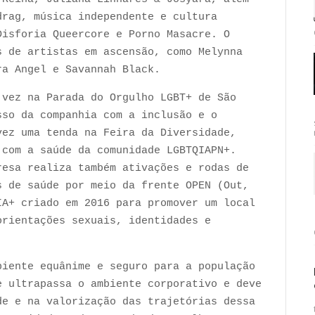
drag, música independente e cultura
Disforia Queercore e Porno Masacre. O
s de artistas em ascensão, como Melynna
ra Angel e Savannah Black.
 vez na Parada do Orgulho LGBT+ de São
sso da companhia com a inclusão e o
vez uma tenda na Feira da Diversidade,
 com a saúde da comunidade LGBTQIAPN+.
resa realiza também ativações e rodas de
s de saúde por meio da frente OPEN (Out,
A+ criado em 2016 para promover um local
orientações sexuais, identidades e
biente equânime e seguro para a população
e ultrapassa o ambiente corporativo e deve
de e na valorização das trajetórias dessa