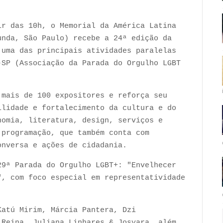
ir das 10h, o Memorial da América Latina
unda, São Paulo) recebe a 24ª edição da
 uma das principais atividades paralelas
-SP (Associação da Parada do Orgulho LGBT
 mais de 100 expositores e reforça seu
ilidade e fortalecimento da cultura e do
nomia, literatura, design, serviços e
 programação, que também conta com
onversa e ações de cidadania.
29ª Parada do Orgulho LGBT+: "Envelhecer
", com foco especial em representatividade
Katú Mirim, Márcia Pantera, Dzi
 Reina, Juliana Linhares & Josyara, além