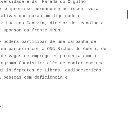
iversidade e da Parada do Orgulho
o compromisso permanente no incentivo a
tativas que garantam dignidade e
iz Luciano Canezim, diretor de tecnologia
e sponsor da frente OPEN.
o poderá participar de uma campanha de
 em parceria com a ONG Bichos do Gueto; de
 de vagas de emprego em parceria com o
rograma Coexistir; além de contar com uma
ui intérpretes de Libras, audiodescrição,
a pessoas com deficiência e
o: