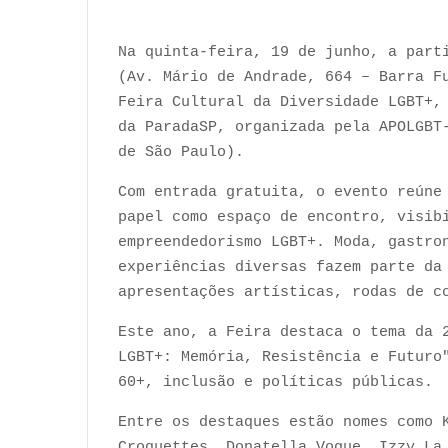
Na quinta-feira, 19 de junho, a part
(Av. Mário de Andrade, 664 – Barra F
Feira Cultural da Diversidade LGBT+,
da ParadaSP, organizada pela APOLGBT
de São Paulo).
Com entrada gratuita, o evento reúne
papel como espaço de encontro, visib
empreendedorismo LGBT+. Moda, gastro
experiências diversas fazem parte da
apresentações artísticas, rodas de c
Este ano, a Feira destaca o tema da 
LGBT+: Memória, Resistência e Futuro
60+, inclusão e políticas públicas.
Entre os destaques estão nomes como 
Croquettes, Donatella Vogue, Izzy La