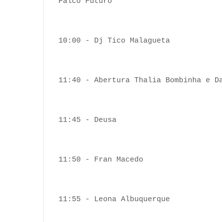
Palco Futuro
10:00 - Dj Tico Malagueta
11:40 - Abertura Thalia Bombinha e D
11:45 - Deusa
11:50 - Fran Macedo
11:55 - Leona Albuquerque