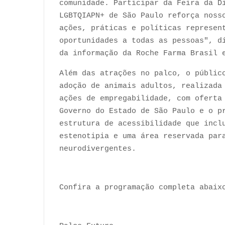
comunidade. Participar da Feira da D
LGBTQIAPN+ de São Paulo reforça noss
ações, práticas e políticas represen
oportunidades a todas as pessoas", d
da informação da Roche Farma Brasil 
Além das atrações no palco, o públic
adoção de animais adultos, realizada
ações de empregabilidade, com oferta
Governo do Estado de São Paulo e o p
estrutura de acessibilidade que incl
estenotipia e uma área reservada par
neurodivergentes.
Confira a programação completa abaix