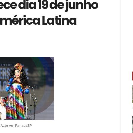
ce dia 19 de junho
mérica Latina
 Acervo ParadaSP