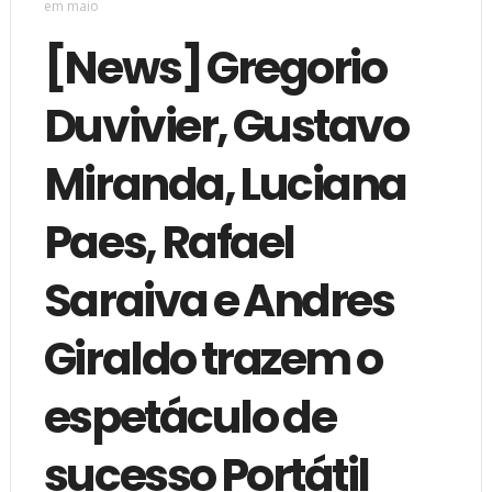
em maio
[News] Gregorio
Duvivier, Gustavo
Miranda, Luciana
Paes, Rafael
Saraiva e Andres
Giraldo trazem o
espetáculo de
sucesso Portátil