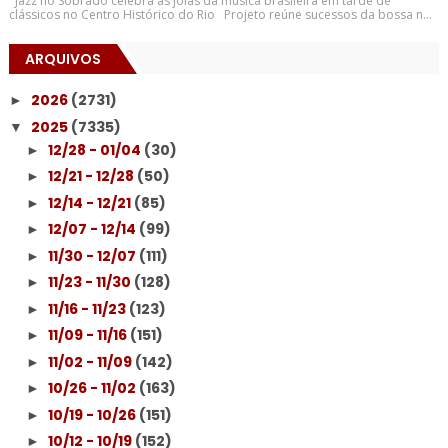
Jazz no Sobrado celebra as joias da música brasileira em tarde de
clássicos no Centro Histórico do Rio Projeto reúne sucessos da bossa n...
ARQUIVOS
2026
(2731)
►
2025
(7335)
▼
12/28 - 01/04
(30)
►
12/21 - 12/28
(50)
►
12/14 - 12/21
(85)
►
12/07 - 12/14
(99)
►
11/30 - 12/07
(111)
►
11/23 - 11/30
(128)
►
11/16 - 11/23
(123)
►
11/09 - 11/16
(151)
►
11/02 - 11/09
(142)
►
10/26 - 11/02
(163)
►
10/19 - 10/26
(151)
►
10/12 - 10/19
(152)
►