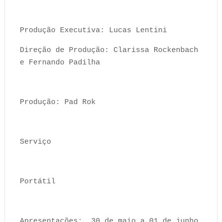
Produção Executiva: Lucas Lentini
Direção de Produção: Clarissa Rockenbach
e Fernando Padilha
Produção: Pad Rok
Serviço
Portátil
Apresentações: 30 de maio a 01 de junho