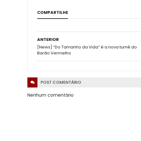
COMPARTILHE
ANTERIOR
[News] “Do Tamanho da Vida” é a nova turnê do
Barão Vermelho
POST
COMENTÁRIO
Nenhum comentário