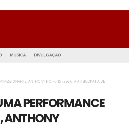
O
MÚSICA
DIVULGAÇÃO
IMPRESSIONANTE, ANTHONY HOPKINS RESGATA A PSICOPATIA DE
 UMA PERFORMANCE
, ANTHONY