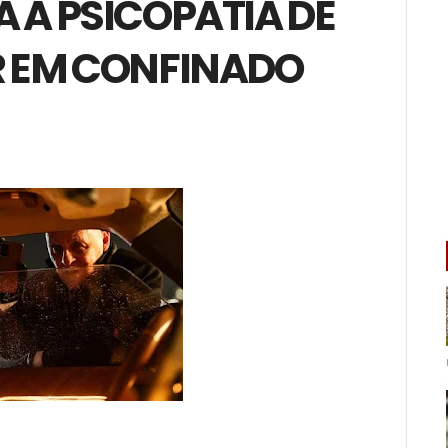
 A PSICOPATIA DE
R EM CONFINADO