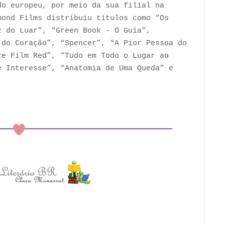
do europeu, por meio da sua filial na
mond Films distribuiu títulos como “Os
z do Luar”, “Green Book - O Guia”,
 do Coração”, “Spencer”, “A Pior Pessoa do
ce Film Red”, “Tudo em Todo o Lugar ao
e Interesse”, “Anatomia de Uma Queda” e