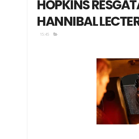
HOPKINS RESGATA
HANNIBAL LECTE
15:45