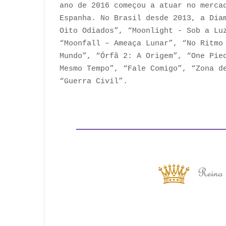
ano de 2016 começou a atuar no merca
Espanha. No Brasil desde 2013, a Dia
Oito Odiados”, “Moonlight - Sob a Lu
“Moonfall – Ameaça Lunar”, “No Ritmo
Mundo”, “Órfã 2: A Origem”, “One Pie
Mesmo Tempo”, “Fale Comigo”, “Zona d
“Guerra Civil”.