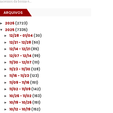
sucessos da bossa n...
ARQUIVOS
2026
(2723)
►
2025
(7335)
▼
12/28 - 01/04
(30)
►
12/21 - 12/28
(50)
►
12/14 - 12/21
(85)
►
12/07 - 12/14
(99)
►
11/30 - 12/07
(111)
►
11/23 - 11/30
(128)
►
11/16 - 11/23
(123)
►
11/09 - 11/16
(151)
►
11/02 - 11/09
(142)
►
10/26 - 11/02
(163)
►
10/19 - 10/26
(151)
►
10/12 - 10/19
(152)
►