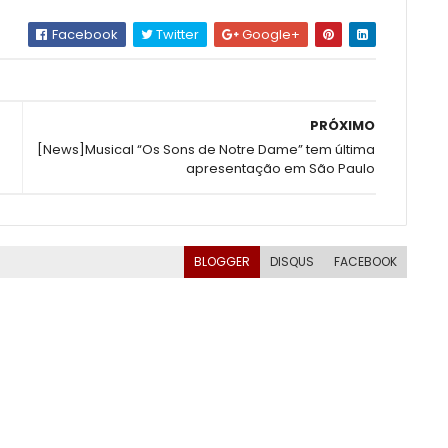
Facebook
Twitter
Google+
PRÓXIMO
[News]Musical “Os Sons de Notre Dame” tem última
apresentação em São Paulo
BLOGGER
DISQUS
FACEBOOK