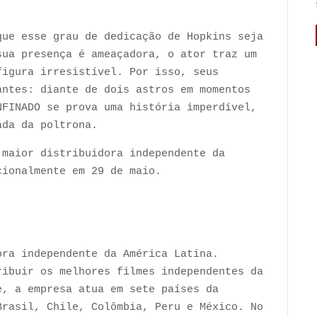
que esse grau de dedicação de Hopkins seja
sua presença é ameaçadora, o ator traz um
figura irresistível. Por isso, seus
antes: diante de dois astros em momentos
NFINADO se prova uma história imperdível,
ada da poltrona.
 maior distribuidora independente da
cionalmente em 29 de maio.
ora independente da América Latina.
ribuir os melhores filmes independentes da
e, a empresa atua em sete países da
Brasil, Chile, Colômbia, Peru e México. No