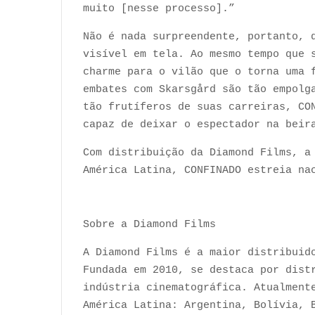
muito [nesse processo].”
Não é nada surpreendente, portanto, 
visível em tela. Ao mesmo tempo que 
charme para o vilão que o torna uma 
embates com Skarsgård são tão empolg
tão frutíferos de suas carreiras, CO
capaz de deixar o espectador na beir
Com distribuição da Diamond Films, a
América Latina, CONFINADO estreia na
Sobre a Diamond Films
A Diamond Films é a maior distribuid
Fundada em 2010, se destaca por dist
indústria cinematográfica. Atualment
América Latina: Argentina, Bolívia, 